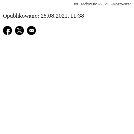
fot. Archiwum PZLPiT „Mazowsze”
Opublikowano: 25.08.2021, 11:38
Udostępnij na facebook
Udostępnij na twitter
E-mail do przyjaciela