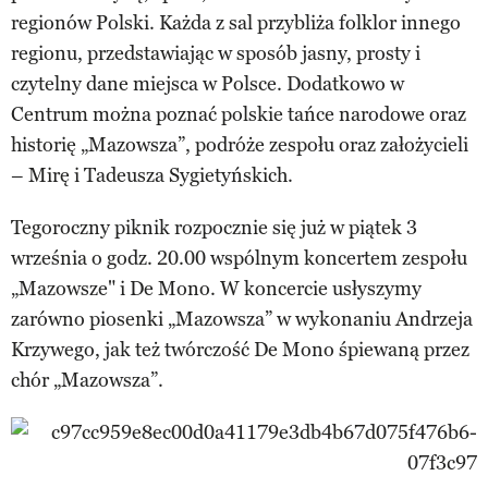
regionów Polski. Każda z sal przybliża folklor innego
regionu, przedstawiając w sposób jasny, prosty i
czytelny dane miejsca w Polsce. Dodatkowo w
Centrum można poznać polskie tańce narodowe oraz
historię „Mazowsza”, podróże zespołu oraz założycieli
– Mirę i Tadeusza Sygietyńskich.
Tegoroczny piknik rozpocznie się już w piątek 3
września o godz. 20.00 wspólnym koncertem zespołu
„Mazowsze" i De Mono. W koncercie usłyszymy
zarówno piosenki „Mazowsza” w wykonaniu Andrzeja
Krzywego, jak też twórczość De Mono śpiewaną przez
chór „Mazowsza”.