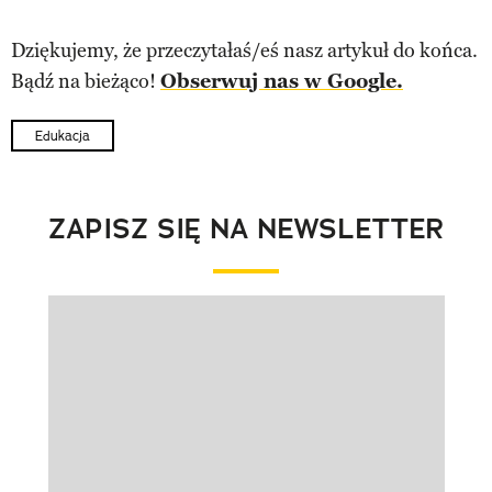
Dziękujemy, że przeczytałaś/eś nasz artykuł do końca.
Bądź na bieżąco!
Obserwuj nas w Google.
Edukacja
ZAPISZ SIĘ NA NEWSLETTER
Pokazywanie elementu 1 z 1