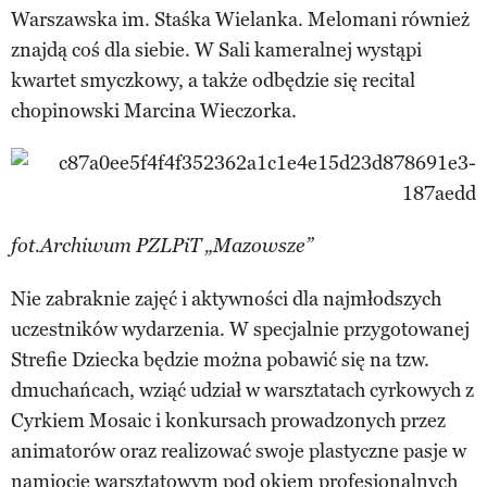
Warszawska im. Staśka Wielanka. Melomani również
znajdą coś dla siebie. W Sali kameralnej wystąpi
kwartet smyczkowy, a także odbędzie się recital
chopinowski Marcina Wieczorka.
fot.Archiwum PZLPiT „Mazowsze”
Nie zabraknie zajęć i aktywności dla najmłodszych
uczestników wydarzenia. W specjalnie przygotowanej
Strefie Dziecka będzie można pobawić się na tzw.
dmuchańcach, wziąć udział w warsztatach cyrkowych z
Cyrkiem Mosaic i konkursach prowadzonych przez
animatorów oraz realizować swoje plastyczne pasje w
namiocie warsztatowym pod okiem profesjonalnych