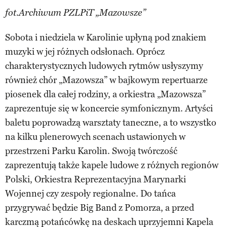
fot.Archiwum PZLPiT „Mazowsze”
Sobota i niedziela w Karolinie upłyną pod znakiem
muzyki w jej różnych odsłonach. Oprócz
charakterystycznych ludowych rytmów usłyszymy
również chór „Mazowsza” w bajkowym repertuarze
piosenek dla całej rodziny, a orkiestra „Mazowsza”
zaprezentuje się w koncercie symfonicznym. Artyści
baletu poprowadzą warsztaty taneczne, a to wszystko
na kilku plenerowych scenach ustawionych w
przestrzeni Parku Karolin. Swoją twórczość
zaprezentują także kapele ludowe z różnych regionów
Polski, Orkiestra Reprezentacyjna Marynarki
Wojennej czy zespoły regionalne. Do tańca
przygrywać będzie Big Band z Pomorza, a przed
karczmą potańcówkę na deskach uprzyjemni Kapela