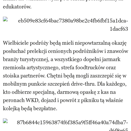
edukatorów.
Wielbiciele podróży będą mieli niepowtarzalną okazję
posłuchać prelekcji cenionych podróżników i znawców
branży turystycznej, a wszystkiego dopełni jarmark
rzemiosła artystycznego, strefa foodtrucków oraz
stoiska partnerów. Chętni będą mogli zaszczepić się w
mobilnym punkcie szczepień drive-thru. Dla każdego,
kto odbierze specjalną, darmową opaskę z kas na
peronach WKD, dojazd i powrót z pikniku tą właśnie
kolejką będą bezpłatne.