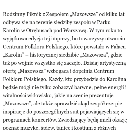
Rodzinny Piknik z Zespołem „Mazowsze” od kilku lat
odbywa się na terenie siedziby zespołu w Parku
Karolin w Otrębusach pod Warszawą. W tym roku to
wyjątkowa edycja tej imprezy, bo towarzyszy otwarciu
Centrum Folkloru Polskiego, które powstało w Pałacu
„Karolin” – historycznej siedzibie „Mazowsza”, gdzie
tuż po wojnie wszystko się zaczęło. Dzisiaj artystyczną
ofertę „Mazowsza” wzbogaca i dopełnia Centrum
Folkloru Polskiego. Każdy, kto przybędzie do Karolina
będzie mógł nie tylko zobaczyć barwne, pełne energii i
witalności widowisko, jakie na scenie prezentuje
„Mazowsze”, ale także sprawdzić skąd zespół czerpie
inspiracje do poszczególnych suit pojawiających się w
programach koncertów. Zwiedzający będą mieli okazję
poznać muzykę, śpiew, taniec i kostium z różnych