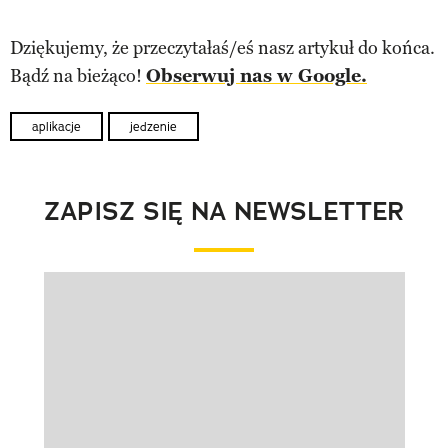
Dziękujemy, że przeczytałaś/eś nasz artykuł do końca.
Bądź na bieżąco!
Obserwuj nas w Google.
aplikacje
jedzenie
ZAPISZ SIĘ NA NEWSLETTER
Pokazywanie elementu 1 z 1