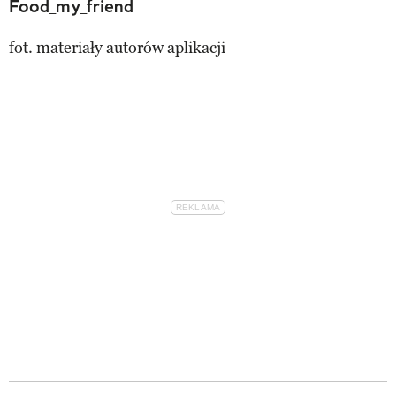
Food_my_friend
fot. materiały autorów aplikacji