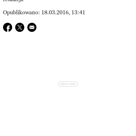
Opublikowano: 18.03.2016, 13:41
Udostępnij na facebook
Udostępnij na twitter
E-mail do przyjaciela