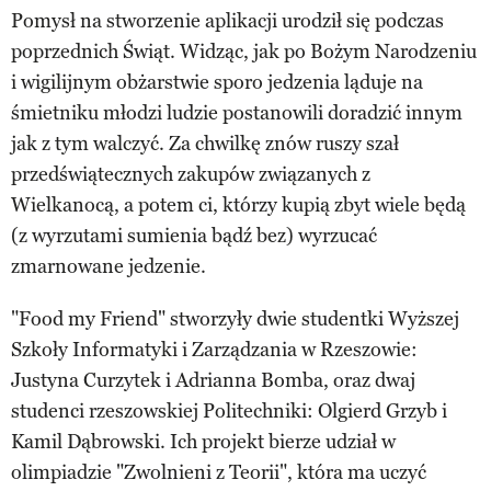
Pomysł na stworzenie aplikacji urodził się podczas
poprzednich Świąt. Widząc, jak po Bożym Narodzeniu
i wigilijnym obżarstwie sporo jedzenia ląduje na
śmietniku młodzi ludzie postanowili doradzić innym
jak z tym walczyć. Za chwilkę znów ruszy szał
przedświątecznych zakupów związanych z
Wielkanocą, a potem ci, którzy kupią zbyt wiele będą
(z wyrzutami sumienia bądź bez) wyrzucać
zmarnowane jedzenie.
"Food my Friend" stworzyły dwie studentki Wyższej
Szkoły Informatyki i Zarządzania w Rzeszowie:
Justyna Curzytek i Adrianna Bomba, oraz dwaj
studenci rzeszowskiej Politechniki: Olgierd Grzyb i
Kamil Dąbrowski. Ich projekt bierze udział w
olimpiadzie "Zwolnieni z Teorii", która ma uczyć