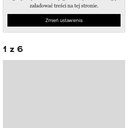
załadować treści na tej stronie.
Zmień ustawienia
1 z 6