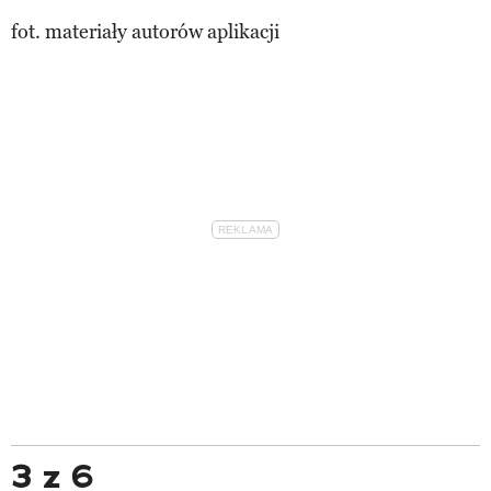
fot. materiały autorów aplikacji
3 z 6