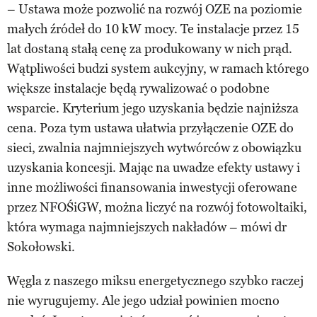
– Ustawa może pozwolić na rozwój OZE na poziomie
małych źródeł do 10 kW mocy. Te instalacje przez 15
lat dostaną stałą cenę za produkowany w nich prąd.
Wątpliwości budzi system aukcyjny, w ramach którego
większe instalacje będą rywalizować o podobne
wsparcie. Kryterium jego uzyskania będzie najniższa
cena. Poza tym ustawa ułatwia przyłączenie OZE do
sieci, zwalnia najmniejszych wytwórców z obowiązku
uzyskania koncesji. Mając na uwadze efekty ustawy i
inne możliwości finansowania inwestycji oferowane
przez NFOŚiGW, można liczyć na rozwój fotowoltaiki,
która wymaga najmniejszych nakładów – mówi dr
Sokołowski.
Węgla z naszego miksu energetycznego szybko raczej
nie wyrugujemy. Ale jego udział powinien mocno