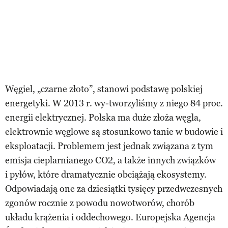
Węgiel, „czarne złoto”, stanowi podstawę polskiej
energetyki. W 2013 r. wy-tworzyliśmy z niego 84 proc.
energii elektrycznej. Polska ma duże złoża węgla,
elektrownie węglowe są stosunkowo tanie w budowie i
eksploatacji. Problemem jest jednak związana z tym
emisja cieplarnianego CO2, a także innych związków
i pyłów, które dramatycznie obciążają ekosystemy.
Odpowiadają one za dziesiątki tysięcy przedwczesnych
zgonów rocznie z powodu nowotworów, chorób
układu krążenia i oddechowego. Europejska Agencja