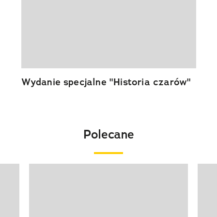
Wydanie specjalne "Historia czarów"
Polecane
Pokazywanie elementu 1 z 20