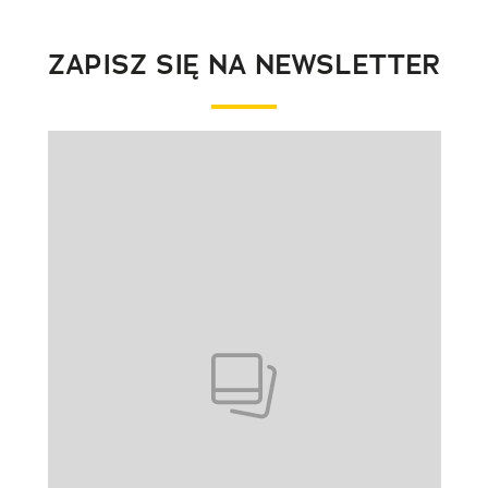
ZAPISZ SIĘ NA NEWSLETTER
Pokazywanie elementu 1 z 1