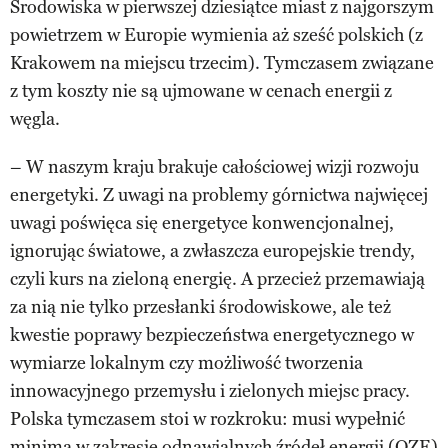
Środowiska w pierwszej dziesiątce miast z najgorszym
powietrzem w Europie wymienia aż sześć polskich (z
Krakowem na miejscu trzecim). Tymczasem związane
z tym koszty nie są ujmowane w cenach energii z
węgla.
– W naszym kraju brakuje całościowej wizji rozwoju
energetyki. Z uwagi na problemy górnictwa najwięcej
uwagi poświęca się energetyce konwencjonalnej,
ignorując światowe, a zwłaszcza europejskie trendy,
czyli kurs na zieloną energię. A przecież przemawiają
za nią nie tylko przesłanki środowiskowe, ale też
kwestie poprawy bezpieczeństwa energetycznego w
wymiarze lokalnym czy możliwość tworzenia
innowacyjnego przemysłu i zielonych miejsc pracy.
Polska tymczasem stoi w rozkroku: musi wypełnić
minima w zakresie odnawialnych źródeł energii (OZE)