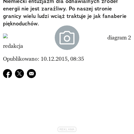
Niemiecki entuzjazm dla odnawialnych źródeł
energii nie jest zaraźliwy. Po naszej stronie
granicy wielu ludzi wciąż traktuje je jak fanaberie
pięknoduchów.
redakcja
Opublikowano: 10.12.2015, 08:35
Udostępnij na facebook
Udostępnij na twitter
E-mail do przyjaciela