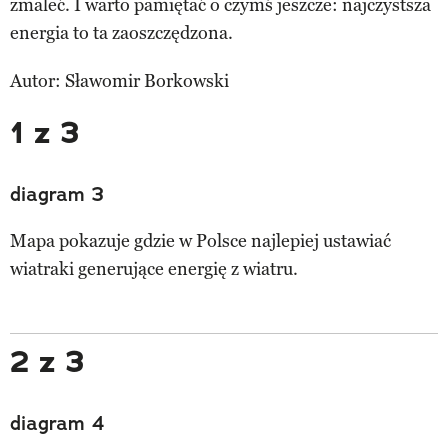
zmaleć. I warto pamiętać o czymś jeszcze: najczystsza
energia to ta zaoszczędzona.
Autor: Sławomir Borkowski
1 z 3
diagram 3
Mapa pokazuje gdzie w Polsce najlepiej ustawiać
wiatraki generujące energię z wiatru.
2 z 3
diagram 4