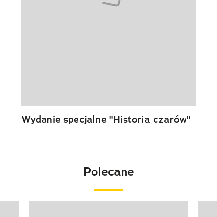
Wydanie specjalne "Historia czarów"
Polecane
Pokazywanie elementu 1 z 20