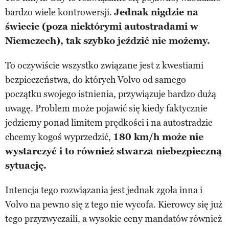
bardzo wiele kontrowersji.
Jednak nigdzie na
świecie (poza niektórymi autostradami w
Niemczech), tak szybko jeździć nie możemy.
To oczywiście wszystko związane jest z kwestiami
bezpieczeństwa, do których Volvo od samego
początku swojego istnienia, przywiązuje bardzo dużą
uwagę. Problem może pojawić się kiedy faktycznie
jedziemy ponad limitem prędkości i na autostradzie
chcemy kogoś wyprzedzić,
180 km/h może nie
wystarczyć i to również stwarza niebezpieczną
sytuację.
Intencja tego rozwiązania jest jednak zgoła inna i
Volvo na pewno się z tego nie wycofa. Kierowcy się już
tego przyzwyczaili, a wysokie ceny mandatów również