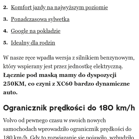
Komfort jazdy na najwyższym poziomie
Ponadczasowa sylwetka
Google na pokładzie
Idealny dla rodzin
W nasze ręce wpadła wersja z silnikiem benzynowym,
który wspierany jest przez jednostkę elektryczną.
Łącznie pod maską mamy do dyspozycji
250KM, co czyni z XC60 bardzo dynamiczne
auto.
Ogranicznik prędkości do 180 km/h
Volvo od pewnego czasu w swoich nowych
samochodach wprowadziło ogranicznik prędkości do
180 km/h. Gdy to rozwiązanie się pojawiło, wzbudziło