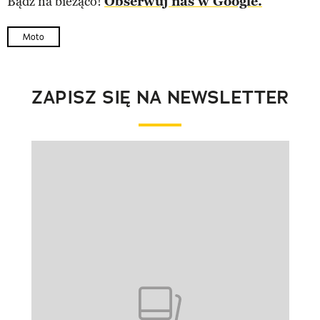
Bądź na bieżąco!
Obserwuj nas w Google.
Moto
ZAPISZ SIĘ NA NEWSLETTER
Pokazywanie elementu 1 z 1