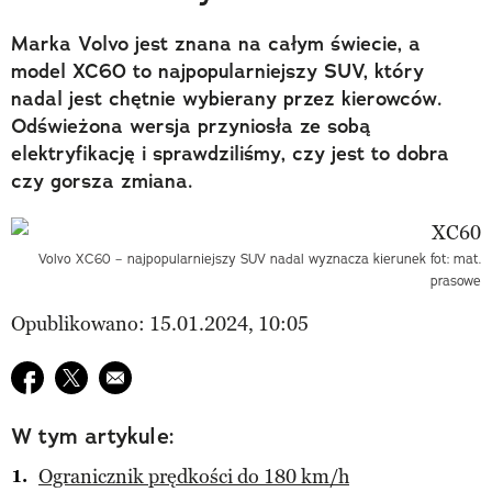
Marka Volvo jest znana na całym świecie, a
model XC60 to najpopularniejszy SUV, który
nadal jest chętnie wybierany przez kierowców.
Odświeżona wersja przyniosła ze sobą
elektryfikację i sprawdziliśmy, czy jest to dobra
czy gorsza zmiana.
Volvo XC60 – najpopularniejszy SUV nadal wyznacza kierunek fot: mat.
prasowe
Opublikowano: 15.01.2024, 10:05
Udostępnij na facebook
Udostępnij na twitter
E-mail do przyjaciela
W tym artykule:
Ogranicznik prędkości do 180 km/h