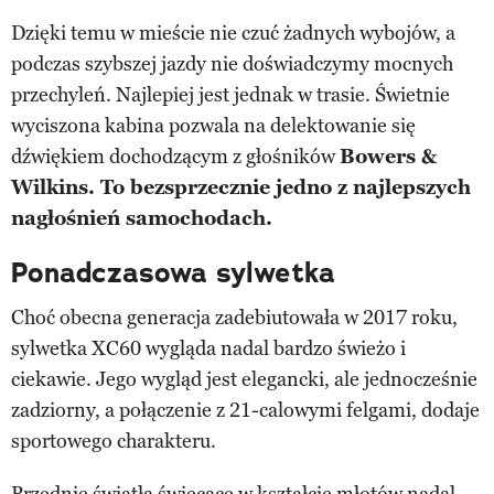
Dzięki temu w mieście nie czuć żadnych wybojów, a
podczas szybszej jazdy nie doświadczymy mocnych
przechyleń. Najlepiej jest jednak w trasie. Świetnie
wyciszona kabina pozwala na delektowanie się
dźwiękiem dochodzącym z głośników
Bowers &
Wilkins. To bezsprzecznie jedno z najlepszych
nagłośnień samochodach.
Ponadczasowa sylwetka
Choć obecna generacja zadebiutowała w 2017 roku,
sylwetka XC60 wygląda nadal bardzo świeżo i
ciekawie. Jego wygląd jest elegancki, ale jednocześnie
zadziorny, a połączenie z 21-calowymi felgami, dodaje
sportowego charakteru.
Przednie światła świecące w kształcie młotów nadal