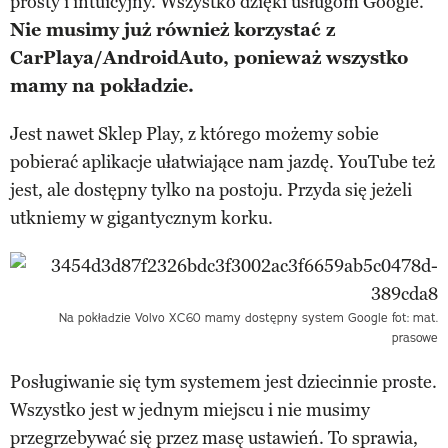
prosty i intuicyjny. Wszystko dzięki usługom Google.
Nie musimy już również korzystać z
CarPlaya/AndroidAuto, ponieważ wszystko
mamy na pokładzie.
Jest nawet Sklep Play, z którego możemy sobie
pobierać aplikacje ułatwiające nam jazdę. YouTube też
jest, ale dostępny tylko na postoju. Przyda się jeżeli
utkniemy w gigantycznym korku.
Na pokładzie Volvo XC60 mamy dostępny system Google fot: mat.
prasowe
Posługiwanie się tym systemem jest dziecinnie proste.
Wszystko jest w jednym miejscu i nie musimy
przegrzebywać się przez masę ustawień. To sprawia,