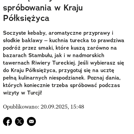
spróbowania w Kraju
Półksiężyca
Soczyste kebaby, aromatyczne przyprawy i
słodkie baklawy – kuchnia turecka to prawdziwa
podróż przez smaki, które kuszą zarówno na
bazarach Stambułu, jak i w nadmorskich
tawernach Riwiery Tureckiej. Jeśli wybierasz się
do Kraju Półksiężyca, przygotuj się na ucztę
pełną kulinarnych niespodzianek. Poznaj dania,
których koniecznie trzeba spróbować podczas
wizyty w Turcji!
Opublikowano: 20.09.2025, 15:48
Udostępnij na facebook
Udostępnij na twitter
E-mail do przyjaciela