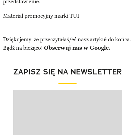
przedstawienie.
Materiał promocyjny marki TUI
Dziękujemy, że przeczytałaś/eś nasz artykuł do końca.
Bądź na bieżąco!
Obserwuj nas w Google.
ZAPISZ SIĘ NA NEWSLETTER
Pokazywanie elementu 1 z 1