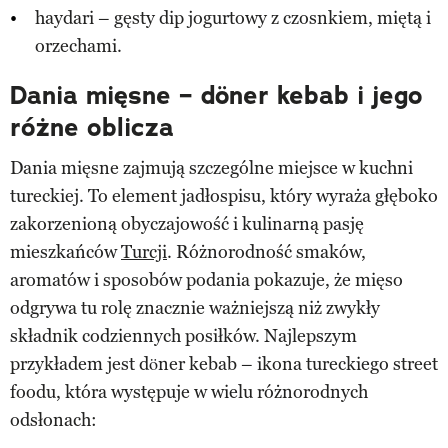
haydari – gęsty dip jogurtowy z czosnkiem, miętą i
orzechami.
Dania mięsne – döner kebab i jego
różne oblicza
Dania mięsne zajmują szczególne miejsce w kuchni
tureckiej. To element jadłospisu, który wyraża głęboko
zakorzenioną obyczajowość i kulinarną pasję
mieszkańców
Turcji
. Różnorodność smaków,
aromatów i sposobów podania pokazuje, że mięso
odgrywa tu rolę znacznie ważniejszą niż zwykły
składnik codziennych posiłków. Najlepszym
przykładem jest döner kebab – ikona tureckiego street
foodu, która występuje w wielu różnorodnych
odsłonach: