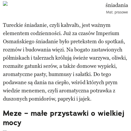
Mat. prasowe
Tureckie śniadanie, czyli kahvaltı, jest ważnym
elementem codzienności. Już za czasów Imperium
Osmańskiego śniadanie było pretekstem do spotkań,
rozmów i budowania więzi. Na bogato zastawionych
półmiskach i talerzach królują świeże warzywa, oliwki,
rozmaite gatunki serów, a także domowe wypieki,
aromatyczne pasty, hummusy i sałatki. Do tego
podawane są dania na ciepło, wśród których prym
wiedzie menemen, czyli aromatyczna potrawka z
duszonych pomidorów, papryki i jajek.
Meze – małe przystawki o wielkiej
mocy