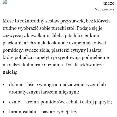
Mat. prasowe
Meze to różnorodny zestaw przystawek, bez których
trudno wyobrazić sobie turecki stół. Podaje się je
zazwyczaj z kawałkami chleba pita lub cienkimi
plackami, a ich smak doskonale uzupełniają oliwki,
pomidory, świeże zioła, plasterki cytryny i sałata,
które pobudzają apetyt i przygotowują podniebienie
na dalsze kulinarne doznania. Do klasyków meze
należą:
dolma – liście winogron nadziewane ryżem lub
aromatycznym farszem mięsnym;
ezme – krem z pomidorów, cebuli i ostrej papryki;
taramosalata – pasta z rybiej ikry;