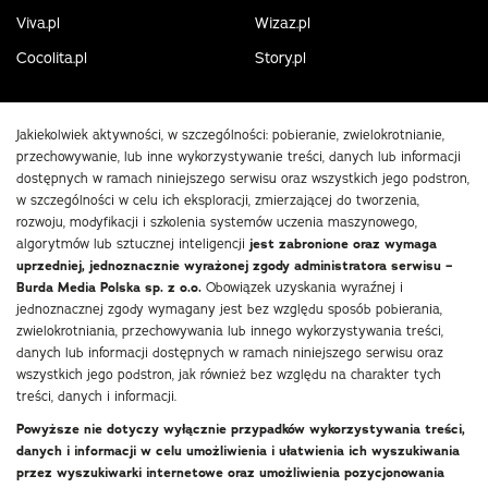
Viva.pl
Wizaz.pl
Cocolita.pl
Story.pl
Jakiekolwiek aktywności, w szczególności: pobieranie, zwielokrotnianie,
przechowywanie, lub inne wykorzystywanie treści, danych lub informacji
dostępnych w ramach niniejszego serwisu oraz wszystkich jego podstron,
w szczególności w celu ich eksploracji, zmierzającej do tworzenia,
rozwoju, modyfikacji i szkolenia systemów uczenia maszynowego,
algorytmów lub sztucznej inteligencji
jest zabronione oraz wymaga
uprzedniej, jednoznacznie wyrażonej zgody administratora serwisu –
Burda Media Polska sp. z o.o.
Obowiązek uzyskania wyraźnej i
jednoznacznej zgody wymagany jest bez względu sposób pobierania,
zwielokrotniania, przechowywania lub innego wykorzystywania treści,
danych lub informacji dostępnych w ramach niniejszego serwisu oraz
wszystkich jego podstron, jak również bez względu na charakter tych
treści, danych i informacji.
Powyższe nie dotyczy wyłącznie przypadków wykorzystywania treści,
danych i informacji w celu umożliwienia i ułatwienia ich wyszukiwania
przez wyszukiwarki internetowe oraz umożliwienia pozycjonowania