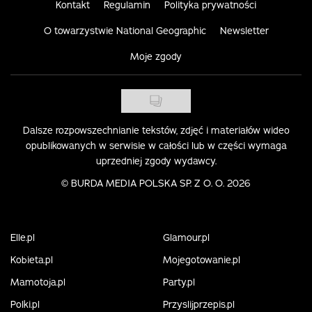
Kontakt
Regulamin
Polityka prywatności
O towarzystwie National Geographic
Newsletter
Moje zgody
Dalsze rozpowszechnianie tekstów, zdjęć i materiałów wideo
opublikowanych w serwisie w całości lub w części wymaga
uprzedniej zgody wydawcy.
©
BURDA MEDIA POLSKA SP. Z O. O. 2026
Elle.pl
Glamour.pl
Kobieta.pl
Mojegotowanie.pl
Mamotoja.pl
Party.pl
Polki.pl
Przyslijprzepis.pl