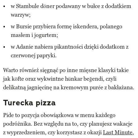
w Stambule döner podawany w bułce z dodatkiem
warzyw;
w Bursie przybiera formę iskendera, polanego
masłem i jogurtem;
w Adanie nabiera pikantności dzięki dodatkom z
czerwonej papryki.
Warto również sięgnąć po inne mięsne klasyki takie
jak köfte oraz wykwintne hünkar beğendi, czyli
delikatną jagnięcinę na kremowym purée z bakłażana.
Turecka pizza
Pide to pozycja obowiązkowa w menu każdego
podróżnika. Bez względu na to, czy planujesz wakacje
z wyprzedzeniem, czy korzystasz z okazji
Last Minute
,