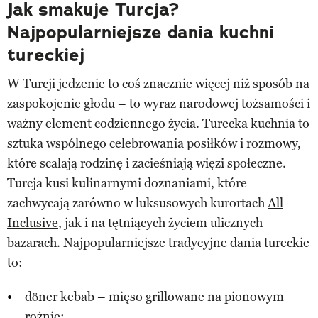
Jak smakuje Turcja?
Najpopularniejsze dania kuchni
tureckiej
W Turcji jedzenie to coś znacznie więcej niż sposób na
zaspokojenie głodu – to wyraz narodowej tożsamości i
ważny element codziennego życia. Turecka kuchnia to
sztuka wspólnego celebrowania posiłków i rozmowy,
które scalają rodzinę i zacieśniają więzi społeczne.
Turcja kusi kulinarnymi doznaniami, które
zachwycają zarówno w luksusowych kurortach
All
Inclusive
, jak i na tętniących życiem ulicznych
bazarach. Najpopularniejsze tradycyjne dania tureckie
to:
döner kebab – mięso grillowane na pionowym
rożnie;