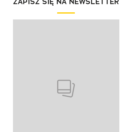
ZAPISZ SIĘ NA NEWSLETTER
Pokazywanie elementu 1 z 1