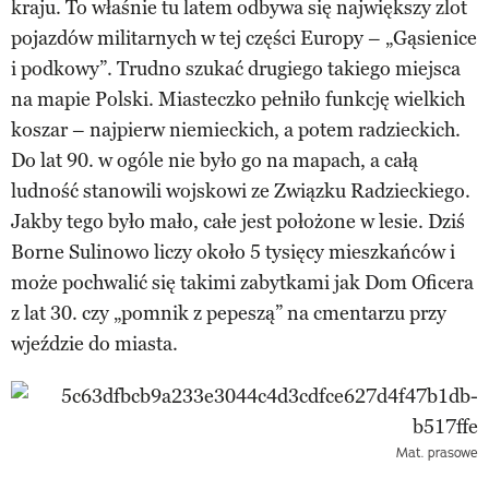
kraju. To właśnie tu latem odbywa się największy zlot
pojazdów militarnych w tej części Europy – „Gąsienice
i podkowy”. Trudno szukać drugiego takiego miejsca
na mapie Polski. Miasteczko pełniło funkcję wielkich
koszar – najpierw niemieckich, a potem radzieckich.
Do lat 90. w ogóle nie było go na mapach, a całą
ludność stanowili wojskowi ze Związku Radzieckiego.
Jakby tego było mało, całe jest położone w lesie. Dziś
Borne Sulinowo liczy około 5 tysięcy mieszkańców i
może pochwalić się takimi zabytkami jak Dom Oficera
z lat 30. czy „pomnik z pepeszą” na cmentarzu przy
wjeździe do miasta.
Mat. prasowe