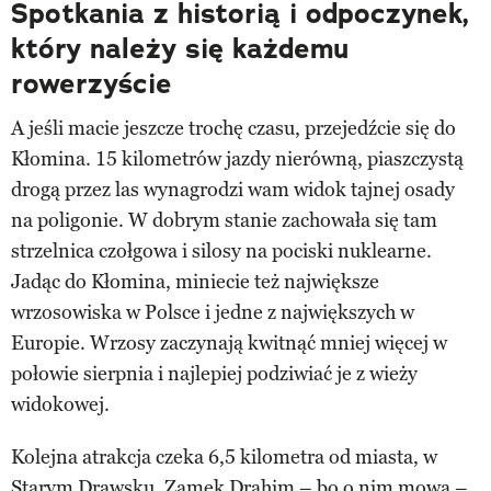
Spotkania z historią i odpoczynek,
który należy się każdemu
rowerzyście
A jeśli macie jeszcze trochę czasu, przejedźcie się do
Kłomina. 15 kilometrów jazdy nierówną, piaszczystą
drogą przez las wynagrodzi wam widok tajnej osady
na poligonie. W dobrym stanie zachowała się tam
strzelnica czołgowa i silosy na pociski nuklearne.
Jadąc do Kłomina, miniecie też największe
wrzosowiska w Polsce i jedne z największych w
Europie. Wrzosy zaczynają kwitnąć mniej więcej w
połowie sierpnia i najlepiej podziwiać je z wieży
widokowej.
Kolejna atrakcja czeka 6,5 kilometra od miasta, w
Starym Drawsku. Zamek Drahim – bo o nim mowa –