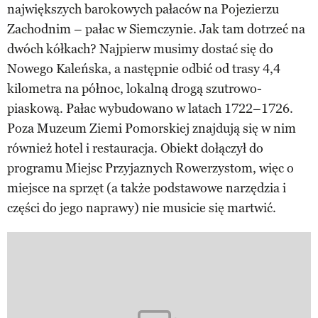
największych barokowych pałaców na Pojezierzu
Zachodnim – pałac w Siemczynie. Jak tam dotrzeć na
dwóch kółkach? Najpierw musimy dostać się do
Nowego Kaleńska, a następnie odbić od trasy 4,4
kilometra na północ, lokalną drogą szutrowo-
piaskową. Pałac wybudowano w latach 1722–1726.
Poza Muzeum Ziemi Pomorskiej znajdują się w nim
również hotel i restauracja. Obiekt dołączył do
programu Miejsc Przyjaznych Rowerzystom, więc o
miejsce na sprzęt (a także podstawowe narzędzia i
części do jego naprawy) nie musicie się martwić.