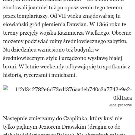
zbudowali joannici tuż po opuszczeniu tego terenu
przez templariuszy. Od VII wieku znajdował się tu
słowiański gród plemienia Drawian. W 1366 roku te
tereny przejęły wojska Kazimierza Wielkiego. Obecnie
możemy podziwiać ruiny średniowiecznego zabytku.
Na dziedzińcu wzniesiono też budynki w
średniowiecznym stylu i urządzono wystawę białej
broni. W letnie weekendy odbywają się tu spotkania z
historią, rycerzami i mnichami.
Mat. prasowe
Następnie zmierzamy do Czaplinka, który kusi nie
tylko pięknym Jeziorem Drawskim (drugim co do