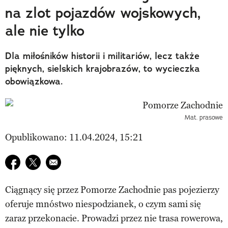
na zlot pojazdów wojskowych,
ale nie tylko
Dla miłośników historii i militariów, lecz także
pięknych, sielskich krajobrazów, to wycieczka
obowiązkowa.
Mat. prasowe
Opublikowano: 11.04.2024, 15:21
Udostępnij na facebook
Udostępnij na twitter
E-mail do przyjaciela
Ciągnący się przez Pomorze Zachodnie pas pojezierzy
oferuje mnóstwo niespodzianek, o czym sami się
zaraz przekonacie. Prowadzi przez nie trasa rowerowa,