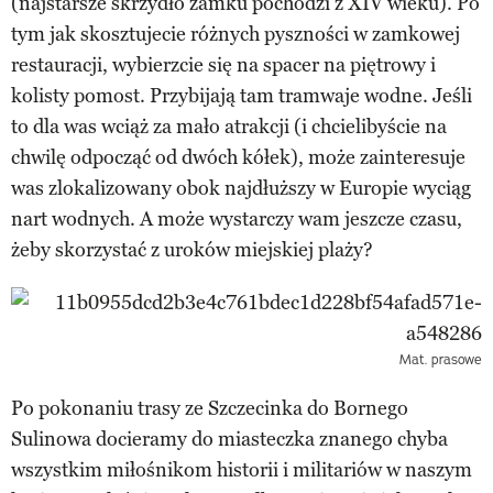
(najstarsze skrzydło zamku pochodzi z XIV wieku). Po
tym jak skosztujecie różnych pyszności w zamkowej
restauracji, wybierzcie się na spacer na piętrowy i
kolisty pomost. Przybijają tam tramwaje wodne. Jeśli
to dla was wciąż za mało atrakcji (i chcielibyście na
chwilę odpocząć od dwóch kółek), może zainteresuje
was zlokalizowany obok najdłuższy w Europie wyciąg
nart wodnych. A może wystarczy wam jeszcze czasu,
żeby skorzystać z uroków miejskiej plaży?
Mat. prasowe
Po pokonaniu trasy ze Szczecinka do Bornego
Sulinowa docieramy do miasteczka znanego chyba
wszystkim miłośnikom historii i militariów w naszym