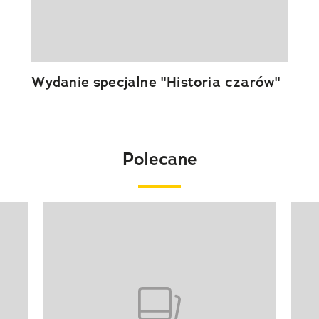
Wydanie specjalne "Historia czarów"
Polecane
Pokazywanie elementu 1 z 20