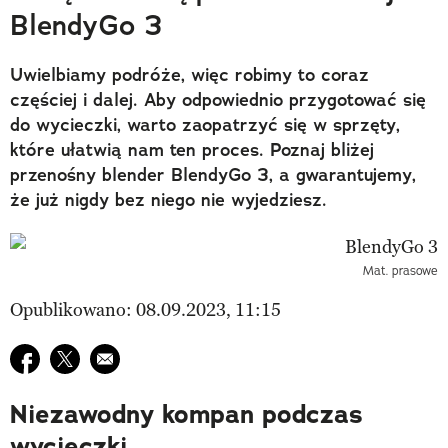
BlendyGo 3
Uwielbiamy podróże, więc robimy to coraz
częściej i dalej. Aby odpowiednio przygotować się
do wycieczki, warto zaopatrzyć się w sprzęty,
które ułatwią nam ten proces. Poznaj bliżej
przenośny blender BlendyGo 3, a gwarantujemy,
że już nigdy bez niego nie wyjedziesz.
Mat. prasowe
Opublikowano: 08.09.2023, 11:15
Udostępnij na facebook
Udostępnij na twitter
E-mail do przyjaciela
Niezawodny kompan podczas
wycieczki