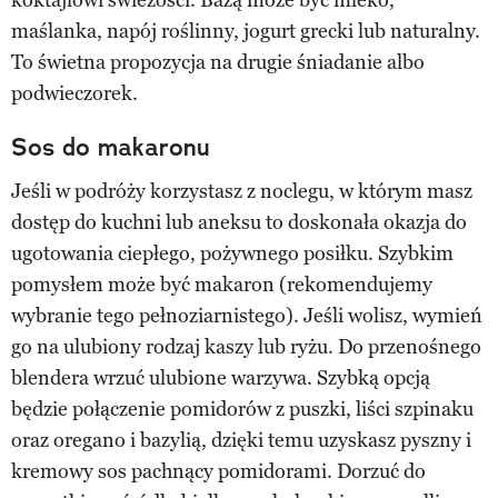
maślanka, napój roślinny, jogurt grecki lub naturalny.
To świetna propozycja na drugie śniadanie albo
podwieczorek.
Sos do makaronu
Jeśli w podróży korzystasz z noclegu, w którym masz
dostęp do kuchni lub aneksu to doskonała okazja do
ugotowania ciepłego, pożywnego posiłku. Szybkim
pomysłem może być makaron (rekomendujemy
wybranie tego pełnoziarnistego). Jeśli wolisz, wymień
go na ulubiony rodzaj kaszy lub ryżu. Do przenośnego
blendera wrzuć ulubione warzywa. Szybką opcją
będzie połączenie pomidorów z puszki, liści szpinaku
oraz oregano i bazylią, dzięki temu uzyskasz pyszny i
kremowy sos pachnący pomidorami. Dorzuć do