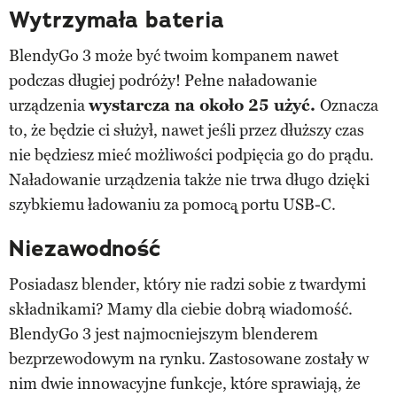
Wytrzymała bateria
BlendyGo 3 może być twoim kompanem nawet
podczas długiej podróży! Pełne naładowanie
urządzenia
wystarcza na około 25 użyć.
Oznacza
to, że będzie ci służył, nawet jeśli przez dłuższy czas
nie będziesz mieć możliwości podpięcia go do prądu.
Naładowanie urządzenia także nie trwa długo dzięki
szybkiemu ładowaniu za pomocą̨ portu USB-C.
Niezawodność
Posiadasz blender, który nie radzi sobie z twardymi
składnikami? Mamy dla ciebie dobrą wiadomość.
BlendyGo 3 jest najmocniejszym blenderem
bezprzewodowym na rynku. Zastosowane zostały w
nim dwie innowacyjne funkcje, które sprawiają, że