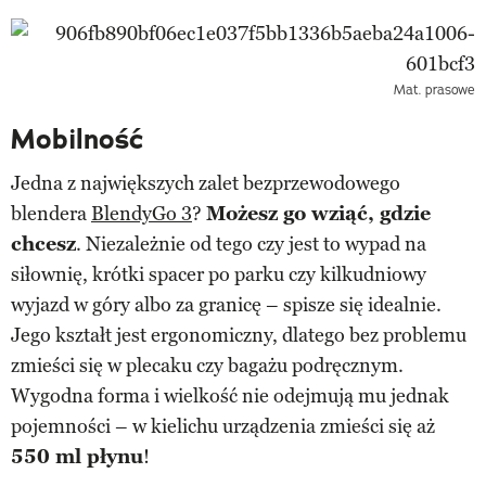
Mat. prasowe
Mobilność
Jedna z największych zalet bezprzewodowego
blendera
BlendyGo 3
?
Możesz go wziąć, gdzie
chcesz
. Niezależnie od tego czy jest to wypad na
siłownię, krótki spacer po parku czy kilkudniowy
wyjazd w góry albo za granicę – spisze się idealnie.
Jego kształt jest ergonomiczny, dlatego bez problemu
zmieści się w plecaku czy bagażu podręcznym.
Wygodna forma i wielkość nie odejmują mu jednak
pojemności – w kielichu urządzenia zmieści się aż
550 ml płynu
!