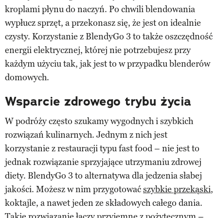
kroplami płynu do naczyń. Po chwili blendowania
wypłucz sprzęt, a przekonasz się, że jest on idealnie
czysty. Korzystanie z BlendyGo 3 to także oszczędność
energii elektrycznej, której nie potrzebujesz przy
każdym użyciu tak, jak jest to w przypadku blenderów
domowych.
Wsparcie zdrowego trybu życia
W podróży często szukamy wygodnych i szybkich
rozwiązań kulinarnych. Jednym z nich jest
korzystanie z restauracji typu fast food – nie jest to
jednak rozwiązanie sprzyjające utrzymaniu zdrowej
diety. BlendyGo 3 to alternatywa dla jedzenia słabej
jakości. Możesz w nim przygotować
szybkie przekąski
,
koktajle, a nawet jeden ze składowych całego dania.
Takie rozwiązanie łączy przyjemne z pożytecznym –