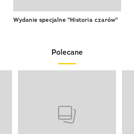
Wydanie specjalne "Historia czarów"
Polecane
Pokazywanie elementu 1 z 20