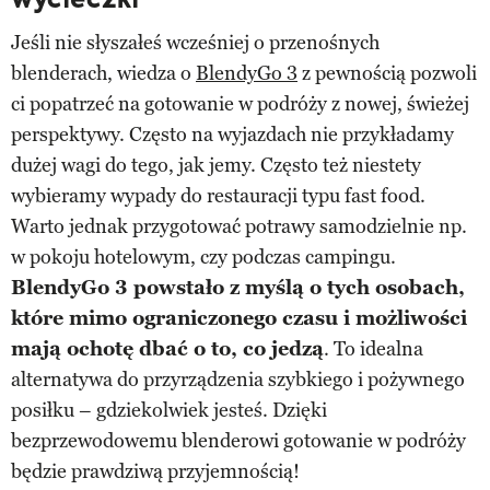
Jeśli nie słyszałeś wcześniej o przenośnych
blenderach, wiedza o
BlendyGo 3
z pewnością pozwoli
ci popatrzeć na gotowanie w podróży z nowej, świeżej
perspektywy. Często na wyjazdach nie przykładamy
dużej wagi do tego, jak jemy. Często też niestety
wybieramy wypady do restauracji typu fast food.
Warto jednak przygotować potrawy samodzielnie np.
w pokoju hotelowym, czy podczas campingu.
BlendyGo 3 powstało z myślą o tych osobach,
które mimo ograniczonego czasu i możliwości
mają ochotę dbać o to, co jedzą
. To idealna
alternatywa do przyrządzenia szybkiego i pożywnego
posiłku – gdziekolwiek jesteś. Dzięki
bezprzewodowemu blenderowi gotowanie w podróży
będzie prawdziwą przyjemnością!