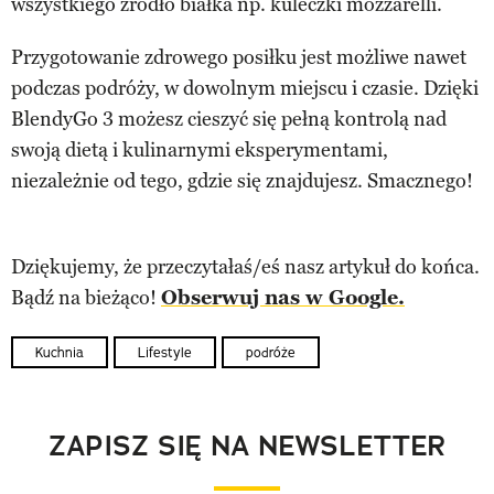
wszystkiego źródło białka np. kuleczki mozzarelli.
Przygotowanie zdrowego posiłku jest możliwe nawet
podczas podróży, w dowolnym miejscu i czasie. Dzięki
BlendyGo 3 możesz cieszyć się pełną kontrolą nad
swoją dietą i kulinarnymi eksperymentami,
niezależnie od tego, gdzie się znajdujesz. Smacznego!
Dziękujemy, że przeczytałaś/eś nasz artykuł do końca.
Bądź na bieżąco!
Obserwuj nas w Google.
Kuchnia
Lifestyle
podróże
ZAPISZ SIĘ NA NEWSLETTER