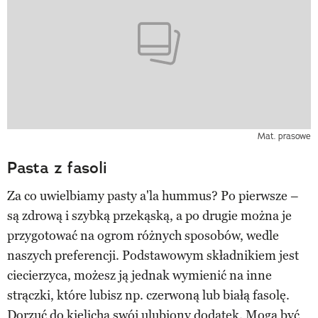
Mat. prasowe
Pasta z fasoli
Za co uwielbiamy pasty a'la hummus? Po pierwsze –
są zdrową i szybką przekąską, a po drugie można je
przygotować na ogrom różnych sposobów, wedle
naszych preferencji. Podstawowym składnikiem jest
ciecierzyca, możesz ją jednak wymienić na inne
strączki, które lubisz np. czerwoną lub białą fasolę.
Dorzuć do kielicha swój ulubiony dodatek. Mogą być