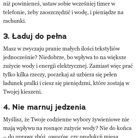
niż powinieneś, ustaw sobie wcześniej timer w
telefonie, żeby zaoszczędzić i wodę, i pieniądze na
rachunki.
3. Ładuj do pełna
Masz w zwyczaju pranie małych ilości tekstyliów
jednocześnie? Niedobrze, bo wpływa to na większe
zużycie wody i energii elektrycznej. Zamiast więc prać
tylko kilka rzeczy, poczekaj aż uzbiera się pełen
ładunek pralki i ciesz się pieniędzmi, które zostają w
Twojej kieszeni.
4. Nie marnuj jedzenia
Myślisz, że Twoje codzienne wybory żywieniowe nie
mają wpływu na rosnące zużycie wody? Nie do końca
– do uprawy zbóż, owoców, czy produkcji mięsa