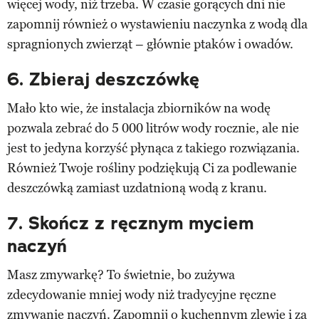
więcej wody, niż trzeba. W czasie gorących dni nie
zapomnij również o wystawieniu naczynka z wodą dla
spragnionych zwierząt – głównie ptaków i owadów.
6. Zbieraj deszczówkę
Mało kto wie, że instalacja zbiorników na wodę
pozwala zebrać do 5 000 litrów wody rocznie, ale nie
jest to jedyna korzyść płynąca z takiego rozwiązania.
Również Twoje rośliny podziękują Ci za podlewanie
deszczówką zamiast uzdatnioną wodą z kranu.
7. Skończ z ręcznym myciem
naczyń
Masz zmywarkę? To świetnie, bo zużywa
zdecydowanie mniej wody niż tradycyjne ręczne
zmywanie naczyń. Zapomnij o kuchennym zlewie i za