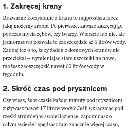
1. Zakręcaj krany
Rozważne korzystanie z kranu to najprostsza rzecz
jaką możemy zrobić. Po pierwsze, zawsze zakręcaj go
podczas mycia zębów, czy twarzy. Wierzcie lub nie, ale
jednorazowo pozwala to zaoszczędzić aż 6 litrów wody.
Zadbaj też o to, żeby żaden z domowych kranów nie
przeciekał – wymieniając stare uszczelki na nowe,
możesz zaoszczędzić nawet 60 litrów wody w
tygodniu.
2. Skróć czas pod prysznicem
Czy wiesz, że w czasie każdej minuty pod prysznicem
zużywasz nawet 17 litrów wody? Jeśli wkraczając pod
rześki strumień w swojej łazience, zapominasz o
całym świecie i spędzasz tam znacznie więcej czasu,