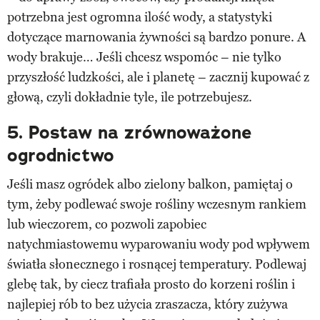
potrzebna jest ogromna ilość wody, a statystyki
dotyczące marnowania żywności są bardzo ponure. A
wody brakuje… Jeśli chcesz wspomóc – nie tylko
przyszłość ludzkości, ale i planetę – zacznij kupować z
głową, czyli dokładnie tyle, ile potrzebujesz.
5. Postaw na zrównoważone
ogrodnictwo
Jeśli masz ogródek albo zielony balkon, pamiętaj o
tym, żeby podlewać swoje rośliny wczesnym rankiem
lub wieczorem, co pozwoli zapobiec
natychmiastowemu wyparowaniu wody pod wpływem
światła słonecznego i rosnącej temperatury. Podlewaj
glebę tak, by ciecz trafiała prosto do korzeni roślin i
najlepiej rób to bez użycia zraszacza, który zużywa