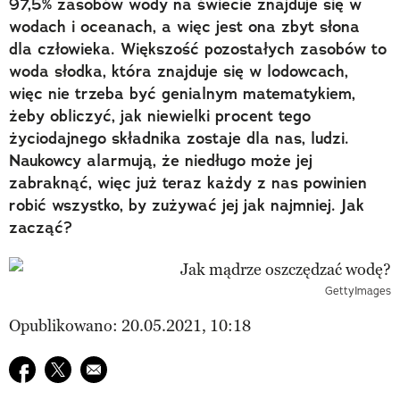
97,5% zasobów wody na świecie znajduje się w
wodach i oceanach, a więc jest ona zbyt słona
dla człowieka. Większość pozostałych zasobów to
woda słodka, która znajduje się w lodowcach,
więc nie trzeba być genialnym matematykiem,
żeby obliczyć, jak niewielki procent tego
życiodajnego składnika zostaje dla nas, ludzi.
Naukowcy alarmują, że niedługo może jej
zabraknąć, więc już teraz każdy z nas powinien
robić wszystko, by zużywać jej jak najmniej. Jak
zacząć?
GettyImages
Opublikowano: 20.05.2021, 10:18
Udostępnij na facebook
Udostępnij na twitter
E-mail do przyjaciela