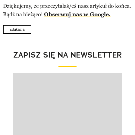
Dziękujemy, że przeczytałaś/eś nasz artykuł do końca.
Bądź na bieżąco!
Obserwuj nas w Google.
Edukacja
ZAPISZ SIĘ NA NEWSLETTER
Pokazywanie elementu 1 z 1