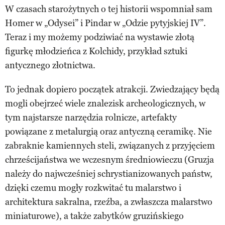
W czasach starożytnych o tej historii wspomniał sam
Homer w „Odysei” i Pindar w „Odzie pytyjskiej IV”.
Teraz i my możemy podziwiać na wystawie złotą
figurkę młodzieńca z Kolchidy, przykład sztuki
antycznego złotnictwa.
To jednak dopiero początek atrakcji. Zwiedzający będą
mogli obejrzeć wiele znalezisk archeologicznych, w
tym najstarsze narzędzia rolnicze, artefakty
powiązane z metalurgią oraz antyczną ceramikę. Nie
zabraknie kamiennych steli, związanych z przyjęciem
chrześcijaństwa we wczesnym średniowieczu (Gruzja
należy do najwcześniej schrystianizowanych państw,
dzięki czemu mogły rozkwitać tu malarstwo i
architektura sakralna, rzeźba, a zwłaszcza malarstwo
miniaturowe), a także zabytków gruzińskiego