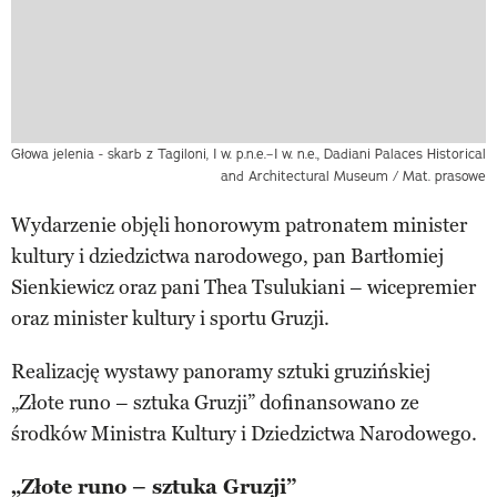
Głowa jelenia - skarb z Tagiloni, I w. p.n.e.–I w. n.e., Dadiani Palaces Historical
and Architectural Museum / Mat. prasowe
Wydarzenie objęli honorowym patronatem minister
kultury i dziedzictwa narodowego, pan Bartłomiej
Sienkiewicz oraz pani Thea Tsulukiani – wicepremier
oraz minister kultury i sportu Gruzji.
Realizację wystawy panoramy sztuki gruzińskiej
„Złote runo – sztuka Gruzji” dofinansowano ze
środków Ministra Kultury i Dziedzictwa Narodowego.
„Złote runo – sztuka Gruzji”