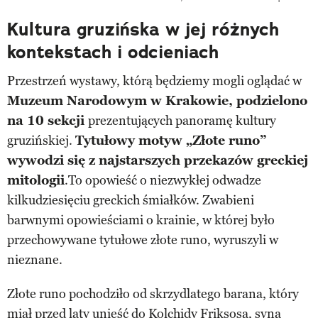
Kultura gruzińska w jej różnych
kontekstach i odcieniach
Przestrzeń wystawy, którą będziemy mogli oglądać w
Muzeum Narodowym w Krakowie, podzielono
na 10 sekcji
prezentujących panoramę kultury
gruzińskiej.
Tytułowy motyw „Złote runo”
wywodzi się z najstarszych przekazów greckiej
mitologii
.To opowieść o niezwykłej odwadze
kilkudziesięciu greckich śmiałków. Zwabieni
barwnymi opowieściami o krainie, w której było
przechowywane tytułowe złote runo, wyruszyli w
nieznane.
Złote runo pochodziło od skrzydlatego barana, który
miał przed laty unieść do Kolchidy Friksosa, syna