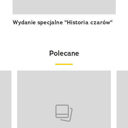
Wydanie specjalne "Historia czarów"
Polecane
Pokazywanie elementu 1 z 20