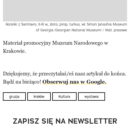
Koraliki z Samtavro, II-III w., złoto, pirop, turkus, wł. Simon Janashia Museum
of Georgia (Georgian National Museum) / Mat. prasowe
Materiał promocyjny Muzeum Narodowego w
Krakowie.
Dziękujemy, że przeczytałaś/eś nasz artykuł do końca.
Bądź na bieżąco!
Obserwuj nas w Google.
gruzja
kraków
Kultura
wystawa
ZAPISZ SIĘ NA NEWSLETTER