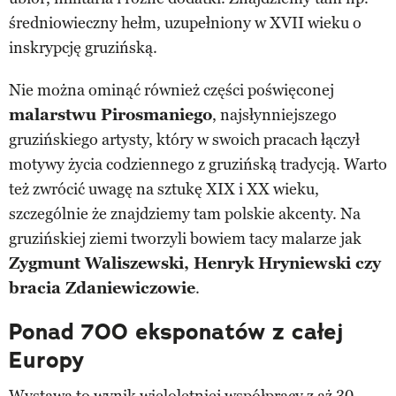
średniowieczny hełm, uzupełniony w XVII wieku o
inskrypcję gruzińską.
Nie można ominąć również części poświęconej
malarstwu Pirosmaniego
, najsłynniejszego
gruzińskiego artysty, który w swoich pracach łączył
motywy życia codziennego z gruzińską tradycją. Warto
też zwrócić uwagę na sztukę XIX i XX wieku,
szczególnie że znajdziemy tam polskie akcenty. Na
gruzińskiej ziemi tworzyli bowiem tacy malarze jak
Zygmunt Waliszewski, Henryk Hryniewski czy
bracia Zdaniewiczowie
.
Ponad 700 eksponatów z całej
Europy
Wystawa to wynik wieloletniej współpracy z aż 30