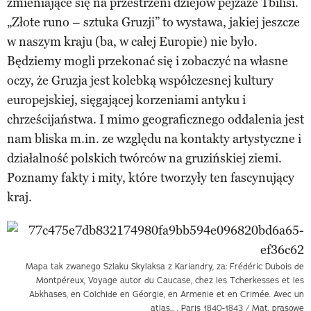
zmieniające się na przestrzeni dziejów pejzaże Tbilisi.
„Złote runo – sztuka Gruzji” to wystawa, jakiej jeszcze
w naszym kraju (ba, w całej Europie) nie było.
Będziemy mogli przekonać się i zobaczyć na własne
oczy, że Gruzja jest kolebką współczesnej kultury
europejskiej, sięgającej korzeniami antyku i
chrześcijaństwa. I mimo geograficznego oddalenia jest
nam bliska m.in. ze względu na kontakty artystyczne i
działalność polskich twórców na gruzińskiej ziemi.
Poznamy fakty i mity, które tworzyły ten fascynujący
kraj.
Mapa tak zwanego Szlaku Skylaksa z Kariandry, za: Frédéric Dubois de
Montpéreux, Voyage autor du Caucase, chez les Tcherkesses et les
Abkhases, en Colchide en Géorgie, en Armenie et en Crimée. Avec un
atlas… , Paris 1840-1843 / Mat. prasowe