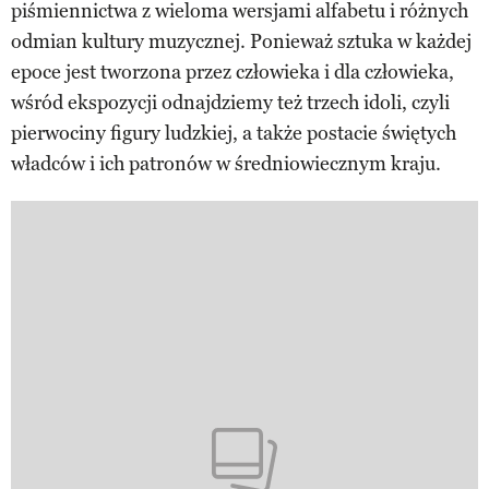
piśmiennictwa z wieloma wersjami alfabetu i różnych
odmian kultury muzycznej. Ponieważ sztuka w każdej
epoce jest tworzona przez człowieka i dla człowieka,
wśród ekspozycji odnajdziemy też trzech idoli, czyli
pierwociny figury ludzkiej, a także postacie świętych
władców i ich patronów w średniowiecznym kraju.