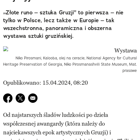
„Złote runo – sztuka Gruzji” to pierwsza – nie
tylko w Polsce, lecz także w Europie – tak
wszechstronna, panoramiczna i obszerna
wystawa sztuki gruzińskiej.
Niko Pirosmani, Kalooba, olej na ceracie, National Agency for Cultural
Heritage Preservation of Georgia, Niko Pirosmanashvili State Museum, Mat.
prasowe
Opublikowano: 15.04.2024, 08:20
Udostępnij na facebook
Udostępnij na twitter
E-mail do przyjaciela
Od najstarszych śladów ludzkości po dzieła
współczesnej awangardy (która należy do
najciekawszych epok artystycznych Gruzji) i