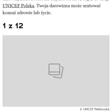
UNICEF Polska
. Twoja darowizna może uratować
komuś zdrowie lub życie.
1 z 12
© UNICEF/Nakibuuka