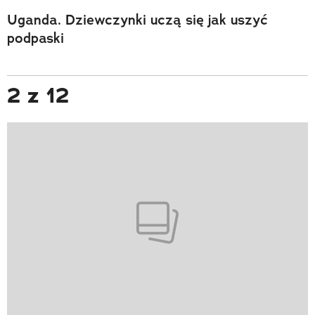
Uganda. Dziewczynki uczą się jak uszyć
podpaski
2 z 12