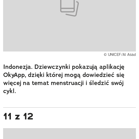
© UNICEF/Al Asad
Indonezja. Dziewczynki pokazują aplikację
OkyApp, dzięki której mogą dowiedzieć się
więcej na temat menstruacji i śledzić swój
cykl.
11 z 12