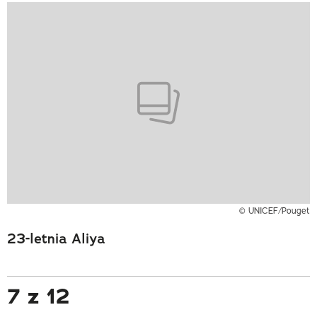
© UNICEF/Pouget
23-letnia Aliya
7 z 12