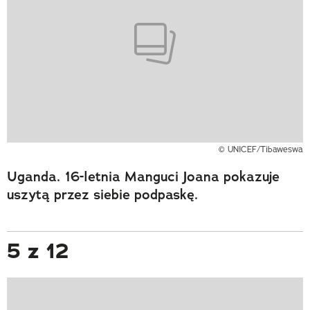
© UNICEF/Tibaweswa
Uganda. 16-letnia Manguci Joana pokazuje
uszytą przez siebie podpaskę.
5 z 12