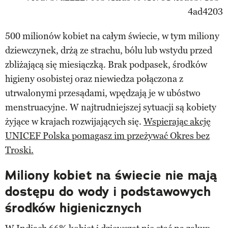
500 milionów kobiet na całym świecie, w tym miliony
dziewczynek, drżą ze strachu, bólu lub wstydu przed
zbliżającą się miesiączką. Brak podpasek, środków
higieny osobistej oraz niewiedza połączona z
utrwalonymi przesądami, wpędzają je w ubóstwo
menstruacyjne. W najtrudniejszej sytuacji są kobiety
żyjące w krajach rozwijających się.
Wspierając akcję
UNICEF Polska pomagasz im przeżywać Okres bez
Troski.
Miliony kobiet na świecie nie mają
dostępu do wody i podstawowych
środków higienicznych