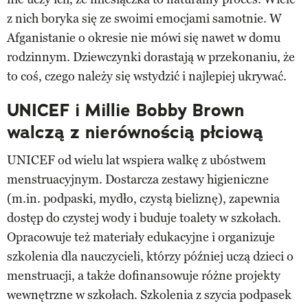
z nich boryka się ze swoimi emocjami samotnie. W
Afganistanie o okresie nie mówi się nawet w domu
rodzinnym. Dziewczynki dorastają w przekonaniu, że
to coś, czego należy się wstydzić i najlepiej ukrywać.
UNICEF i Millie Bobby Brown
walczą z nierównością płciową
UNICEF od wielu lat wspiera walkę z ubóstwem
menstruacyjnym. Dostarcza zestawy higieniczne
(m.in. podpaski, mydło, czystą bieliznę), zapewnia
dostęp do czystej wody i buduje toalety w szkołach.
Opracowuje też materiały edukacyjne i organizuje
szkolenia dla nauczycieli, którzy później uczą dzieci o
menstruacji, a także dofinansowuje różne projekty
wewnętrzne w szkołach. Szkolenia z szycia podpasek