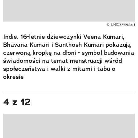
© UNICEF/Kolari
Indie. 16-letnie dziewczynki Veena Kumari,
Bhavana Kumari i Santhosh Kumari pokazują
czerwoną kropkę na dłoni - symbol budowania
świadomości na temat menstruacji wśród
społeczeństwa i walki z mitami i tabu o
okresie
4 z 12