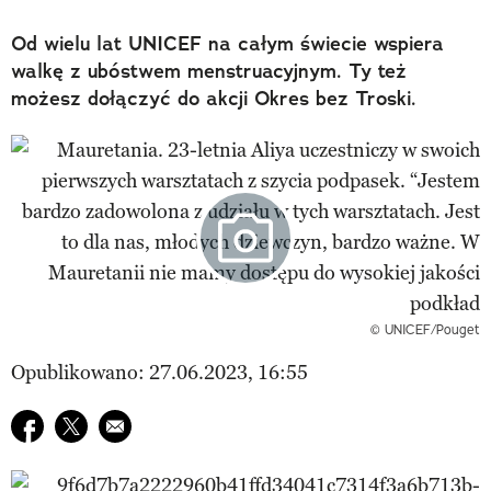
Od wielu lat UNICEF na całym świecie wspiera
walkę z ubóstwem menstruacyjnym. Ty też
możesz dołączyć do akcji Okres bez Troski.
© UNICEF/Pouget
Opublikowano: 27.06.2023, 16:55
Udostępnij na facebook
Udostępnij na twitter
E-mail do przyjaciela