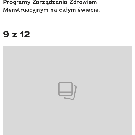
Programy Zarządzania Zdrowiem
Menstruacyjnym na całym świecie.
9 z 12