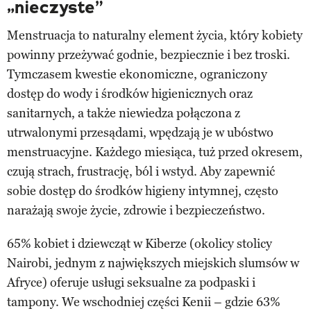
„nieczyste”
Menstruacja to naturalny element życia, który kobiety
powinny przeżywać godnie, bezpiecznie i bez troski.
Tymczasem kwestie ekonomiczne, ograniczony
dostęp do wody i środków higienicznych oraz
sanitarnych, a także niewiedza połączona z
utrwalonymi przesądami, wpędzają je w ubóstwo
menstruacyjne. Każdego miesiąca, tuż przed okresem,
czują strach, frustrację, ból i wstyd. Aby zapewnić
sobie dostęp do środków higieny intymnej, często
narażają swoje życie, zdrowie i bezpieczeństwo.
65% kobiet i dziewcząt w Kiberze (okolicy stolicy
Nairobi, jednym z największych miejskich slumsów w
Afryce) oferuje usługi seksualne za podpaski i
tampony. We wschodniej części Kenii – gdzie 63%