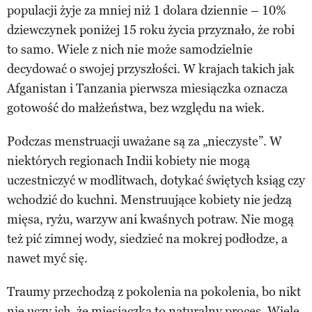
populacji żyje za mniej niż 1 dolara dziennie – 10%
dziewczynek poniżej 15 roku życia przyznało, że robi
to samo. Wiele z nich nie może samodzielnie
decydować o swojej przyszłości. W krajach takich jak
Afganistan i Tanzania pierwsza miesiączka oznacza
gotowość do małżeństwa, bez względu na wiek.
Podczas menstruacji uważane są za „nieczyste”. W
niektórych regionach Indii kobiety nie mogą
uczestniczyć w modlitwach, dotykać świętych ksiąg czy
wchodzić do kuchni. Menstruujące kobiety nie jedzą
mięsa, ryżu, warzyw ani kwaśnych potraw. Nie mogą
też pić zimnej wody, siedzieć na mokrej podłodze, a
nawet myć się.
Traumy przechodzą z pokolenia na pokolenia, bo nikt
nie uczy ich, że miesiączka to naturalny proces. Wiele