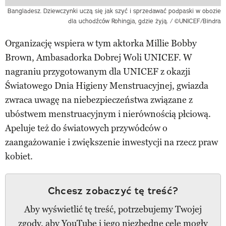
Bangladesz. Dziewczynki uczą się jak szyć i sprzedawać podpaski w obozie
dla uchodźców Rohingja, gdzie żyją. / ©UNICEF/Bindra
Organizację wspiera w tym aktorka Millie Bobby
Brown, Ambasadorka Dobrej Woli UNICEF. W
nagraniu przygotowanym dla UNICEF z okazji
Światowego Dnia Higieny Menstruacyjnej, gwiazda
zwraca uwagę na niebezpieczeństwa związane z
ubóstwem menstruacyjnym i nierównością płciową.
Apeluje też do światowych przywódców o
zaangażowanie i zwiększenie inwestycji na rzecz praw
kobiet.
Chcesz zobaczyć tę treść?
Aby wyświetlić tę treść, potrzebujemy Twojej
zgody, aby YouTube i jego niezbędne cele mogły