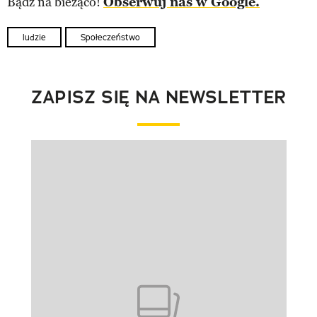
Bądź na bieżąco!
Obserwuj nas w Google.
ludzie
Społeczeństwo
ZAPISZ SIĘ NA NEWSLETTER
Pokazywanie elementu 1 z 1