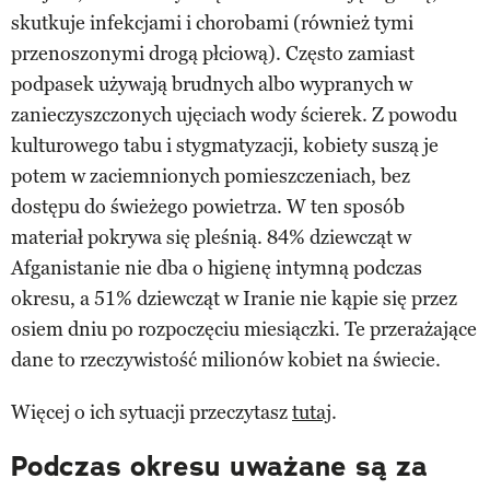
skutkuje infekcjami i chorobami (również tymi
przenoszonymi drogą płciową). Często zamiast
podpasek używają brudnych albo wypranych w
zanieczyszczonych ujęciach wody ścierek. Z powodu
kulturowego tabu i stygmatyzacji, kobiety suszą je
potem w zaciemnionych pomieszczeniach, bez
dostępu do świeżego powietrza. W ten sposób
materiał pokrywa się pleśnią. 84% dziewcząt w
Afganistanie nie dba o higienę intymną podczas
okresu, a 51% dziewcząt w Iranie nie kąpie się przez
osiem dniu po rozpoczęciu miesiączki. Te przerażające
dane to rzeczywistość milionów kobiet na świecie.
Więcej o ich sytuacji przeczytasz
tutaj
.
Podczas okresu uważane są za