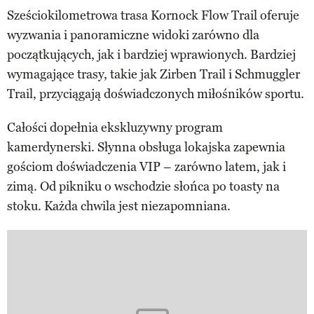
Sześciokilometrowa trasa Kornock Flow Trail oferuje
wyzwania i panoramiczne widoki zarówno dla
początkujących, jak i bardziej wprawionych. Bardziej
wymagające trasy, takie jak Zirben Trail i Schmuggler
Trail, przyciągają doświadczonych miłośników sportu.
Całości dopełnia ekskluzywny program
kamerdynerski. Słynna obsługa lokajska zapewnia
gościom doświadczenia VIP – zarówno latem, jak i
zimą. Od pikniku o wschodzie słońca po toasty na
stoku. Każda chwila jest niezapomniana.