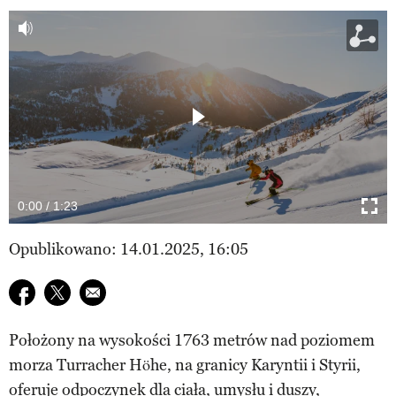
0:00 / 1:23
WSPÓŁPRACA REKLAMOWA
Opublikowano: 14.01.2025, 16:05
Udostępnij na facebook
Udostępnij na twitter
E-mail do przyjaciela
Położony na wysokości 1763 metrów nad poziomem
morza Turracher Höhe, na granicy Karyntii i Styrii,
oferuje odpoczynek dla ciała, umysłu i duszy,