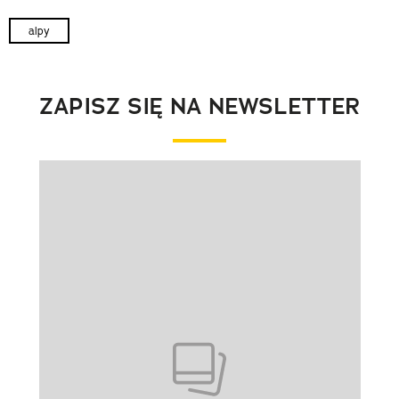
alpy
ZAPISZ SIĘ NA NEWSLETTER
Pokazywanie elementu 1 z 1