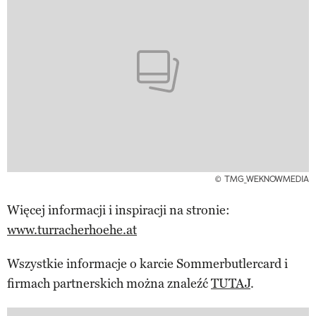
© TMG_WEKNOWMEDIA
Więcej informacji i inspiracji na stronie:
www.turracherhoehe.at
Wszystkie informacje o karcie Sommerbutlercard i
firmach partnerskich można znaleźć
TUTAJ
.