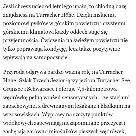
Jeśli chcesz uciec od letniego upału, to chłodną oazę
znajdziesz na Turracher Höhe. Dzięki niskiemu
poziomowi pyłków w górskim powietrzu i czystemu
górskiemu klimatowi każdy oddech staje się
przyjemnością. Ćwiczenia na świeżym powietrzu nie
tylko poprawiają kondycję, lecz także pozytywnie
wpływają na samopoczucie.
Przyroda odgrywa bardzo ważną rolę na Turracher
Höhe: Szlak Trzech Jezior łączy jeziora Turracher See,
Grünsee i Schwarzsee i oferuje 7,5-kilometrową
wędrówkę pełną wrażeń sensorycznych – ze stacjami
zapachowymi, z drewnianymi leżakami i kładkami na
wrzosowiskach. Wyprawy na szczyty punktów
widokowych zapewniają niezapomniane przeżycia i
zachęcają zarówno miłośników pieszych wędrówek,