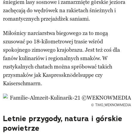
śniegiem lasy sosnowe i zamarznięte górskie jeziora
zachęcają do wędrówek na rakietach śnieżnych i
romantycznych przejażdżek saniami.
Miłośnicy narciarstwa biegowego za to mogą
szusować po 18-kilometrowej trasie wśród
spokojnego zimowego krajobrazu. Jest też coś dla
fanów kulinariów i regionalnych smaków. W
rustykalnych chatach można spróbować takich
przysmaków jak Kaspressknödelsuppe czy
Kaiserschmarrn.
© TMG_WEKNOWMEDIA
Letnie przygody, natura i górskie
powietrze