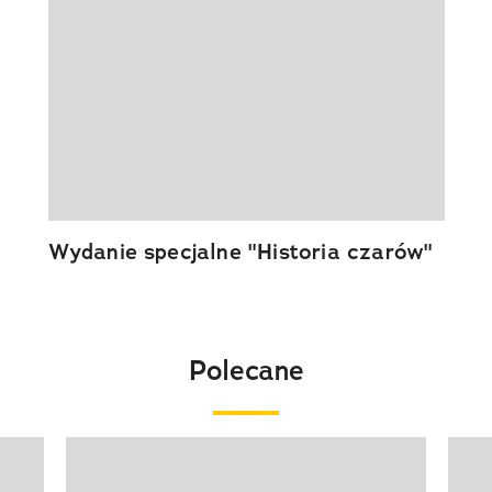
Wydanie specjalne "Historia czarów"
Polecane
Pokazywanie elementu 1 z 20