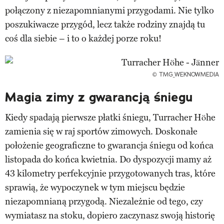
połączony z niezapomnianymi przygodami. Nie tylko
poszukiwacze przygód, lecz także rodziny znajdą tu
coś dla siebie – i to o każdej porze roku!
© TMG_WEKNOWMEDIA
Magia zimy z gwarancją śniegu
Kiedy spadają pierwsze płatki śniegu, Turracher Höhe
zamienia się w raj sportów zimowych. Doskonałe
położenie geograficzne to gwarancja śniegu od końca
listopada do końca kwietnia. Do dyspozycji mamy aż
43 kilometry perfekcyjnie przygotowanych tras, które
sprawią, że wypoczynek w tym miejscu będzie
niezapomnianą przygodą. Niezależnie od tego, czy
wymiatasz na stoku, dopiero zaczynasz swoją historię