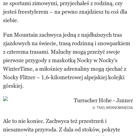
ze sportami zimowymi, przyjechałeś z rodziną, czy
jesteś freestylerem – na pewno znajdziesz tu coś dla
siebie.
Fun Mountain zachwyca jedną z najdłuższych tras
zjazdowych na świecie, trasą rodzinną i snowparkiem
z czterema trasami. Maluchy mogą przeżyć swoje
pierwsze przygody z maskotką Nocky w Nocky’s
WinterTime, a miłośnicy adrenaliny mogą zjechać z
Nocky Flitzer – 1,6-kilometrowej alpejskiej kolejki
górskiej.
© TMG_WEKNOWMEDIA
Ale to nie koniec. Zachwyca też przestrzeń i
niesamowita przyroda. Z dala od stoków, pokryte