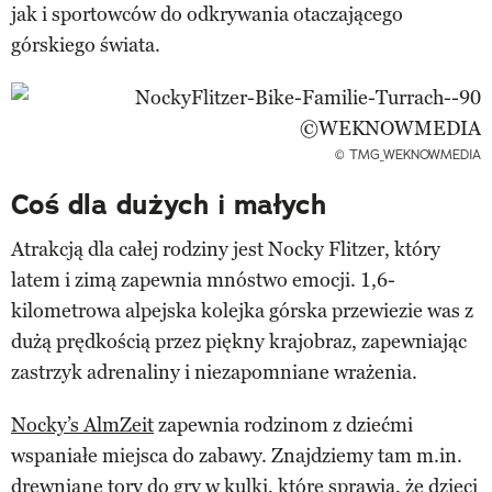
jak i sportowców do odkrywania otaczającego
górskiego świata.
© TMG_WEKNOWMEDIA
Coś dla dużych i małych
Atrakcją dla całej rodziny jest Nocky Flitzer, który
latem i zimą zapewnia mnóstwo emocji. 1,6-
kilometrowa alpejska kolejka górska przewiezie was z
dużą prędkością przez piękny krajobraz, zapewniając
zastrzyk adrenaliny i niezapomniane wrażenia.
Nocky’s AlmZeit
zapewnia rodzinom z dziećmi
wspaniałe miejsca do zabawy. Znajdziemy tam m.in.
drewniane tory do gry w kulki, które sprawią, że dzieci