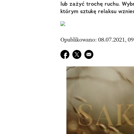
lub zażyć trochę ruchu. Wybr
którym sztukę relaksu wznie
Opublikowano: 08.07.2021, 09
Udostępnij na facebook
Udostępnij na twitter
E-mail do przyjaciela