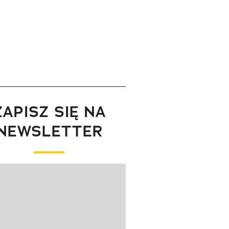
ZAPISZ SIĘ NA
NEWSLETTER
wanie elementu 1 z 1