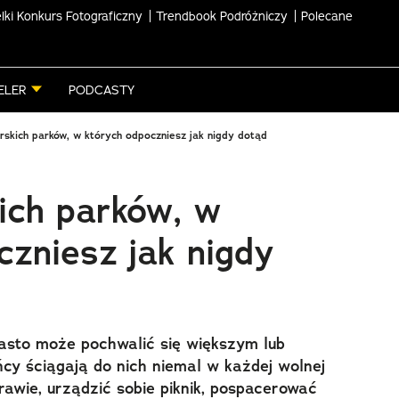
lki Konkurs Fotograficzny
Trendbook Podróżniczy
Polecane
ELER
PODCASTY
rskich parków, w których odpoczniesz jak nigdy dotąd
ich parków, w
czniesz jak nigdy
asto może pochwalić się większym lub
cy ściągają do nich niemal w każdej wolnej
rawie, urządzić sobie piknik, pospacerować