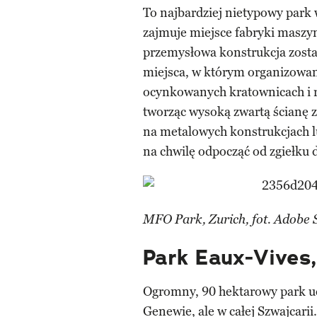
To najbardziej nietypowy park
zajmuje miejsce fabryki masz
przemysłowa konstrukcja zosta
miejsca, w którym organizowan
ocynkowanych kratownicach i ro
tworząc wysoką zwartą ścianę 
na metalowych konstrukcjach 
na chwilę odpocząć od zgiełku 
MFO Park, Zurich, fot. Adobe 
Park Eaux-Vives
Ogromny, 90 hektarowy park uch
Genewie, ale w całej Szwajcarii.