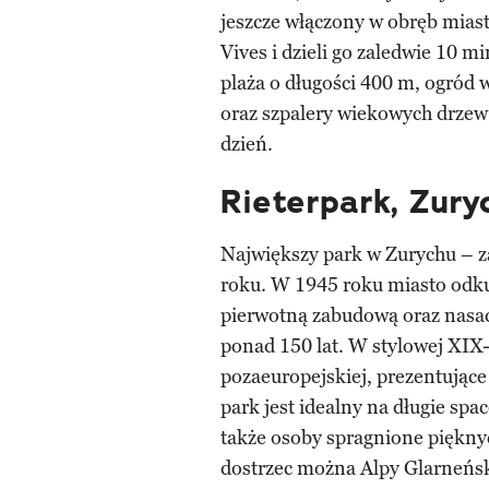
jeszcze włączony w obręb miast
Vives i dzieli go zaledwie 10 
plaża o długości 400 m, ogród 
oraz szpalery wiekowych drzew 
dzień.
Rieterpark, Zury
Największy park w Zurychu – 
roku. W 1945 roku miasto odku
pierwotną zabudową oraz nasad
ponad 150 lat. W stylowej XIX
pozaeuropejskiej, prezentujące 
park jest idealny na długie spac
także osoby spragnione piękny
dostrzec można Alpy Glarneńsk