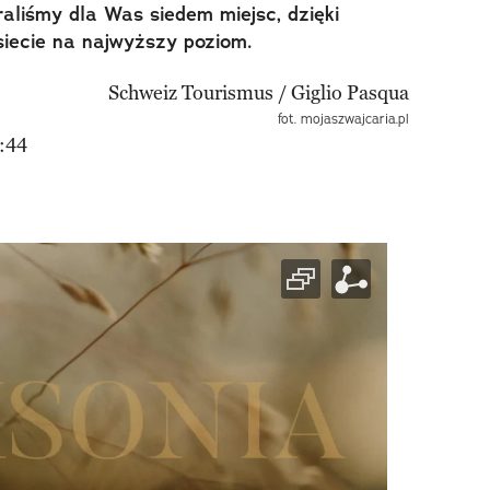
aliśmy dla Was siedem miejsc, dzięki
siecie na najwyższy poziom.
fot. mojaszwajcaria.pl
:44