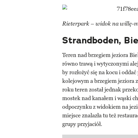
Rieterpark – widok na willę-m
Strandboden, Bie
Teren nad brzegiem jeziora Bie
równo trawą i wytyczonymi alej
by rozłożyć się na kocu i odd
kolejowym a brzegiem jeziora
roku teren został jednak prze
mostek nad kanałem i wąski ch
odpoczynku z widokiem na jezio
miejsce znalazła tu też restaur
grupy przyjaciół.