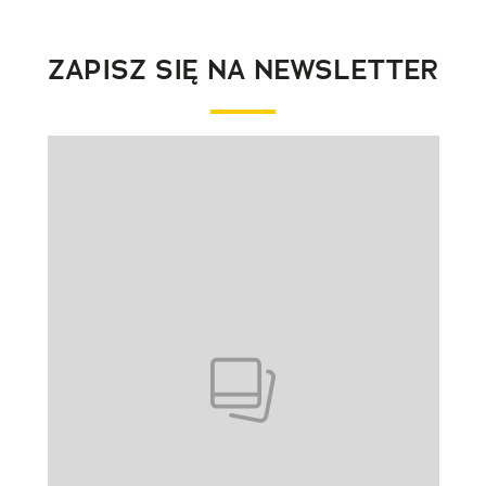
ZAPISZ SIĘ NA NEWSLETTER
Pokazywanie elementu 1 z 1