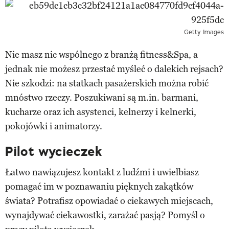
Getty Images
Nie masz nic wspólnego z branżą fitness&Spa, a
jednak nie możesz przestać myśleć o dalekich rejsach?
Nie szkodzi: na statkach pasażerskich można robić
mnóstwo rzeczy. Poszukiwani są m.in. barmani,
kucharze oraz ich asystenci, kelnerzy i kelnerki,
pokojówki i animatorzy.
Pilot wycieczek
Łatwo nawiązujesz kontakt z ludźmi i uwielbiasz
pomagać im w poznawaniu pięknych zakątków
świata? Potrafisz opowiadać o ciekawych miejscach,
wynajdywać ciekawostki, zarażać pasją? Pomyśl o