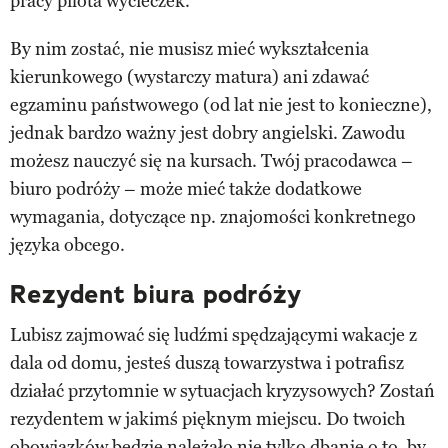
pracy pilota wycieczek.
By nim zostać, nie musisz mieć wykształcenia
kierunkowego (wystarczy matura) ani zdawać
egzaminu państwowego (od lat nie jest to konieczne),
jednak bardzo ważny jest dobry angielski. Zawodu
możesz nauczyć się na kursach. Twój pracodawca –
biuro podróży – może mieć także dodatkowe
wymagania, dotyczące np. znajomości konkretnego
języka obcego.
Rezydent biura podróży
Lubisz zajmować się ludźmi spędzającymi wakacje z
dala od domu, jesteś duszą towarzystwa i potrafisz
działać przytomnie w sytuacjach kryzysowych? Zostań
rezydentem w jakimś pięknym miejscu. Do twoich
obowiązków będzie należało nie tylko dbanie o to, by