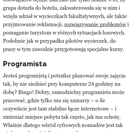
grupa dotarła do hotelu, zakwaterowała się w nim i
wzięła udział w wycieczkach fakultatywnych, ale także
przyjmowanie reklamacji,
rozwiązywanie problemów
i
pomaganie turystom w różnych sytuacjach losowych.
Podobnie jak w przypadku pilotów wycieczek, do
pracy w tym zawodzie przygotowują specjalne kursy.
Programista
Jesteś programistą i potrafisz planować swoje zajęcia
tak, by nie siedzieć przy komputerze 24 godziny na
dobę? Bingo! Dobry, samodzielny programista może
pracować, gdzie tylko mu się zamarzy – o ile
oczywiście jest tam stabilne łącze internetowe – i
zmieniać miejsce pobytu tak często, jak ma ochotę.
Właśnie dlatego wśród cyfrowych nomadów jest tak