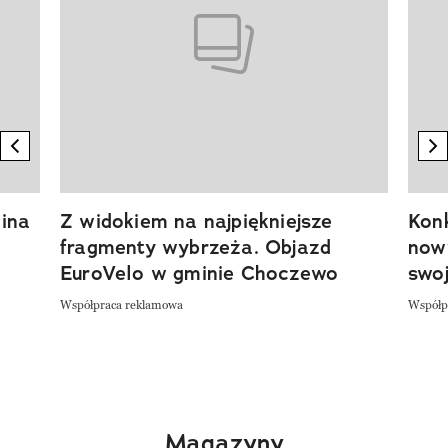
previous element
n
ina
Z widokiem na najpiękniejsze
Kon
fragmenty wybrzeża. Objazd
now
EuroVelo w gminie Choczewo
swoj
Współpraca reklamowa
Współp
Magazyny