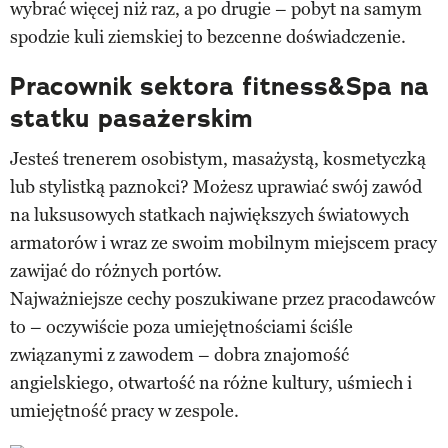
wybrać więcej niż raz, a po drugie – pobyt na samym
spodzie kuli ziemskiej to bezcenne doświadczenie.
Pracownik sektora fitness&Spa na
statku pasażerskim
Jesteś trenerem osobistym, masażystą, kosmetyczką
lub stylistką paznokci? Możesz uprawiać swój zawód
na luksusowych statkach największych światowych
armatorów i wraz ze swoim mobilnym miejscem pracy
zawijać do różnych portów.
Najważniejsze cechy poszukiwane przez pracodawców
to – oczywiście poza umiejętnościami ściśle
związanymi z zawodem – dobra znajomość
angielskiego, otwartość na różne kultury, uśmiech i
umiejętność pracy w zespole.