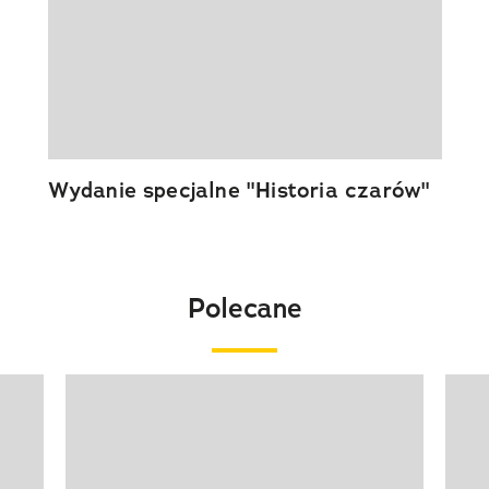
Wydanie specjalne "Historia czarów"
Polecane
Pokazywanie elementu 1 z 20