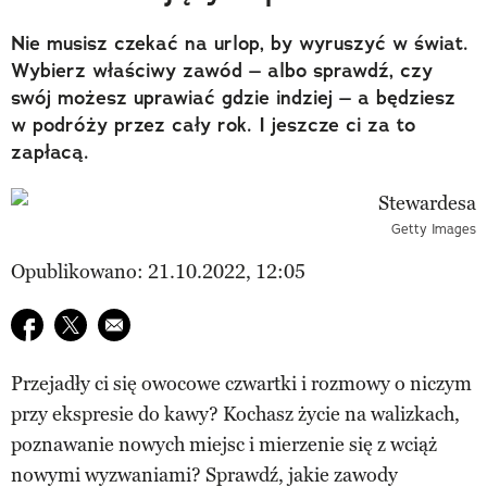
Nie musisz czekać na urlop, by wyruszyć w świat.
Wybierz właściwy zawód – albo sprawdź, czy
swój możesz uprawiać gdzie indziej – a będziesz
w podróży przez cały rok. I jeszcze ci za to
zapłacą.
Getty Images
Opublikowano: 21.10.2022, 12:05
Udostępnij na facebook
Udostępnij na twitter
E-mail do przyjaciela
Przejadły ci się owocowe czwartki i rozmowy o niczym
przy ekspresie do kawy? Kochasz życie na walizkach,
poznawanie nowych miejsc i mierzenie się z wciąż
nowymi wyzwaniami? Sprawdź, jakie zawody