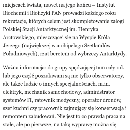
miejscach świata, nawet na jego końcu – Instytut
Biochemii i Biofizyki PAN prowadzi każdego roku
rekrutacje, których celem jest skompletowanie załogi
Polskiej Stacji Antarktycznej im. Henryka
Arctowskiego, mieszczącej się na Wyspie Króla
Jerzego (największej w archipelagu Szetlandów
Południowych), rzut beretem od wybrzeży Antarktydy.
Ważna informacja: do grupy spędzającej tam cały rok
lub jego część poszukiwani są nie tylko obserwatorzy,
ale także ludzie o innych specjalnościach, m.in.
elektryk, mechanik samochodowy, administrator
systemów IT, ratownik medyczny, operator dronów,
szef kuchni czy pracownik zajmujący się konserwacją i
remontem zabudowań. Nie jest to co prawda praca na
stałe, ale po pierwsze, na taką wyprawę można się