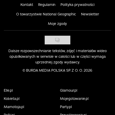
Kontakt
Regulamin
Polityka prywatności
O towarzystwie National Geographic
Newsletter
Moje zgody
Dalsze rozpowszechnianie tekstów, zdjęć i materiałów wideo
opublikowanych w serwisie w całości lub w części wymaga
uprzedniej zgody wydawcy.
©
BURDA MEDIA POLSKA SP. Z O. O. 2026
Elle.pl
Glamour.pl
Kobieta.pl
Mojegotowanie.pl
Mamotoja.pl
Party.pl