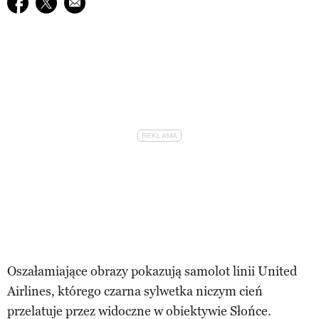
Udostępnij na facebook
Udostępnij na twitter
E-mail do przyjaciela
Oszałamiające obrazy pokazują samolot linii United
Airlines, którego czarna sylwetka niczym cień
przelatuje przez widoczne w obiektywie Słońce.