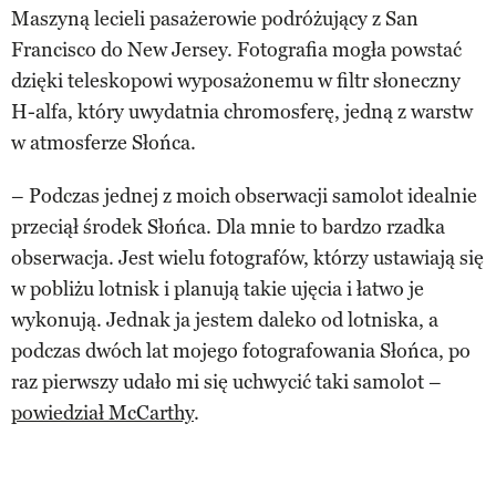
Maszyną lecieli pasażerowie podróżujący z San
Francisco do New Jersey. Fotografia mogła powstać
dzięki teleskopowi wyposażonemu w filtr słoneczny
H-alfa, który uwydatnia chromosferę, jedną z warstw
w atmosferze Słońca.
– Podczas jednej z moich obserwacji samolot idealnie
przeciął środek Słońca. Dla mnie to bardzo rzadka
obserwacja. Jest wielu fotografów, którzy ustawiają się
w pobliżu lotnisk i planują takie ujęcia i łatwo je
wykonują. Jednak ja jestem daleko od lotniska, a
podczas dwóch lat mojego fotografowania Słońca, po
raz pierwszy udało mi się uchwycić taki samolot –
powiedział McCarthy
.