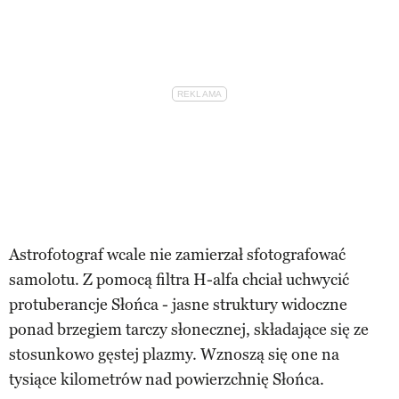
Astrofotograf wcale nie zamierzał sfotografować
samolotu. Z pomocą filtra H-alfa chciał uchwycić
protuberancje Słońca - jasne struktury widoczne
ponad brzegiem tarczy słonecznej, składające się ze
stosunkowo gęstej plazmy. Wznoszą się one na
tysiące kilometrów nad powierzchnię Słońca.