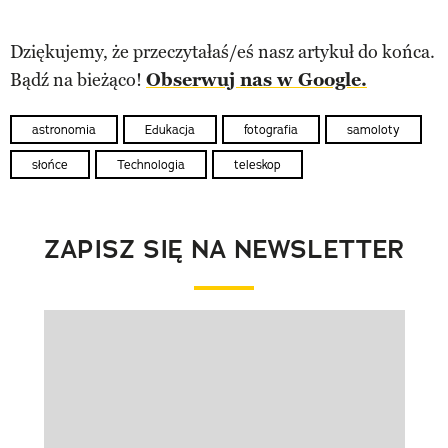
Dziękujemy, że przeczytałaś/eś nasz artykuł do końca.
Bądź na bieżąco!
Obserwuj nas w Google.
astronomia
Edukacja
fotografia
samoloty
słońce
Technologia
teleskop
ZAPISZ SIĘ NA NEWSLETTER
Pokazywanie elementu 1 z 1