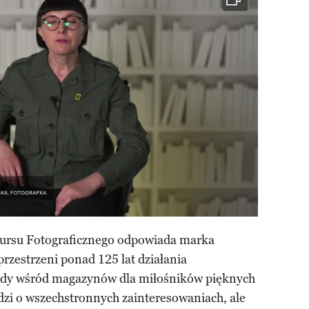
kursu Fotograficznego odpowiada marka
przestrzeni ponad 125 lat działania
endy wśród magazynów dla miłośników pięknych
udzi o wszechstronnych zainteresowaniach, ale