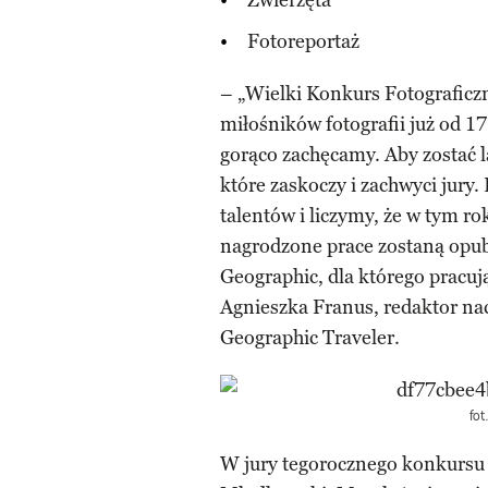
Fotoreportaż
– „Wielki Konkurs Fotograficzn
miłośników fotografii już od 17
gorąco zachęcamy. Aby zostać l
które zaskoczy i zachwyci jury
talentów i liczymy, że w tym ro
nagrodzone prace zostaną opub
Geographic, dla którego pracują
Agnieszka Franus, redaktor nac
Geographic Traveler.
fo
W jury tegorocznego konkursu 