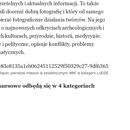
zetelnych i aktualnych informacji. To także
rafi docenić dobrą fotografię i który od samego
pierać fotograficzne działania twórców. Na jego
 o najnowszych odkryciach archeologicznych i
 kulturach, przyrodzie, historii, medycynie.
i polityczne, opisuje konflikty, problemy
matycznych.
a Kayan, pierwsze miejsce w zeszłorocznym WKF w kategorii LUDZIE
ursowe odbędą się w 4 kategoriach