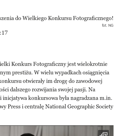
fot. NG
:17
lki Konkurs Fotograficzny jest wielokrotnie
nym prestiżu. W wielu wypadkach osiągnięcia
konkursu otwierały im drogę do zawodowej
ości dalszego rozwijania swojej pasji. Na
ji inicjatywa konkursowa była nagradzana m.in.
wy Press i centralę National Geographic Society