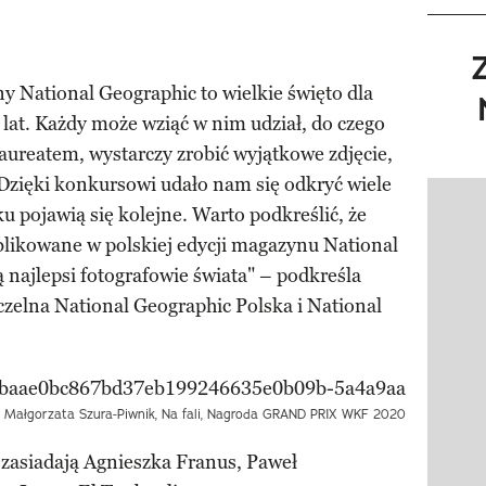
y National Geographic to wielkie święto dla
 lat. Każdy może wziąć w nim udział, do czego
aureatem, wystarczy zrobić wyjątkowe zdjęcie,
. Dzięki konkursowi udało nam się odkryć wiele
Pokazy
ku pojawią się kolejne. Warto podkreślić, że
likowane w polskiej edycji magazynu National
 najlepsi fotografowie świata" – podkreśla
zelna National Geographic Polska i National
t. Małgorzata Szura-Piwnik, Na fali, Nagroda GRAND PRIX WKF 2020
zasiadają Agnieszka Franus, Paweł