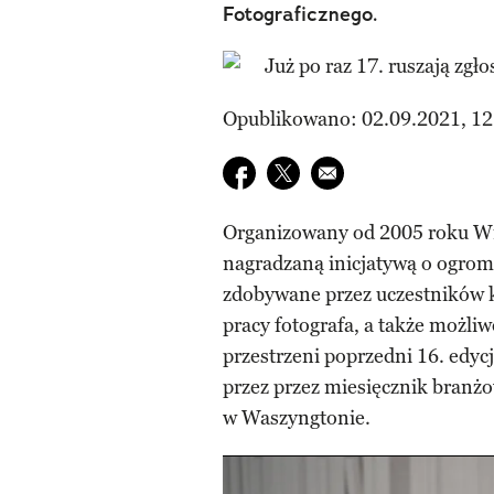
Fotograficznego.
Opublikowano: 02.09.2021, 12
Udostępnij na facebook
Udostępnij na twitter
E-mail do przyjaciela
Organizowany od 2005 roku Wie
nagradzaną inicjatywą o ogrom
zdobywane przez uczestników 
pracy fotografa, a także możliw
przestrzeni poprzedni 16. edyc
przez przez miesięcznik branżo
w Waszyngtonie.