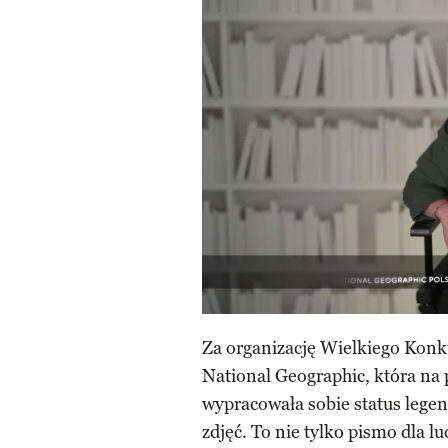
Za organizację Wielkiego Kon
National Geographic, która na 
wypracowała sobie status leg
zdjęć. To nie tylko pismo dla l