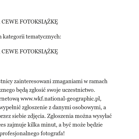
ł na CEWE FOTOKSIĄŻKĘ
h kategorii tematycznych:
ł na CEWE FOTOKSIĄŻKĘ
estnicy zainteresowani zmaganiami w ramach
znego będą zgłosić swoje uczestnictwo.
ernetową www.wkf.national-geographic.pl,
 wypełnić zgłoszenie z danymi osobowymi, a
zez siebie zdjęcia. Zgłoszenia można wysyłać
es zajmuje kilka minut, a być może będzie
profesjonalnego fotografa!