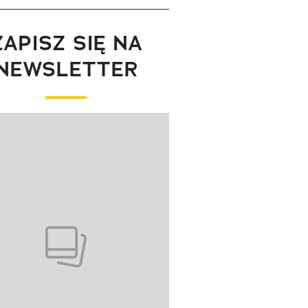
ZAPISZ SIĘ NA
NEWSLETTER
wanie elementu 1 z 1