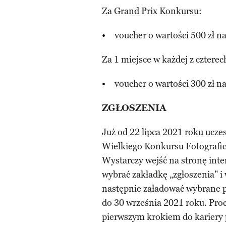
Za Grand Prix Konkursu:
voucher o wartości 500 z
Za 1 miejsce w każdej z czterec
voucher o wartości 300 z
ZGŁOSZENIA
Już od 22 lipca 2021 roku ucz
Wielkiego Konkursu Fotografic
Wystarczy wejść na stronę int
wybrać zakładkę „zgłoszenia" i
następnie załadować wybrane pr
do 30 września 2021 roku. Proc
pierwszym krokiem do kariery 