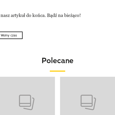
 nasz artykuł do końca. Bądź na bieżąco!
Wolny czas
Polecane
o 4 z 20