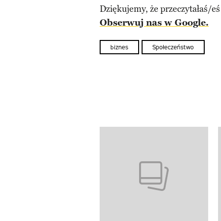
Dziękujemy, że przeczytałaś/eś
Obserwuj nas w Google.
biznes
Społeczeństwo
Pokazywanie elementów od 1 d