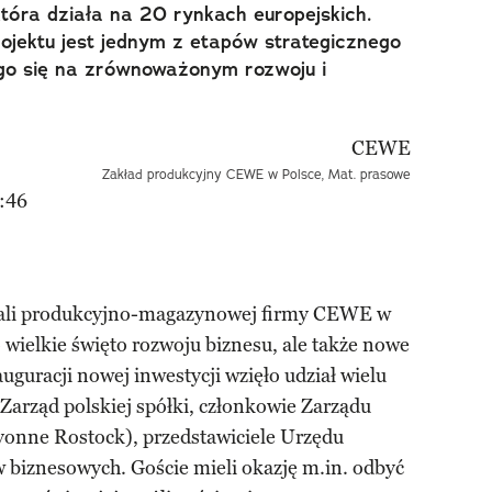
óra działa na 20 rynkach europejskich.
ojektu jest jednym z etapów strategicznego
ego się na zrównoważonym rozwoju i
Zakład produkcyjny CEWE w Polsce, Mat. prasowe
:46
hali produkcyjno-magazynowej firmy CEWE w
o wielkie święto rozwoju biznesu, ale także nowe
uguracji nowej inwestycji wzięło udział wielu
 Zarząd polskiej spółki, członkowie Zarządu
onne Rostock), przedstawiciele Urzędu
w biznesowych. Goście mieli okazję m.in. odbyć