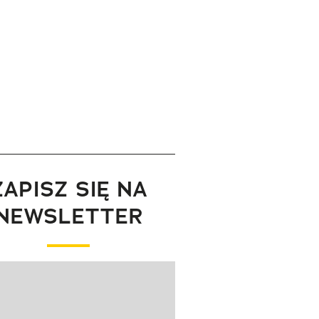
ZAPISZ SIĘ NA
NEWSLETTER
wanie elementu 1 z 1