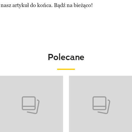
 nasz artykuł do końca. Bądź na bieżąco!
Polecane
o 4 z 20