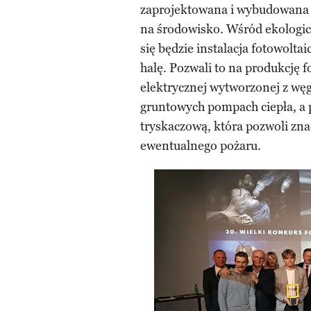
zaprojektowana i wybudowana 
na środowisko. Wśród ekologi
się będzie instalacja fotowolta
halę. Pozwali to na produkcję
elektrycznej wytworzonej z węgl
gruntowych pompach ciepła, a p
tryskaczową, która pozwoli zn
ewentualnego pożaru.