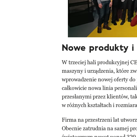
Nowe produkty i
W trzeciej hali produkcyjnej 
maszyny i urządzenia, które zw
wprowadzenie nowej oferty do p
całkowicie nowa linia persona
przesłanymi przez klientów, ta
w różnych kształtach i rozmiar
Firma na przestrzeni lat utwor
Obecnie zatrudnia na samej pr