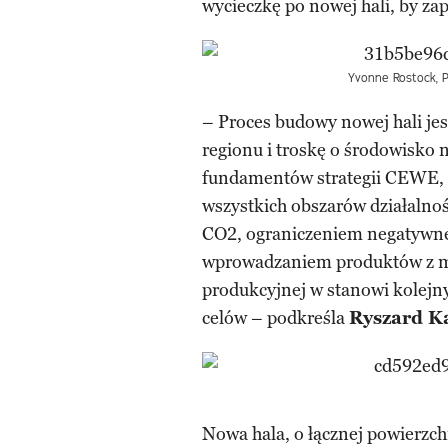
wycieczkę po nowej hali, by zap
Yvonne Rostock, 
– Proces budowy nowej hali j
regionu i troskę o środowisko n
fundamentów strategii CEWE, k
wszystkich obszarów działalnoś
CO2, ograniczeniem negatywn
wprowadzaniem produktów z mate
produkcyjnej w stanowi kolejny
celów – podkreśla
Ryszard Ka
Nowa hala, o łącznej powierzc