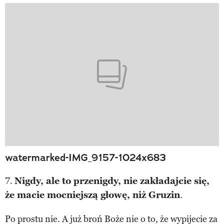
watermarked-IMG_9157-1024x683
7.
Nigdy, ale to przenigdy, nie zakładajcie się,
że macie mocniejszą głowę, niż Gruzin
.
Po prostu nie. A już broń Boże nie o to, że wypijecie za