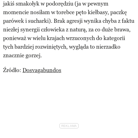
jakiś smakołyk w podorędziu (ja w pewnym
momencie nosiłam w torebce pęto kiełbasy, paczkę
parówek i sucharki). Brak agresji wynika chyba z faktu
niezłej synergii człowieka z naturą, za co duże brawa,
ponieważ w wielu krajach wrzuconych do kategorii
tych bardziej rozwiniętych, wygląda to nierzadko
znacznie gorzej.
Źródło:
Dosvagabundos