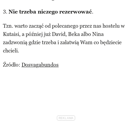
3.
Nie trzeba niczego rezerwować
.
Tzn. warto zacząć od polecanego przez nas hostelu w
Kutaisi, a później już David, Beka albo Nina
zadzwonią gdzie trzeba i załatwią Wam co będziecie
chcieli.
Źródło:
Dosvagabundos