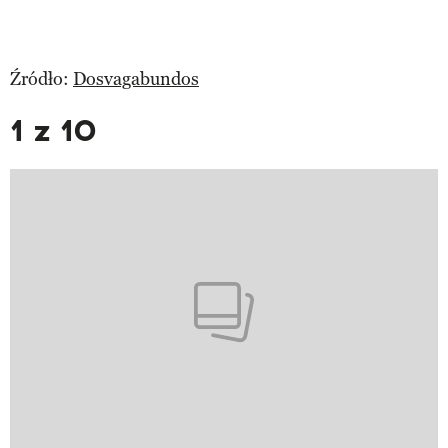
Źródło:
Dosvagabundos
1 z 10