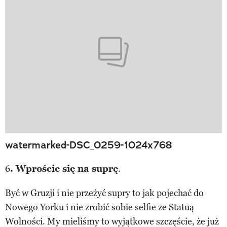
watermarked-DSC_0259-1024x768
6
. Wproście się na suprę
.
Być w Gruzji i nie przeżyć supry to jak pojechać do
Nowego Yorku i nie zrobić sobie selfie ze Statuą
Wolności. My mieliśmy to wyjątkowe szczęście, że już