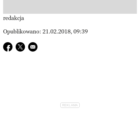
redakcja
Opublikowano: 21.02.2018, 09:39
Udostępnij na facebook
Udostępnij na twitter
E-mail do przyjaciela