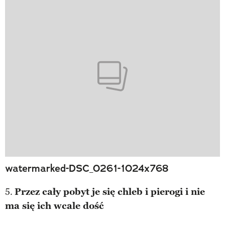
watermarked-DSC_0261-1024x768
5.
Przez cały pobyt je się chleb i pierogi i nie
ma się ich wcale dość