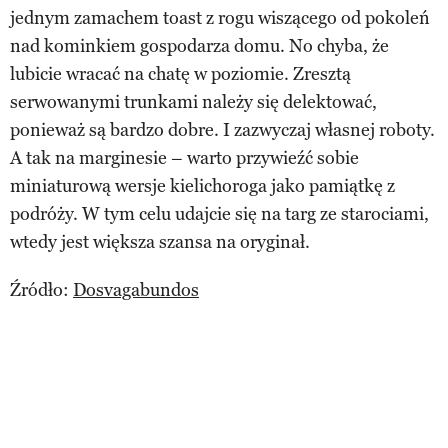
jednym zamachem toast z rogu wiszącego od pokoleń
nad kominkiem gospodarza domu. No chyba, że
lubicie wracać na chatę w poziomie. Zresztą
serwowanymi trunkami należy się delektować,
ponieważ są bardzo dobre. I zazwyczaj własnej roboty.
A tak na marginesie – warto przywieźć sobie
miniaturową wersje kielichoroga jako pamiątkę z
podróży. W tym celu udajcie się na targ ze starociami,
wtedy jest większa szansa na oryginał.
Źródło:
Dosvagabundos