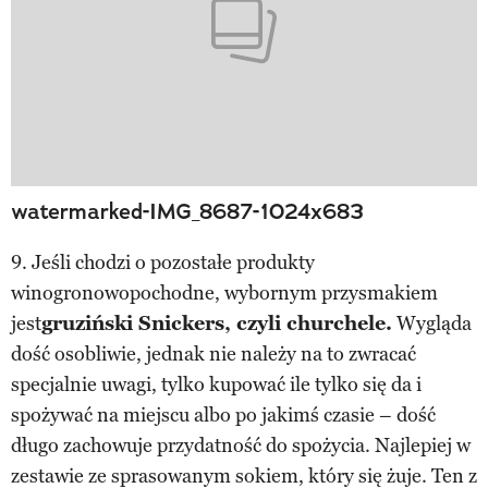
watermarked-IMG_8687-1024x683
9. Jeśli chodzi o pozostałe produkty
winogronowopochodne, wybornym przysmakiem
jest
gruziński Snickers, czyli churchele.
Wygląda
dość osobliwie, jednak nie należy na to zwracać
specjalnie uwagi, tylko kupować ile tylko się da i
spożywać na miejscu albo po jakimś czasie – dość
długo zachowuje przydatność do spożycia. Najlepiej w
zestawie ze sprasowanym sokiem, który się żuje. Ten z