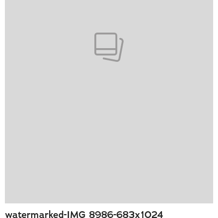
watermarked-IMG_8986-683x1024