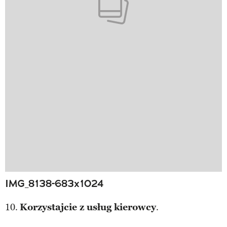
IMG_8138-683x1024
10.
Korzystajcie z usług kierowcy
.