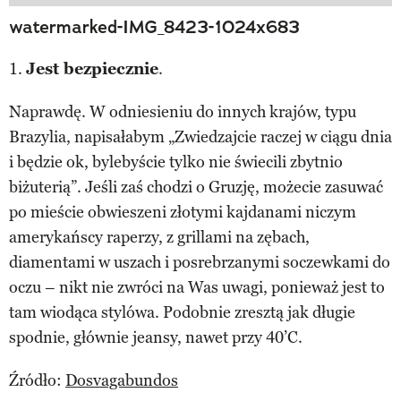
watermarked-IMG_8423-1024x683
1.
Jest bezpiecznie
.
Naprawdę. W odniesieniu do innych krajów, typu
Brazylia, napisałabym „Zwiedzajcie raczej w ciągu dnia
i będzie ok, bylebyście tylko nie świecili zbytnio
biżuterią”. Jeśli zaś chodzi o Gruzję, możecie zasuwać
po mieście obwieszeni złotymi kajdanami niczym
amerykańscy raperzy, z grillami na zębach,
diamentami w uszach i posrebrzanymi soczewkami do
oczu – nikt nie zwróci na Was uwagi, ponieważ jest to
tam wiodąca stylówa. Podobnie zresztą jak długie
spodnie, głównie jeansy, nawet przy 40’C.
Źródło:
Dosvagabundos