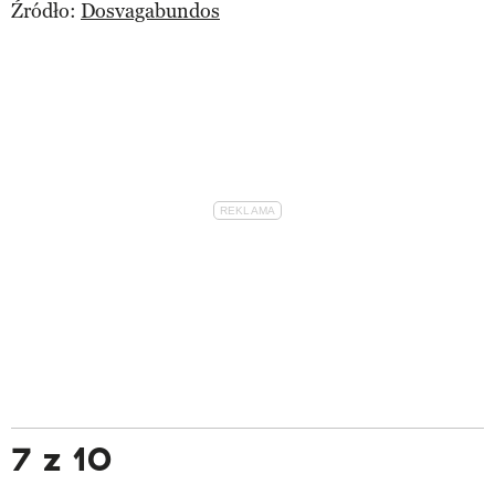
Źródło:
Dosvagabundos
7 z 10