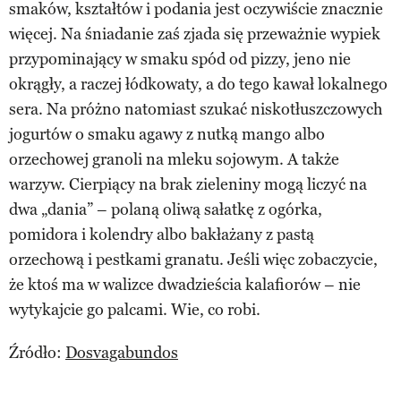
smaków, kształtów i podania jest oczywiście znacznie
więcej. Na śniadanie zaś zjada się przeważnie wypiek
przypominający w smaku spód od pizzy, jeno nie
okrągły, a raczej łódkowaty, a do tego kawał lokalnego
sera. Na próżno natomiast szukać niskotłuszczowych
jogurtów o smaku agawy z nutką mango albo
orzechowej granoli na mleku sojowym. A także
warzyw. Cierpiący na brak zieleniny mogą liczyć na
dwa „dania” – polaną oliwą sałatkę z ogórka,
pomidora i kolendry albo bakłażany z pastą
orzechową i pestkami granatu. Jeśli więc zobaczycie,
że ktoś ma w walizce dwadzieścia kalafiorów – nie
wytykajcie go palcami. Wie, co robi.
Źródło:
Dosvagabundos