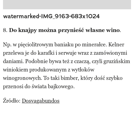
watermarked-IMG_9163-683x1024
8.
Do knajpy można przynieść własne wino
.
Np. w pięciolitrowym baniaku po minerałce. Kelner
przelewa je do karafki i serwuje wraz z zamówionymi
daniami. Podobnie bywa też z czaczą, czyli gruzińskim
winiokiem produkowanym z wytłoków
winogronowych. To taki bimber, który dość szybko
przenosi do świata bajkowego.
Źródło:
Dosvagabundos