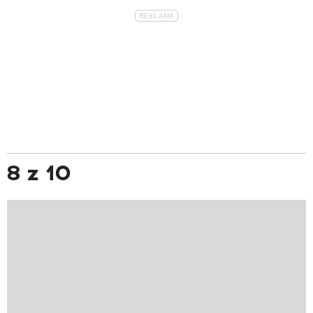
8 z 10