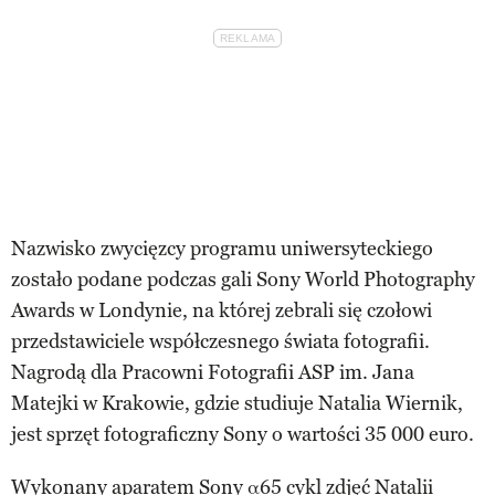
Nazwisko zwycięzcy programu uniwersyteckiego
zostało podane podczas gali Sony World Photography
Awards w Londynie, na której zebrali się czołowi
przedstawiciele współczesnego świata fotografii.
Nagrodą dla Pracowni Fotografii ASP im. Jana
Matejki w Krakowie, gdzie studiuje Natalia Wiernik,
jest sprzęt fotograficzny Sony o wartości 35 000 euro.
Wykonany aparatem Sony α65 cykl zdjęć Natalii