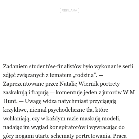
Zadaniem studentów-finalistów było wykonanie serii
zdjęć związanych z tematem „rodzina”. —
Zaprezentowane przez Natalię Wiernik portrety
zaskakują i frapują — komentuje jeden z jurorów W.M
Hunt. — Uwagę widza natychmiast przyciągają
krzykliwe, niemal psychodeliczne tła, które
wchłaniają, czy w każdym razie maskują modeli,
nadając im wygląd konspiratorów i wywracając do
góry nogami utarte schematy portretowania. Praca