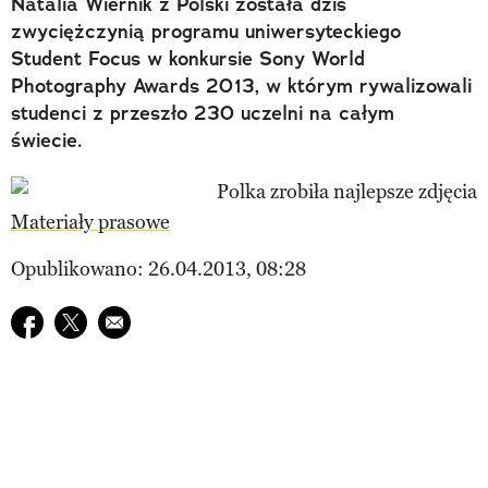
Natalia Wiernik z Polski została dziś
zwyciężczynią programu uniwersyteckiego
Student Focus w konkursie Sony World
Photography Awards 2013, w którym rywalizowali
studenci z przeszło 230 uczelni na całym
świecie.
Materiały prasowe
Opublikowano: 26.04.2013, 08:28
Udostępnij na facebook
Udostępnij na twitter
E-mail do przyjaciela