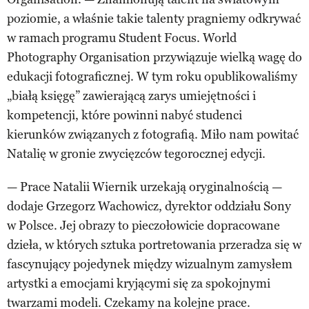
poziomie, a właśnie takie talenty pragniemy odkrywać
w ramach programu Student Focus. World
Photography Organisation przywiązuje wielką wagę do
edukacji fotograficznej. W tym roku opublikowaliśmy
„białą księgę” zawierającą zarys umiejętności i
kompetencji, które powinni nabyć studenci
kierunków związanych z fotografią. Miło nam powitać
Natalię w gronie zwycięzców tegorocznej edycji.
— Prace Natalii Wiernik urzekają oryginalnością —
dodaje Grzegorz Wachowicz, dyrektor oddziału Sony
w Polsce. Jej obrazy to pieczołowicie dopracowane
dzieła, w których sztuka portretowania przeradza się w
fascynujący pojedynek między wizualnym zamysłem
artystki a emocjami kryjącymi się za spokojnymi
twarzami modeli. Czekamy na kolejne prace.