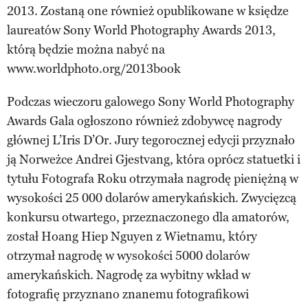
2013. Zostaną one również opublikowane w księdze
laureatów Sony World Photography Awards 2013,
którą będzie można nabyć na
www.worldphoto.org/2013book
Podczas wieczoru galowego Sony World Photography
Awards Gala ogłoszono również zdobywcę nagrody
głównej L’Iris D’Or. Jury tegorocznej edycji przyznało
ją Norweżce Andrei Gjestvang, która oprócz statuetki i
tytułu Fotografa Roku otrzymała nagrodę pieniężną w
wysokości 25 000 dolarów amerykańskich. Zwycięzcą
konkursu otwartego, przeznaczonego dla amatorów,
został Hoang Hiep Nguyen z Wietnamu, który
otrzymał nagrodę w wysokości 5000 dolarów
amerykańskich. Nagrodę za wybitny wkład w
fotografię przyznano znanemu fotografikowi