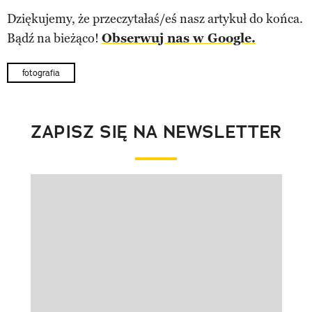
Dziękujemy, że przeczytałaś/eś nasz artykuł do końca.
Bądź na bieżąco!
Obserwuj nas w Google.
fotografia
ZAPISZ SIĘ NA NEWSLETTER
Pokazywanie elementu 1 z 1