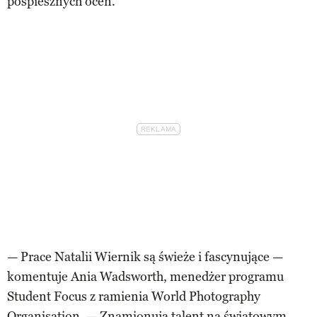
pospiesznych ocen.
— Prace Natalii Wiernik są świeże i fascynujące —
komentuje Ania Wadsworth, menedżer programu
Student Focus z ramienia World Photography
Organisation. — Znamionują talent na światowym