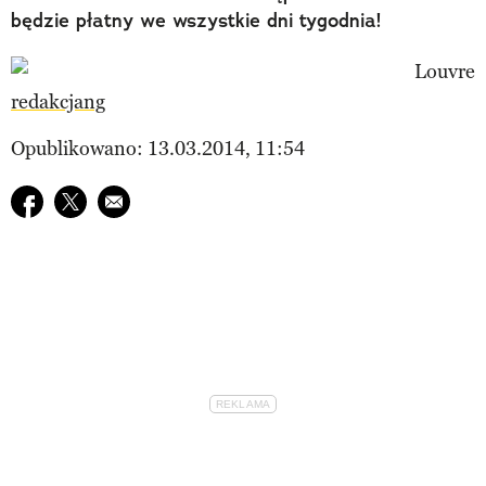
będzie płatny we wszystkie dni tygodnia!
redakcjang
Opublikowano: 13.03.2014, 11:54
Udostępnij na facebook
Udostępnij na twitter
E-mail do przyjaciela