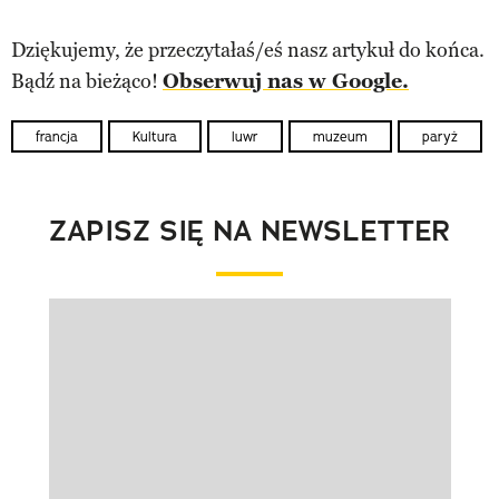
Dziękujemy, że przeczytałaś/eś nasz artykuł do końca.
Bądź na bieżąco!
Obserwuj nas w Google.
francja
Kultura
luwr
muzeum
paryż
ZAPISZ SIĘ NA NEWSLETTER
Pokazywanie elementu 1 z 1