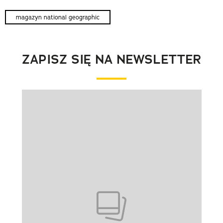
magazyn national geographic
ZAPISZ SIĘ NA NEWSLETTER
Pokazywanie elementu 1 z 1