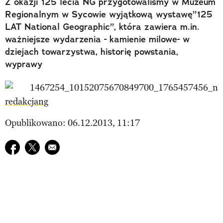
Z okazji 125 lecia NG przygotowaliśmy w Muzeum
Regionalnym w Sycowie wyjątkową wystawę”125
LAT National Geographic”, która zawiera m.in.
ważniejsze wydarzenia - kamienie milowe- w
dziejach towarzystwa, historię powstania,
wyprawy
redakcjang
Opublikowano: 06.12.2013, 11:17
Udostępnij na facebook
Udostępnij na twitter
E-mail do przyjaciela