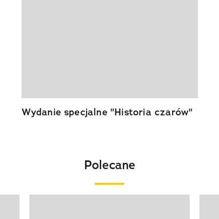
Wydanie specjalne "Historia czarów"
Polecane
Pokazywanie elementu 1 z 20