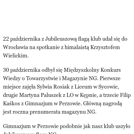
22 października z Jubileuszową flagą klub udał się do
Wrocławia na spotkanie z himalaistą Krzysztofem
Wielickim.
30 października odbył się Międzyszkolny Konkurs
Wiedzy o Towarzystwie i Magazynie NG. Pierwsze
miejsce zajęła Sylwia Rosiak z Liceum w Sycowie,
drugie Martyna Paluszek z LO w Kępnie, a trzecie Filip
Kaśkos z Gimnazjum w Perzowie. Główną nagrodą
jest roczna prenumerata magazynu NG.
Gimnazjum w Perzowie podobnie jak nasz klub uszyło