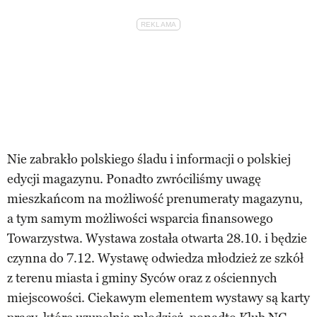
Nie zabrakło polskiego śladu i informacji o polskiej
edycji magazynu. Ponadto zwróciliśmy uwagę
mieszkańcom na możliwość prenumeraty magazynu,
a tym samym możliwości wsparcia finansowego
Towarzystwa. Wystawa została otwarta 28.10. i będzie
czynna do 7.12. Wystawę odwiedza młodzież ze szkół
z terenu miasta i gminy Syców oraz z ościennych
miejscowości. Ciekawym elementem wystawy są karty