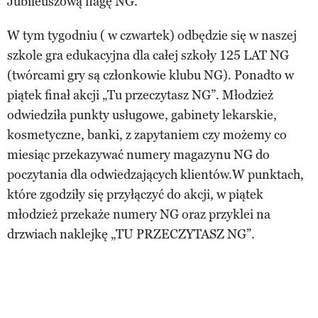
Jubileuszową flagę NG.
W tym tygodniu ( w czwartek) odbędzie się w naszej
szkole gra edukacyjna dla całej szkoły 125 LAT NG
(twórcami gry są członkowie klubu NG). Ponadto w
piątek finał akcji „Tu przeczytasz NG”. Młodzież
odwiedziła punkty usługowe, gabinety lekarskie,
kosmetyczne, banki, z zapytaniem czy możemy co
miesiąc przekazywać numery magazynu NG do
poczytania dla odwiedzających klientów.W punktach,
które zgodziły się przyłączyć do akcji, w piątek
młodzież przekaże numery NG oraz przyklei na
drzwiach naklejkę „TU PRZECZYTASZ NG”.