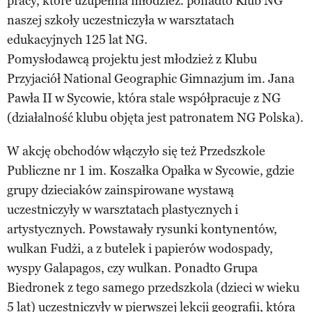
pracy, które uzupełnia młodzież. ponadto Klub NG
naszej szkoły uczestniczyła w warsztatach
edukacyjnych 125 lat NG.
Pomysłodawcą projektu jest młodzież z Klubu
Przyjaciół National Geographic Gimnazjum im. Jana
Pawła II w Sycowie, która stale współpracuje z NG
(działalność klubu objęta jest patronatem NG Polska).
W akcję obchodów włączyło się też Przedszkole
Publiczne nr 1 im. Koszałka Opałka w Sycowie, gdzie
grupy dzieciaków zainspirowane wystawą
uczestniczyły w warsztatach plastycznych i
artystycznych. Powstawały rysunki kontynentów,
wulkan Fudżi, a z butelek i papierów wodospady,
wyspy Galapagos, czy wulkan. Ponadto Grupa
Biedronek z tego samego przedszkola (dzieci w wieku
5 lat) uczestniczyły w pierwszej lekcji geografii, która