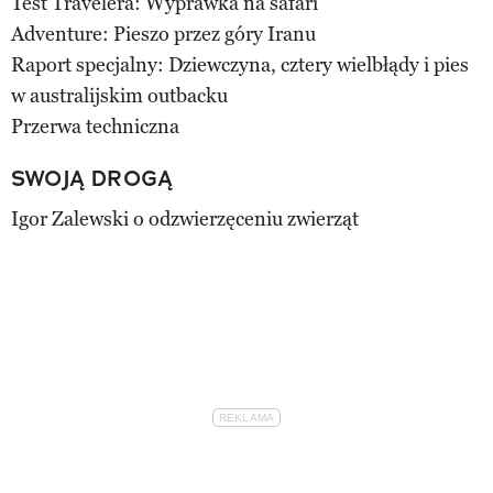
Test Travelera: Wyprawka na safari
Adventure: Pieszo przez góry Iranu
Raport specjalny: Dziewczyna, cztery wielbłądy i pies
w australijskim outbacku
Przerwa techniczna
SWOJĄ DROGĄ
Igor Zalewski o odzwierzęceniu zwierząt