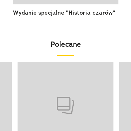
Wydanie specjalne "Historia czarów"
Polecane
Pokazywanie elementu 1 z 20