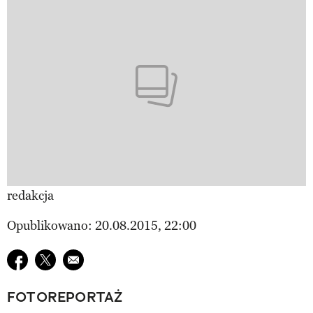
redakcja
Opublikowano: 20.08.2015, 22:00
Udostępnij na facebook
Udostępnij na twitter
E-mail do przyjaciela
FOTOREPORTAŻ