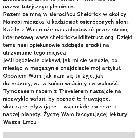
nazwa tutejszego plemienia.
Razem ze mną w sierocińcu Sheldrick w okolicy
Nairobi mieszka kilkadziesiąt osieroconych słoni.
Każdy z Was może nas adoptować przez stronę
internetową www.sheldrickwildlifetrust.org. Dzięki
temu nasi opiekunowie zdobędą środki na
utrzymanie tego miejsca.
Jeśli będziecie ciekawi, jak mi się wiedzie, co
miesiąc w magazynie znajdziecie mój artykuł.
Opowiem Wam, jak nam się tu żyje, jak
dorastamy, aż w końcu wrócimy na wolność.
Tymczasem razem z Travelerem ruszajcie na
niezwykłe safari, by poznać te fruwające,
skaczące, pływające – wspaniałe zwierzęta
naszej planety. Życzę Wam fascynującej lektury!
Wasza Embu