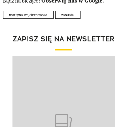
Bądź na bieżąco!
Obserwuj nas w Google.
martyna wojciechowska
vanuatu
ZAPISZ SIĘ NA NEWSLETTER
Pokazywanie elementu 1 z 1