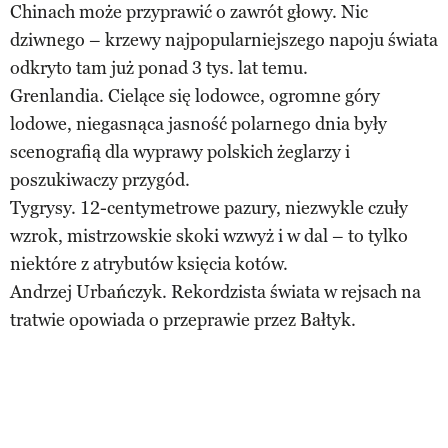
Chinach może przyprawić o zawrót głowy. Nic
dziwnego – krzewy najpopularniejszego napoju świata
odkryto tam już ponad 3 tys. lat temu.
Grenlandia. Cielące się lodowce, ogromne góry
lodowe, niegasnąca jasność polarnego dnia były
scenografią dla wyprawy polskich żeglarzy i
poszukiwaczy przygód.
Tygrysy. 12-centymetrowe pazury, niezwykle czuły
wzrok, mistrzowskie skoki wzwyż i w dal – to tylko
niektóre z atrybutów księcia kotów.
Andrzej Urbańczyk. Rekordzista świata w rejsach na
tratwie opowiada o przeprawie przez Bałtyk.