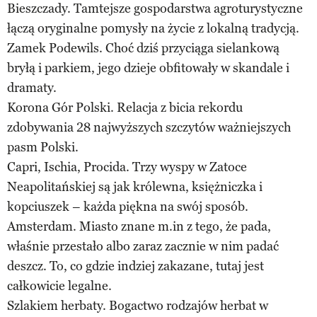
Bieszczady. Tamtejsze gospodarstwa agroturystyczne
łączą oryginalne pomysły na życie z lokalną tradycją.
Zamek Podewils. Choć dziś przyciąga sielankową
bryłą i parkiem, jego dzieje obfitowały w skandale i
dramaty.
Korona Gór Polski. Relacja z bicia rekordu
zdobywania 28 najwyższych szczytów ważniejszych
pasm Polski.
Capri, Ischia, Procida. Trzy wyspy w Zatoce
Neapolitańskiej są jak królewna, księżniczka i
kopciuszek – każda piękna na swój sposób.
Amsterdam. Miasto znane m.in z tego, że pada,
właśnie przestało albo zaraz zacznie w nim padać
deszcz. To, co gdzie indziej zakazane, tutaj jest
całkowicie legalne.
Szlakiem herbaty. Bogactwo rodzajów herbat w