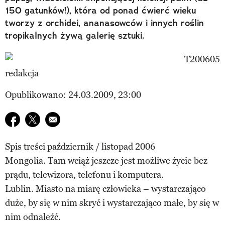
150 gatunków!), która od ponad ćwierć wieku
tworzy z orchidei, ananasowców i innych roślin
tropikalnych żywą galerię sztuki.
redakcja
Opublikowano: 24.03.2009, 23:00
Udostępnij na facebook
Udostępnij na twitter
E-mail do przyjaciela
Spis treści październik / listopad 2006
Mongolia. Tam wciąż jeszcze jest możliwe życie bez
prądu, telewizora, telefonu i komputera.
Lublin. Miasto na miarę człowieka – wystarczająco
duże, by się w nim skryć i wystarczająco małe, by się w
nim odnaleźć.