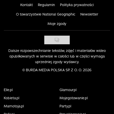
Kontakt
Regulamin
Polityka prywatności
O towarzystwie National Geographic
Newsletter
Moje zgody
Dalsze rozpowszechnianie tekstów, zdjęć i materiałów wideo
opublikowanych w serwisie w całości lub w części wymaga
uprzedniej zgody wydawcy.
©
BURDA MEDIA POLSKA SP. Z O. O. 2026
Elle.pl
Glamour.pl
Kobieta.pl
Mojegotowanie.pl
Mamotoja.pl
Party.pl