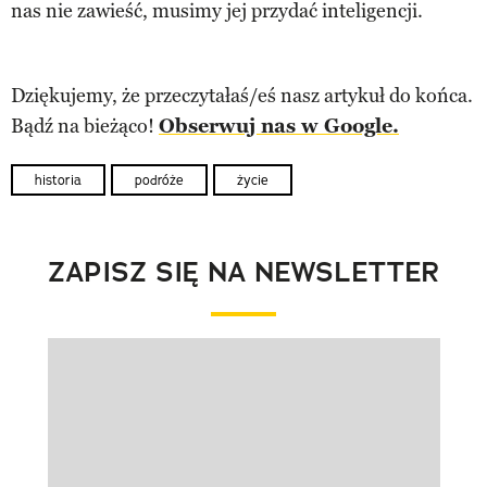
nas nie zawieść, musimy jej przydać inteligencji.
Dziękujemy, że przeczytałaś/eś nasz artykuł do końca.
Bądź na bieżąco!
Obserwuj nas w Google.
historia
podróże
życie
ZAPISZ SIĘ NA NEWSLETTER
Pokazywanie elementu 1 z 1