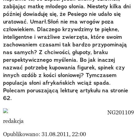
zabijając matkę młodego słonia. Niestety kilka dni
później dowiaduję się, że Pesiego nie udało się
uratować. Umarł.Słoń nie ma wrogów poza
człowiekiem. Dlaczego krzywdzimy te piękne,
inteligentne i wrażliwe zwierzęta, które swoim
zachowaniem czasami tak bardzo przypominają
nas samych? Z chciwości, głupoty, braku
perspektywicznego myślenia. Bo jak inaczej
nazwać potrzebę kupowania figurek, spinek czy
innych ozdób z kości słoniowej? Tymczasem
populacja słoni afrykańskich wciąż spada.
Polecam poruszającą lekturę artykułu na stronie
62.
redakcja
Opublikowano: 31.08.2011, 22:00