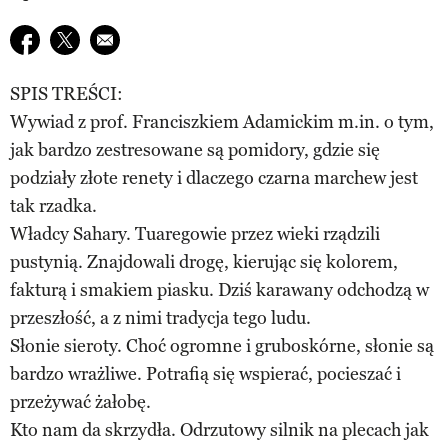
Udostępnij na facebook
Udostępnij na twitter
E-mail do przyjaciela
SPIS TREŚCI:
Wywiad z prof. Franciszkiem Adamickim m.in. o tym,
jak bardzo zestresowane są pomidory, gdzie się
podziały złote renety i dlaczego czarna marchew jest
tak rzadka.
Władcy Sahary. Tuaregowie przez wieki rządzili
pustynią. Znajdowali drogę, kierując się kolorem,
fakturą i smakiem piasku. Dziś karawany odchodzą w
przeszłość, a z nimi tradycja tego ludu.
Słonie sieroty. Choć ogromne i gruboskórne, słonie są
bardzo wrażliwe. Potrafią się wspierać, pocieszać i
przeżywać żałobę.
Kto nam da skrzydła. Odrzutowy silnik na plecach jak