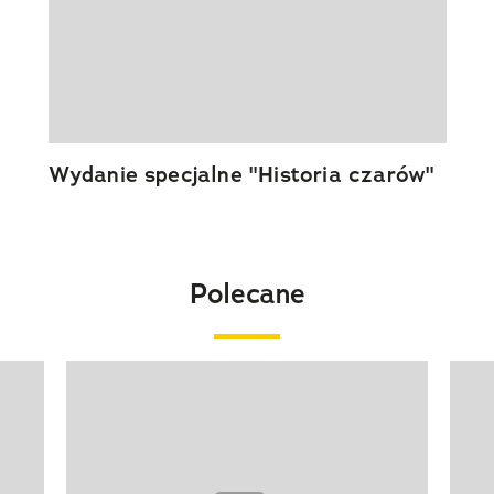
Wydanie specjalne "Historia czarów"
Polecane
Pokazywanie elementu 1 z 20