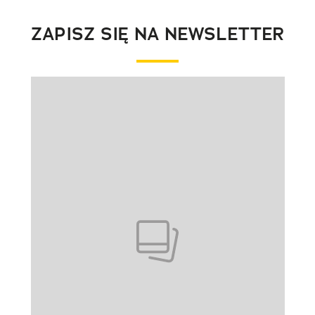
ZAPISZ SIĘ NA NEWSLETTER
Pokazywanie elementu 1 z 1