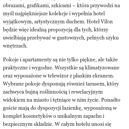
obrazami, grafikami, szkicami – która przywodzi na
myśl najpiękniejsze kolekcje i wypełnia hotel
wyjątkowym, artystycznym duchem. Hotel Vilòn
będzie więc idealną propozycją dla tych, którzy
uwielbiają przebywać w gustownych, pełnych szyku
wnętrzach.
Pokoje i apartamenty są nie tylko piękne, ale także
praktyczne i wygodne. Wszystkie są klimatyzowane
oraz wyposażone w telewizor z płaskim ekranem.
Wybrane pokoje dysponują również tarasem, który
zachwyca bujną roślinnością i rewelacyjnym
widokiem na miasto i tętniące w nim życie. Ponadto
goście mają do dyspozycji łazienkę, wyposażoną w
komplet kosmetyków o unikalnym zapachu i
bezpiecznym składzie. W całym hotelu unosi się