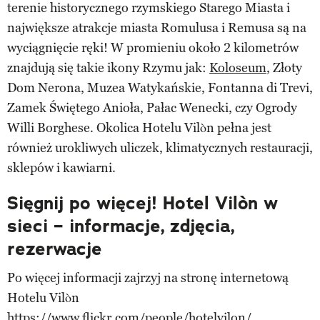
terenie historycznego rzymskiego Starego Miasta i
największe atrakcje miasta Romulusa i Remusa są na
wyciągnięcie ręki! W promieniu około 2 kilometrów
znajdują się takie ikony Rzymu jak:
Koloseum
, Złoty
Dom Nerona, Muzea Watykańskie, Fontanna di Trevi,
Zamek Świętego Anioła, Pałac Wenecki, czy Ogrody
Willi Borghese. Okolica Hotelu Vilòn pełna jest
również urokliwych uliczek, klimatycznych restauracji,
sklepów i kawiarni.
Sięgnij po więcej! Hotel Vilòn w
sieci – informacje, zdjęcia,
rezerwacje
Po więcej informacji zajrzyj na stronę internetową
Hotelu Vilòn
https://www.flickr.com/people/hotelvilon/
.