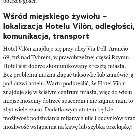
potrzeb gości.
Wśród miejskiego żywiołu –
lokalizacja Hotelu Vilòn, odległości,
komunikacja, transport
Hotel Vilòn znajduje się przy ulicy Via Dell' Arancio
69, tuż nad Tybrem, w prawobrzeżnej części Rzymu.
Hotel jest dobrze skomunikowany z resztą miasta.
Bez problemu można złapać taksówkę lub zamówić ją
pod drzwi hotelu. Warto podkreślić, że Hotel Vilòn
znajduje się w ścisłym centrum miasta, więc do wielu
miejsc możemy dotrzeć spacerem i nie zajmie nam to
zbyt wiele czasu. Dodatkowym atutem będzie
możliwość podziwiania mijanych ulic i budynków oraz
możliwość wstąpienia na kawę lub szybką przekąskę!