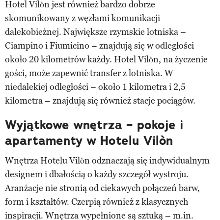
Hotel Vilòn jest również bardzo dobrze
skomunikowany z węzłami komunikacji
dalekobieżnej. Największe rzymskie lotniska –
Ciampino i Fiumicino – znajdują się w odległości
około 20 kilometrów każdy. Hotel Vilòn, na życzenie
gości, może zapewnić transfer z lotniska. W
niedalekiej odległości – około 1 kilometra i 2,5
kilometra – znajdują się również stacje pociągów.
Wyjątkowe wnętrza – pokoje i
apartamenty w Hotelu Vilòn
Wnętrza Hotelu Vilòn odznaczają się indywidualnym
designem i dbałością o każdy szczegół wystroju.
Aranżacje nie stronią od ciekawych połączeń barw,
form i kształtów. Czerpią również z klasycznych
inspiracji. Wnętrza wypełnione są sztuką – m.in.