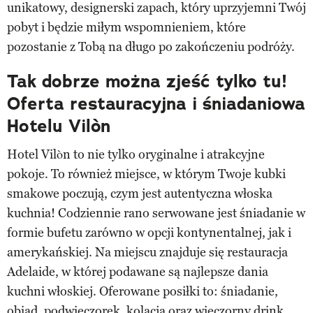
unikatowy, designerski zapach, który uprzyjemni Twój
pobyt i będzie miłym wspomnieniem, które
pozostanie z Tobą na długo po zakończeniu podróży.
Tak dobrze można zjeść tylko tu!
Oferta restauracyjna i śniadaniowa
Hotelu Vilòn
Hotel Vilòn to nie tylko oryginalne i atrakcyjne
pokoje. To również miejsce, w którym Twoje kubki
smakowe poczują, czym jest autentyczna włoska
kuchnia! Codziennie rano serwowane jest śniadanie w
formie bufetu zarówno w opcji kontynentalnej, jak i
amerykańskiej. Na miejscu znajduje się restauracja
Adelaide, w której podawane są najlepsze dania
kuchni włoskiej. Oferowane posiłki to: śniadanie,
obiad, podwieczorek, kolacja oraz wieczorny drink,