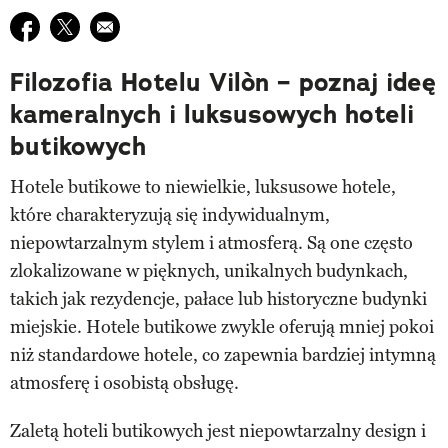
Udostępnij na facebook
Udostępnij na twitter
E-mail do przyjaciela
Filozofia Hotelu Vilòn – poznaj ideę
kameralnych i luksusowych hoteli
butikowych
Hotele butikowe to niewielkie, luksusowe hotele,
które charakteryzują się indywidualnym,
niepowtarzalnym stylem i atmosferą. Są one często
zlokalizowane w pięknych, unikalnych budynkach,
takich jak rezydencje, pałace lub historyczne budynki
miejskie. Hotele butikowe zwykle oferują mniej pokoi
niż standardowe hotele, co zapewnia bardziej intymną
atmosferę i osobistą obsługę.
Zaletą hoteli butikowych jest niepowtarzalny design i