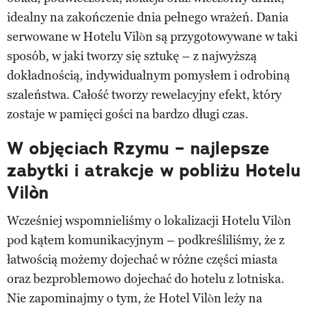
idealny na zakończenie dnia pełnego wrażeń. Dania
serwowane w Hotelu Vilòn są przygotowywane w taki
sposób, w jaki tworzy się sztukę – z najwyższą
dokładnością, indywidualnym pomysłem i odrobiną
szaleństwa. Całość tworzy rewelacyjny efekt, który
zostaje w pamięci gości na bardzo długi czas.
W objęciach Rzymu – najlepsze
zabytki i atrakcje w pobliżu Hotelu
Vilòn
Wcześniej wspomnieliśmy o lokalizacji Hotelu Vilòn
pod kątem komunikacyjnym – podkreśliliśmy, że z
łatwością możemy dojechać w różne części miasta
oraz bezproblemowo dojechać do hotelu z lotniska.
Nie zapominajmy o tym, że Hotel Vilòn leży na