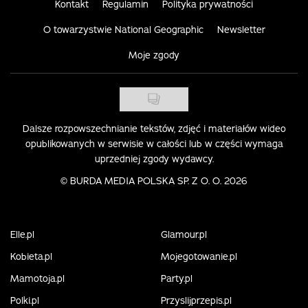
Kontakt
Regulamin
Polityka prywatności
O towarzystwie National Geographic
Newsletter
Moje zgody
Dalsze rozpowszechnianie tekstów, zdjęć i materiałów wideo
opublikowanych w serwisie w całości lub w części wymaga
uprzedniej zgody wydawcy.
©
BURDA MEDIA POLSKA SP. Z O. O. 2026
Elle.pl
Glamour.pl
Kobieta.pl
Mojegotowanie.pl
Mamotoja.pl
Party.pl
Polki.pl
Przyslijprzepis.pl