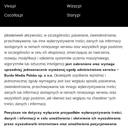
Viva.pl
Wizaz.pl
Cocolita.pl
Story.pl
Jakiekolwiek aktywności, w szczególności: pobieranie, zwielokrotnianie,
przechowywanie, lub inne wykorzystywanie treści, danych lub informacji
dostępnych w ramach niniejszego serwisu oraz wszystkich jego podstron,
w szczególności w celu ich eksploracji, zmierzającej do tworzenia,
rozwoju, modyfikacji i szkolenia systemów uczenia maszynowego,
algorytmów lub sztucznej inteligencji
jest zabronione oraz wymaga
uprzedniej, jednoznacznie wyrażonej zgody administratora serwisu –
Burda Media Polska sp. z o.o.
Obowiązek uzyskania wyraźnej i
jednoznacznej zgody wymagany jest bez względu sposób pobierania,
zwielokrotniania, przechowywania lub innego wykorzystywania treści,
danych lub informacji dostępnych w ramach niniejszego serwisu oraz
wszystkich jego podstron, jak również bez względu na charakter tych
treści, danych i informacji.
Powyższe nie dotyczy wyłącznie przypadków wykorzystywania treści,
danych i informacji w celu umożliwienia i ułatwienia ich wyszukiwania
przez wyszukiwarki internetowe oraz umożliwienia pozycjonowania