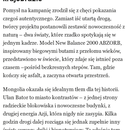
Pomysł na kampanię zrodził się z chęci pokazania
czegoś autentycznego. Zamiast iść utartą drogą,
twórcy projektu postanowili zestawić nowoczesność z
naturą – dwa światy, które rzadko spotykają się w
jednym kadrze. Model New Balance 2000 ABZORB,
inspirowany biegowymi butami z przełomu wieków,
przedstawiono w świecie, który zdaje się istnieć poza
czasem –pośród bezkresnych stepów. Tam, gdzie
kończy się asfalt, a zaczyna otwarta przestrzeń.
Mongolia okazała się idealnym tłem dla tej historii.
Ułan Bator to miasto kontrastów – z jednej strony
radzieckie blokowiska i nowoczesne budynki, z
drugiej energia Azji, która nigdy nie zasypia. Kilka
godzin drogi dalej rozciąga się jednak zupełnie inny
świat: surowy, dziki i hipnotyzujący. To właśnie tam