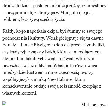
drodze ludzie – pasterze, młodzi jeźdźcy, rzemieślnicy
– przypominali, że tradycja w Mongolii nie jest
reliktem, lecz żywą częścią życia.
Każdy, kogo napotkała ekipa, był dumny ze swojego
pochodzenia i kultury. Wciąż pielęgnuje się tu dawne
rytuały – taniec Biyelgee, pełen ekspresji i symboliki,
czy tradycyjne zapasy Bökh, które są nieodłącznym
elementem lokalnych świąt. To świat, w którym
przeszłość wciąż oddycha. Właśnie ta równowaga
między dziedzictwem a nowoczesnością tworzy
wspólny język z marką New Balance, która
konsekwentnie buduje swoją tożsamość, czerpiąc z
własnych korzeni.