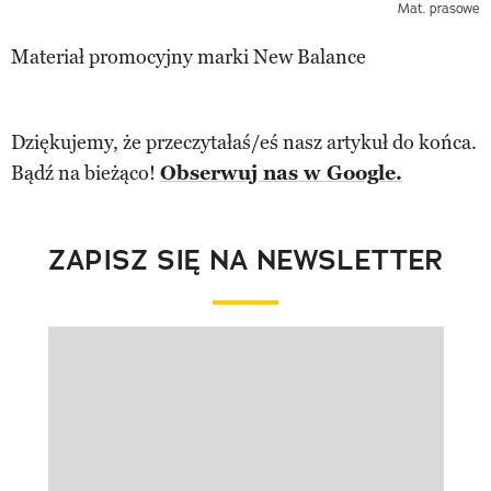
Mat. prasowe
Materiał promocyjny marki New Balance
Dziękujemy, że przeczytałaś/eś nasz artykuł do końca.
Bądź na bieżąco!
Obserwuj nas w Google.
ZAPISZ SIĘ NA NEWSLETTER
Pokazywanie elementu 1 z 1