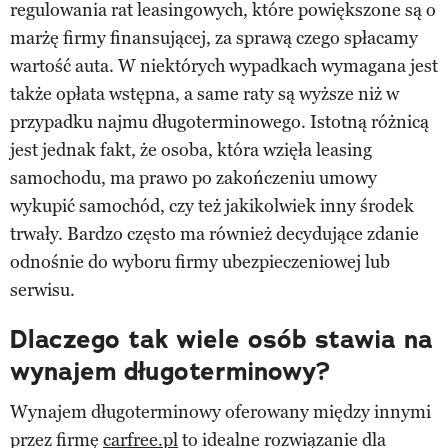
regulowania rat leasingowych, które powiększone są o
marżę firmy finansującej, za sprawą czego spłacamy
wartość auta. W niektórych wypadkach wymagana jest
także opłata wstępna, a same raty są wyższe niż w
przypadku najmu długoterminowego. Istotną różnicą
jest jednak fakt, że osoba, która wzięła leasing
samochodu, ma prawo po zakończeniu umowy
wykupić samochód, czy też jakikolwiek inny środek
trwały. Bardzo często ma również decydujące zdanie
odnośnie do wyboru firmy ubezpieczeniowej lub
serwisu.
Dlaczego tak wiele osób stawia na
wynajem długoterminowy?
Wynajem długoterminowy oferowany między innymi
przez firmę
carfree.pl
to idealne rozwiązanie dla