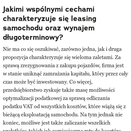
Jakimi wspólnymi cechami
charakteryzuje się leasing
samochodu oraz wynajem
długoterminowy?
Nie ma co się oszukiwać, zarówno jedna, jak i druga
propozycja charakteryzuje się wieloma zaletami. Za
sprawą zrezygnowania z zakupu pojazdów, firma jest
w stanie uniknąć zamrażania kapitału, który przez cały
czas może być inwestowany. Co więcej,
przedsiębiorstwo zyskuje także masę możliwości
optymalizacji podatkowej za sprawą odliczania
podatku VAT od wszystkich kosztów, które wiążą się z
bieżącą eksploatacją samochodu. Na tym jednak nie
koniec, możliwe jest także zaliczanie wszelkich
wydatków, takich jak comiesięczne raty do kosztów