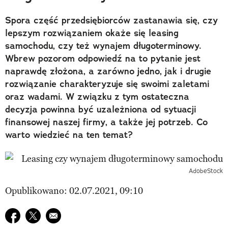
Spora część przedsiębiorców zastanawia się, czy
lepszym rozwiązaniem okaże się leasing
samochodu, czy też wynajem długoterminowy.
Wbrew pozorom odpowiedź na to pytanie jest
naprawdę złożona, a zarówno jedno, jak i drugie
rozwiązanie charakteryzuje się swoimi zaletami
oraz wadami. W związku z tym ostateczna
decyzja powinna być uzależniona od sytuacji
finansowej naszej firmy, a także jej potrzeb. Co
warto wiedzieć na ten temat?
AdobeStock
Opublikowano: 02.07.2021, 09:10
Udostępnij na facebook
Udostępnij na twitter
E-mail do przyjaciela