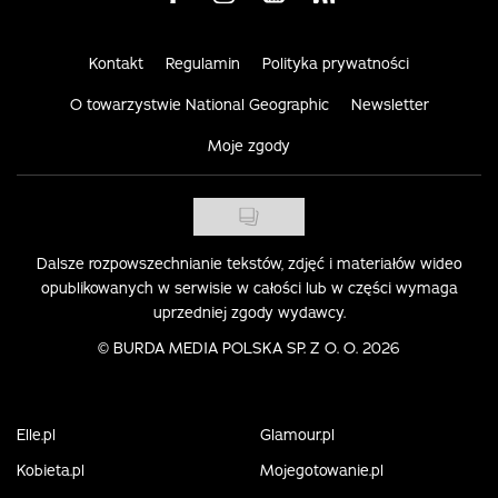
Kontakt
Regulamin
Polityka prywatności
O towarzystwie National Geographic
Newsletter
Moje zgody
Dalsze rozpowszechnianie tekstów, zdjęć i materiałów wideo
opublikowanych w serwisie w całości lub w części wymaga
uprzedniej zgody wydawcy.
©
BURDA MEDIA POLSKA SP. Z O. O. 2026
Elle.pl
Glamour.pl
Kobieta.pl
Mojegotowanie.pl