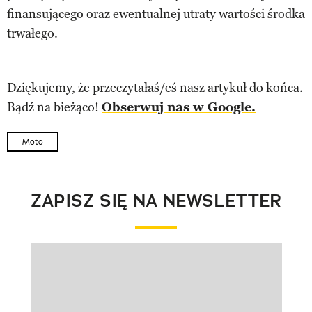
finansującego oraz ewentualnej utraty wartości środka
trwałego.
Dziękujemy, że przeczytałaś/eś nasz artykuł do końca.
Bądź na bieżąco!
Obserwuj nas w Google.
Moto
ZAPISZ SIĘ NA NEWSLETTER
Pokazywanie elementu 1 z 1