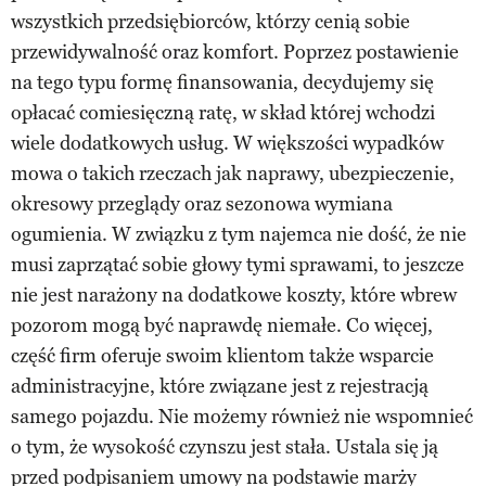
wszystkich przedsiębiorców, którzy cenią sobie
przewidywalność oraz komfort. Poprzez postawienie
na tego typu formę finansowania, decydujemy się
opłacać comiesięczną ratę, w skład której wchodzi
wiele dodatkowych usług. W większości wypadków
mowa o takich rzeczach jak naprawy, ubezpieczenie,
okresowy przeglądy oraz sezonowa wymiana
ogumienia. W związku z tym najemca nie dość, że nie
musi zaprzątać sobie głowy tymi sprawami, to jeszcze
nie jest narażony na dodatkowe koszty, które wbrew
pozorom mogą być naprawdę niemałe. Co więcej,
część firm oferuje swoim klientom także wsparcie
administracyjne, które związane jest z rejestracją
samego pojazdu. Nie możemy również nie wspomnieć
o tym, że wysokość czynszu jest stała. Ustala się ją
przed podpisaniem umowy na podstawie marży