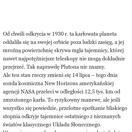
Od chwili odkrycia w 1930 r. ta karłowata planeta
oddaliła się na swojej orbicie poza ludzki zasięg, a jej
mroźną powierzchnię skrywa mgła tajemnicy, której
nawet najpotężniejsze teleskopy nie mogą dokładnie
przejrzeć. Tak naprawdę Plutona nie znamy.
Ale ten stan rzeczy zmieni się 14 lipca – tego dnia
sonda kosmiczna New Horizons amerykańskiej
agencji NASA przeleci w odległości 12,5 tys. km od
zmrożonego karła. To ryzykowny manewr, ale jeśli
wszystko się powiedzie, przelotne spotkanie bliskiego
stopnia odkryje tajemnice ostatniego z nieznanych
światów klasycznego Układu Słonecznego.