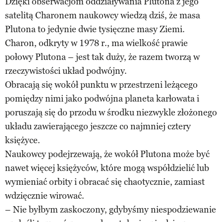
Dzięki obserwacjom oddziaływania Plutona z jego
satelitą Charonem naukowcy wiedzą dziś, że masa
Plutona to jedynie dwie tysięczne masy Ziemi.
Charon, odkryty w 1978 r., ma wielkość prawie
połowy Plutona – jest tak duży, że razem tworzą w
rzeczywistości układ podwójny.
Obracają się wokół punktu w przestrzeni leżącego
pomiędzy nimi jako podwójna planeta karłowata i
poruszają się do przodu w środku niezwykle złożonego
układu zawierającego jeszcze co najmniej cztery
księżyce.
Naukowcy podejrzewają, że wokół Plutona może być
nawet więcej księżyców, które mogą współdzielić lub
wymieniać orbity i obracać się chaotycznie, zamiast
wdzięcznie wirować.
– Nie byłbym zaskoczony, gdybyśmy niespodziewanie