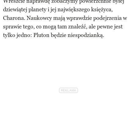
Wreszcie naprawdę zobaczymy powierzchnie byłej
dziewiątej planety i jej największego księżyca,
Charona. Naukowcy mają wprawdzie podejrzenia w
sprawie tego, co mogą tam znaleźć, ale pewne jest
tylko jedno: Pluton będzie niespodzianką.