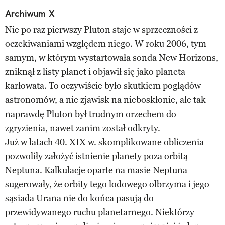
Archiwum X
Nie po raz pierwszy Pluton staje w sprzeczności z
oczekiwaniami względem niego. W roku 2006, tym
samym, w którym wystartowała sonda New Horizons,
zniknął z listy planet i objawił się jako planeta
karłowata. To oczywiście było skutkiem poglądów
astronomów, a nie zjawisk na nieboskłonie, ale tak
naprawdę Pluton był trudnym orzechem do
zgryzienia, nawet zanim został odkryty.
Już w latach 40. XIX w. skomplikowane obliczenia
pozwoliły założyć istnienie planety poza orbitą
Neptuna. Kalkulacje oparte na masie Neptuna
sugerowały, że orbity tego lodowego olbrzyma i jego
sąsiada Urana nie do końca pasują do
przewidywanego ruchu planetarnego. Niektórzy