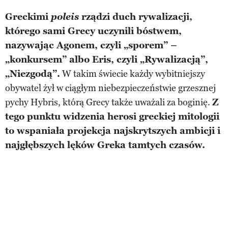
Greckimi
poleis
rządzi duch rywalizacji,
którego sami Grecy uczynili bóstwem,
nazywając Agonem, czyli „sporem” –
„konkursem” albo Eris, czyli „Rywalizacją”,
„Niezgodą”.
W takim świecie każdy wybitniejszy
obywatel żył w ciągłym niebezpieczeństwie grzesznej
pychy Hybris, którą Grecy także uważali za boginię.
Z
tego punktu widzenia herosi greckiej mitologii
to wspaniała projekcja najskrytszych ambicji i
najgłębszych lęków Greka tamtych czasów.