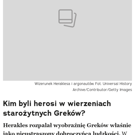
Wizerunek Heraklesa i argonautów. Fot. Universal History
Archive/Contributor/Getty Images
Kim byli herosi w wierzeniach
starożytnych Greków?
Herakles rozpalał wyobraźnię Greków właśnie
jako nieustraszony dobroczyńca ludzkości.
W