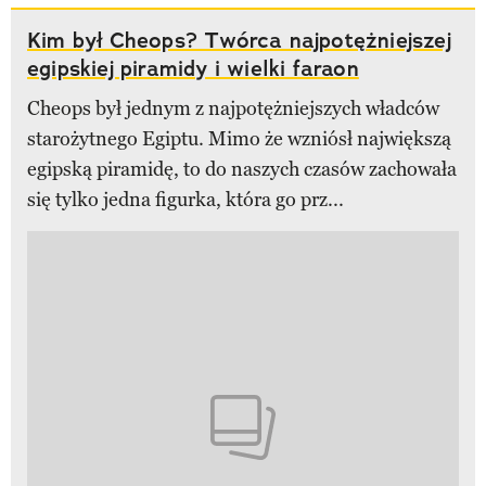
Kim był Cheops? Twórca najpotężniejszej
egipskiej piramidy i wielki faraon
Cheops był jednym z najpotężniejszych władców
starożytnego Egiptu. Mimo że wzniósł największą
egipską piramidę, to do naszych czasów zachowała
się tylko jedna figurka, która go prz...