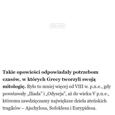
Takie opowieści odpowiadały potrzebom
czasów, w których Grecy tworzyli swoją
mitologię.
Było to mniej więcej od VIII w. p.n.e., gdy
powstawały „Iliada” i „Odyseja”, aż do wieku V p.n.e.,
któremu zawdzięczamy największe dzieła ateńskich
tragików – Ajschylosa, Sofoklesa i Eurypidesa.