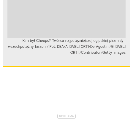
Kim był Cheops? Twórca najpotężniejszej egipskiej piramidy i
wszechpotężny faraon / Fot. DEA/A. DAGLI ORTI/De Agostini/G. DAGLI
ORTI /Contributor/Getty Images