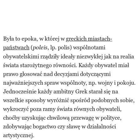
Była to epoka, w której w
greckich miastach-
państwach
(
, lp. polis) wspólnotami
poleis
obywatelskimi rządziły ideały niezwykłej jak na realia
świata starożytnego równości. Każdy obywatel miał
prawo głosować nad decyzjami dotyczącymi
najważniejszych spraw wspólnoty, np. wojny i pokoju.
Jednocześnie każdy ambitny Grek starał się na
wszelkie sposoby wyróżnić spośród podobnych sobie,
wykroczyć poza ramy świata równych obywateli,
choćby uzyskując chwilową przewagę w polityce,
zdobywając bogactwo czy sławę w działalności
artystycznej.