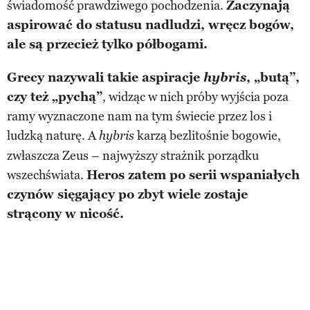
świadomość prawdziwego pochodzenia.
Zaczynają
aspirować do statusu nadludzi, wręcz bogów,
ale są przecież tylko półbogami.
Grecy nazywali takie aspiracje
hybris
, „butą”,
czy też „pychą”
, widząc w nich próby wyjścia poza
ramy wyznaczone nam na tym świecie przez los i
ludzką naturę. A
karzą bezlitośnie bogowie,
hybris
zwłaszcza Zeus – najwyższy strażnik porządku
wszechświata.
Heros zatem po serii wspaniałych
czynów sięgający po zbyt wiele zostaje
strącony w nicość.