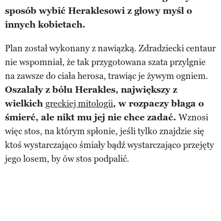
sposób wybić Heraklesowi z głowy myśl o
innych kobietach.
Plan został wykonany z nawiązką. Zdradziecki centaur
nie wspomniał, że tak przygotowana szata przylgnie
na zawsze do ciała herosa, trawiąc je żywym ogniem.
Oszalały z bólu Herakles, największy z
wielkich
greckiej mitologii
, w rozpaczy błaga o
śmierć, ale nikt mu jej nie chce zadać.
Wznosi
więc stos, na którym spłonie, jeśli tylko znajdzie się
ktoś wystarczająco śmiały bądź wystarczająco przejęty
jego losem, by ów stos podpalić.