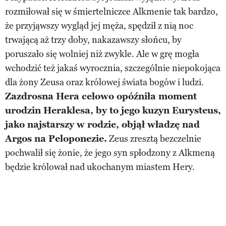
rozmiłował się w śmiertelniczce Alkmenie tak bardzo,
że przyjąwszy wygląd jej męża, spędził z nią noc
trwającą aż trzy doby, nakazawszy słońcu, by
poruszało się wolniej niż zwykle. Ale w grę mogła
wchodzić też jakaś wyrocznia, szczególnie niepokojąca
dla żony Zeusa oraz królowej świata bogów i ludzi.
Zazdrosna Hera celowo opóźniła moment
urodzin Heraklesa, by to jego kuzyn Eurysteus,
jako najstarszy w rodzie, objął władzę nad
Argos na Peloponezie.
Zeus zresztą bezczelnie
pochwalił się żonie, że jego syn spłodzony z Alkmeną
będzie królował nad ukochanym miastem Hery.