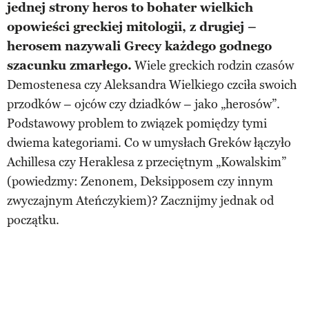
jednej strony heros to bohater wielkich
opowieści greckiej mitologii, z drugiej –
herosem nazywali Grecy każdego godnego
szacunku zmarłego.
Wiele greckich rodzin czasów
Demostenesa czy Aleksandra Wielkiego czciła swoich
przodków – ojców czy dziadków – jako „herosów”.
Podstawowy problem to związek pomiędzy tymi
dwiema kategoriami. Co w umysłach Greków łączyło
Achillesa czy Heraklesa z przeciętnym „Kowalskim”
(powiedzmy: Zenonem, Deksipposem czy innym
zwyczajnym Ateńczykiem)? Zacznijmy jednak od
początku.