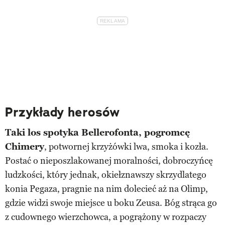
Przykłady herosów
Taki los spotyka Bellerofonta, pogromcę
Chimery
, potwornej krzyżówki lwa, smoka i kozła.
Postać o nieposzlakowanej moralności, dobroczyńcę
ludzkości, który jednak, okiełznawszy skrzydlatego
konia Pegaza, pragnie na nim dolecieć aż na Olimp,
gdzie widzi swoje miejsce u boku Zeusa. Bóg strąca go
z cudownego wierzchowca, a pogrążony w rozpaczy