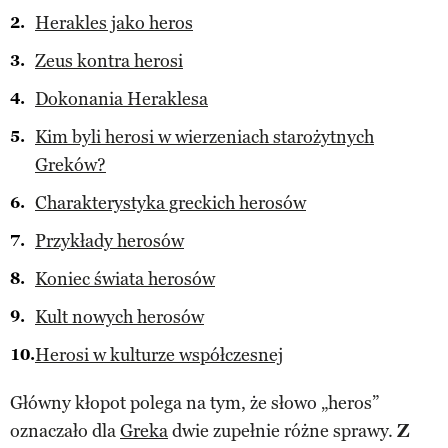
Herakles jako heros
Zeus kontra herosi
Dokonania Heraklesa
Kim byli herosi w wierzeniach starożytnych
Greków?
Charakterystyka greckich herosów
Przykłady herosów
Koniec świata herosów
Kult nowych herosów
Herosi w kulturze współczesnej
Główny kłopot polega na tym, że słowo „heros”
oznaczało dla
Greka
dwie zupełnie różne sprawy.
Z