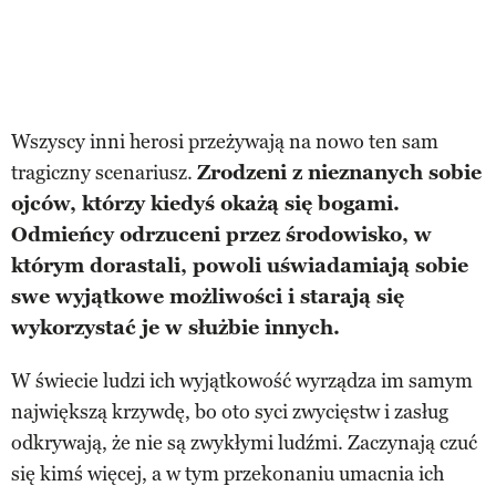
Wszyscy inni herosi przeżywają na nowo ten sam
tragiczny scenariusz.
Zrodzeni z nieznanych sobie
ojców, którzy kiedyś okażą się bogami.
Odmieńcy odrzuceni przez środowisko, w
którym dorastali, powoli uświadamiają sobie
swe wyjątkowe możliwości i starają się
wykorzystać je w służbie innych.
W świecie ludzi ich wyjątkowość wyrządza im samym
największą krzywdę, bo oto syci zwycięstw i zasług
odkrywają, że nie są zwykłymi ludźmi. Zaczynają czuć
się kimś więcej, a w tym przekonaniu umacnia ich