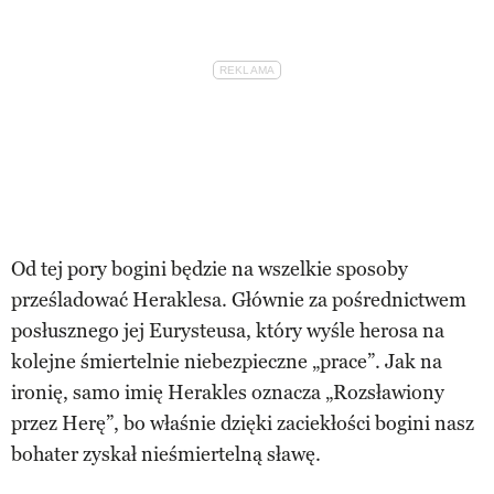
Od tej pory bogini będzie na wszelkie sposoby
prześladować Heraklesa. Głównie za pośrednictwem
posłusznego jej Eurysteusa, który wyśle herosa na
kolejne śmiertelnie niebezpieczne „prace”. Jak na
ironię, samo imię Herakles oznacza „Rozsławiony
przez Herę”, bo właśnie dzięki zaciekłości bogini nasz
bohater zyskał nieśmiertelną sławę.