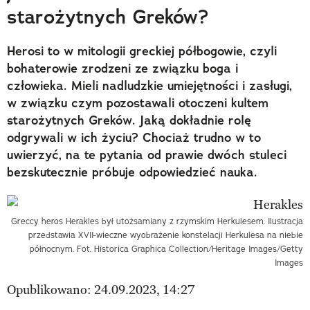
starożytnych Greków?
Herosi to w mitologii greckiej półbogowie, czyli
bohaterowie zrodzeni ze związku boga i
człowieka. Mieli nadludzkie umiejętności i zasługi,
w związku czym pozostawali otoczeni kultem
starożytnych Greków. Jaką dokładnie rolę
odgrywali w ich życiu? Chociaż trudno w to
uwierzyć, na te pytania od prawie dwóch stuleci
bezskutecznie próbuje odpowiedzieć nauka.
Greccy heros Herakles był utożsamiany z rzymskim Herkulesem. Ilustracja
przedstawia XVII-wieczne wyobrażenie konstelacji Herkulesa na niebie
północnym. Fot. Historica Graphica Collection/Heritage Images/Getty
Images
Opublikowano: 24.09.2023, 14:27