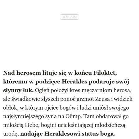
Nad herosem lituje się w końcu Filoktet,
któremu w podzięce Herakles podaruje swój
słynny łuk.
Ogień położył kres męczarniom herosa,
ale świadkowie słyszeli ponoć grzmot Zeusa i widzieli
obłok, w którym ojciec bogów i ludzi uniósł swojego
najsłynniejszego syna na Olimp. Tam obdarował go
miłością Hebe, bogini ucieleśniającej młodzieńczą
urodę,
nadając Heraklesowi status boga.