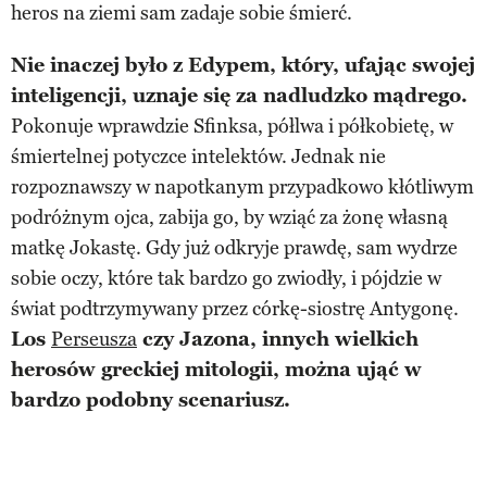
heros na ziemi sam zadaje sobie śmierć.
Nie inaczej było z Edypem, który, ufając swojej
inteligencji, uznaje się za nadludzko mądrego.
Pokonuje wprawdzie Sfinksa, półlwa i półkobietę, w
śmiertelnej potyczce intelektów. Jednak nie
rozpoznawszy w napotkanym przypadkowo kłótliwym
podróżnym ojca, zabija go, by wziąć za żonę własną
matkę Jokastę. Gdy już odkryje prawdę, sam wydrze
sobie oczy, które tak bardzo go zwiodły, i pójdzie w
świat podtrzymywany przez córkę-siostrę Antygonę.
Los
Perseusza
czy Jazona, innych wielkich
herosów greckiej mitologii, można ująć w
bardzo podobny scenariusz.