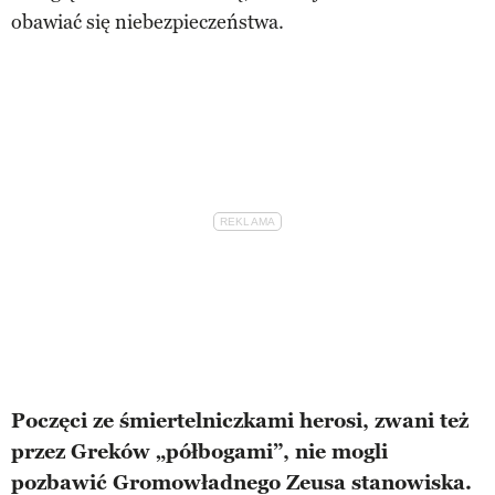
obawiać się niebezpieczeństwa.
Poczęci ze śmiertelniczkami herosi, zwani też
przez Greków „półbogami”, nie mogli
pozbawić Gromowładnego Zeusa stanowiska.