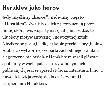
Herakles jako heros
Gdy myślimy „heros”, mówimy często
„Herakles”.
Zwalisty osiłek z przerzuconą przez
ramię skórą lwa, wsparty na sękatej maczudze, to
ulubiony motyw antycznej i nowożytnej sztuki.
Niezliczone posągi, odległe kopie greckich oryginałów,
zdobią co wytworniejsze parki zachodniego świata, a
alegoryczne malowidła z Heraklesem w roli głównej
spotkamy w wielu pałacach czy w budynkach
publicznych jeszcze sprzed stulecia. Literatura, kino, a
nawet telewizja żywią się do dziś czynami i
cierpieniami Heraklesa.