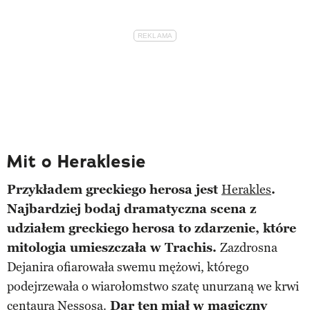
Mit o Heraklesie
Przykładem greckiego herosa jest
Herakles
.
Najbardziej bodaj dramatyczna scena z
udziałem greckiego herosa to zdarzenie, które
mitologia umieszczała w Trachis.
Zazdrosna
Dejanira ofiarowała swemu mężowi, którego
podejrzewała o wiarołomstwo szatę unurzaną we krwi
centaura Nessosa.
Dar ten miał w magiczny