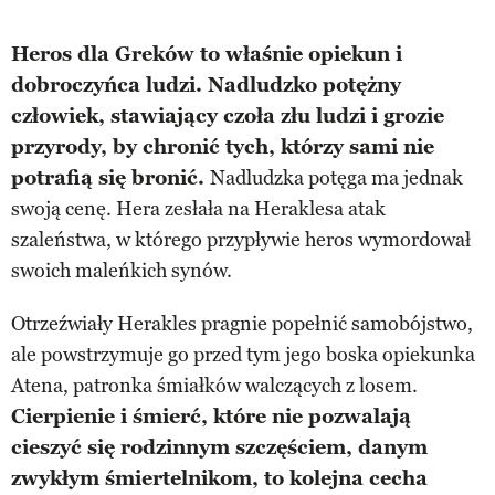
Heros dla Greków to właśnie opiekun i
dobroczyńca ludzi. Nadludzko potężny
człowiek, stawiający czoła złu ludzi i grozie
przyrody, by chronić tych, którzy sami nie
potrafią się bronić.
Nadludzka potęga ma jednak
swoją cenę. Hera zesłała na Heraklesa atak
szaleństwa, w którego przypływie heros wymordował
swoich maleńkich synów.
Otrzeźwiały Herakles pragnie popełnić samobójstwo,
ale powstrzymuje go przed tym jego boska opiekunka
Atena, patronka śmiałków walczących z losem.
Cierpienie i śmierć, które nie pozwalają
cieszyć się rodzinnym szczęściem, danym
zwykłym śmiertelnikom, to kolejna cecha