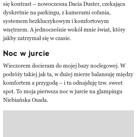
się kontrast – nowoczesna Dacia Duster, czekająca
dyskretnie na parkingu, z kamerami cofania,
systemem bezkluczykowym i komfortowym
wnętrzem. A jednocześnie wokół mnie świat, który
jakby zatrzymał się w czasie.
Noc w jurcie
Wieczorem docieram do mojej bazy noclegowej. W
podróży takiej jak ta, w dużej mierze balansuję między
komfortem a przygodą – i tu odnajduję tzw. sweet
spot. To moja pierwsza noc w jurcie na glampingu
Niebiańska Osada.