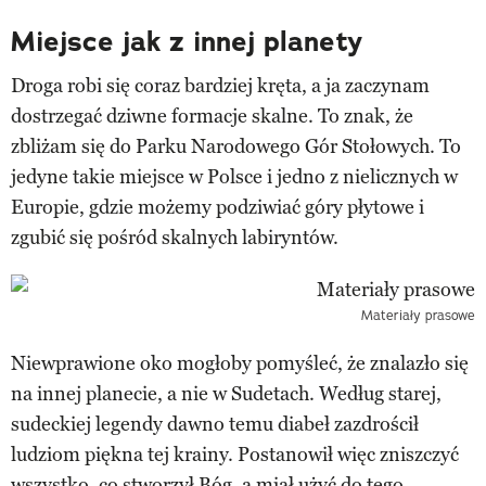
Miejsce jak z innej planety
Droga robi się coraz bardziej kręta, a ja zaczynam
dostrzegać dziwne formacje skalne. To znak, że
zbliżam się do Parku Narodowego Gór Stołowych. To
jedyne takie miejsce w Polsce i jedno z nielicznych w
Europie, gdzie możemy podziwiać góry płytowe i
zgubić się pośród skalnych labiryntów.
Materiały prasowe
Niewprawione oko mogłoby pomyśleć, że znalazło się
na innej planecie, a nie w Sudetach. Według starej,
sudeckiej legendy dawno temu diabeł zazdrościł
ludziom piękna tej krainy. Postanowił więc zniszczyć
wszystko, co stworzył Bóg, a miał użyć do tego