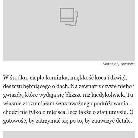
Materiały prasowe
W środku: ciepło kominka, miękkość koca i dźwięk
deszczu bębniącego o dach. Na zewnątrz czyste niebo i
gwiazdy, które wydają się bliższe niż kiedykolwiek. Tu
właśnie zrozumiałam sens uważnego podróżowania –
chodzi nie tylko o miejsca, lecz także o stan umysłu. O
gotowość, by zatrzymać się po to, by zauważyć detale.