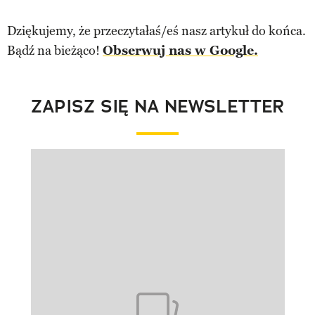
Dziękujemy, że przeczytałaś/eś nasz artykuł do końca.
Bądź na bieżąco!
Obserwuj nas w Google.
ZAPISZ SIĘ NA NEWSLETTER
Pokazywanie elementu 1 z 1