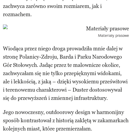
zachwyca zarówno swoim rozmiarem, jak i
rozmachem.
Materiały prasowe
Wiodąca przez niego droga prowadziła mnie dalej w
stronę Polanicy-Zdroju, Barda i Parku Narodowego
Gór Stołowych. Jadąc przez te malownicze okolice,
zachwycałam się nie tylko przepięknymi widokami,
ale i lekkością, z jaką – dzięki wysokiemu prześwitowi
i terenowemu charakterowi – Duster dostosowywał
się do przewyższeń i zmiennej infrastruktury.
Jego nowoczesny, outdoorowy design w harmonijny
sposób kontrastował z historią zaklętą w zakamarkach
kolejnych miast, które przemierzałam.