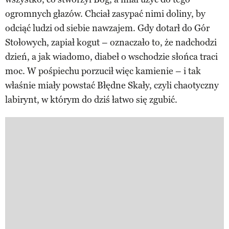
ogromnych głazów. Chciał zasypać nimi doliny, by
odciąć ludzi od siebie nawzajem. Gdy dotarł do Gór
Stołowych, zapiał kogut – oznaczało to, że nadchodzi
dzień, a jak wiadomo, diabeł o wschodzie słońca traci
moc. W pośpiechu porzucił więc kamienie – i tak
właśnie miały powstać Błędne Skały, czyli chaotyczny
labirynt, w którym do dziś łatwo się zgubić.