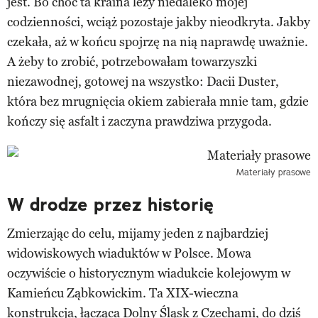
jest. Bo choć ta kraina leży niedaleko mojej
codzienności, wciąż pozostaje jakby nieodkryta. Jakby
czekała, aż w końcu spojrzę na nią naprawdę uważnie.
A żeby to zrobić, potrzebowałam towarzyszki
niezawodnej, gotowej na wszystko: Dacii Duster,
która bez mrugnięcia okiem zabierała mnie tam, gdzie
kończy się asfalt i zaczyna prawdziwa przygoda.
Materiały prasowe
W drodze przez historię
Zmierzając do celu, mijamy jeden z najbardziej
widowiskowych wiaduktów w Polsce. Mowa
oczywiście o historycznym wiadukcie kolejowym w
Kamieńcu Ząbkowickim. Ta XIX-wieczna
konstrukcja, łącząca Dolny Śląsk z Czechami, do dziś