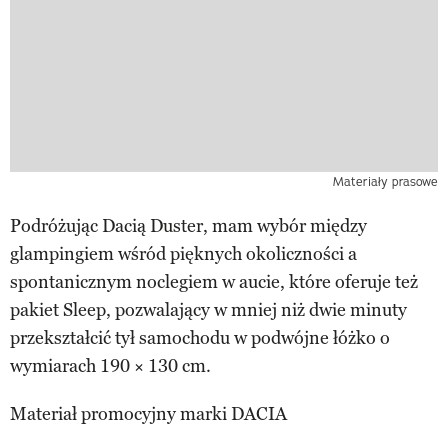
Materiały prasowe
Podróżując Dacią Duster, mam wybór między
glampingiem wśród pięknych okoliczności a
spontanicznym noclegiem w aucie, które oferuje też
pakiet Sleep, pozwalający w mniej niż dwie minuty
przekształcić tył samochodu w podwójne łóżko o
wymiarach 190 × 130 cm.
Materiał promocyjny marki DACIA