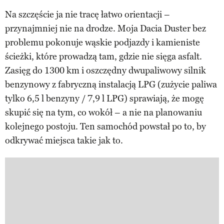
Na szczęście ja nie tracę łatwo orientacji –
przynajmniej nie na drodze. Moja Dacia Duster bez
problemu pokonuje wąskie podjazdy i kamieniste
ścieżki, które prowadzą tam, gdzie nie sięga asfalt.
Zasięg do 1300 km i oszczędny dwupaliwowy silnik
benzynowy z fabryczną instalacją LPG (zużycie paliwa
tylko 6,5 l benzyny / 7,9 l LPG) sprawiają, że mogę
skupić się na tym, co wokół – a nie na planowaniu
kolejnego postoju. Ten samochód powstał po to, by
odkrywać miejsca takie jak to.