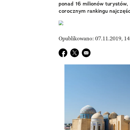
ponad 16 milionów turystów, 
corocznym rankingu najczęśc
Opublikowano: 07.11.2019, 14
Udostępnij na facebook
Udostępnij na twitter
E-mail do przyjaciela