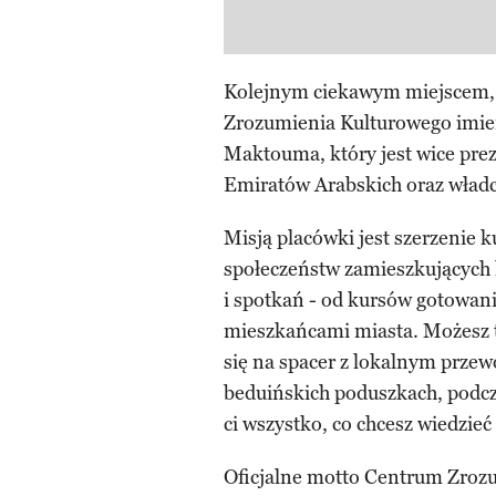
Kolejnym ciekawym miejscem, kt
Zrozumienia Kulturowego imi
Maktouma, który jest wice pr
Emiratów Arabskich oraz władc
Misją placówki jest szerzenie 
społeczeństw zamieszkujących l
i spotkań - od kursów gotowan
mieszkańcami miasta. Możesz 
się na spacer z lokalnym prze
beduińskich poduszkach, podcz
ci wszystko, co chcesz wiedzieć
Oficjalne motto Centrum Zrozu