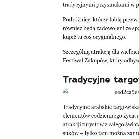
tradycyjnymi przysmakami w p
Podróżnicy, którzy lubią przyw
również będą zadowoleni ze sp
kupić tu coś oryginalnego.
Szczególną atrakcją dla wielbi
Festiwal Zakupów
, który odbyw
Tradycyjne targ
Tradycyjne arabskie targowiska
elementów codziennego życia m
atrakcji turystów z całego świ
suków – tylko tam można zanurz