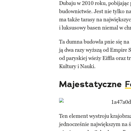
Dubaju w 2010 roku, pobijając
budownictwie. Jest nie tylko n
ma także tarasy na największyc
i luksusowy basen niemal w ch
Ta dumna budowla pnie się na 1
ją dwa razy wyższą od Empire 
od paryskiej wieży Eiffla oraz 
Kultury i Nauki.
Majestatyczne
F
Ten element wystroju krajobrazu
jednocześnie największym na 