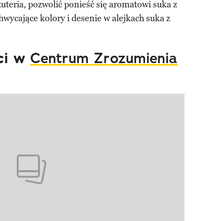
żuteria, pozwolić ponieść się aromatowi suka z
wycające kolory i desenie w alejkach suka z
ci w
Centrum Zrozumienia