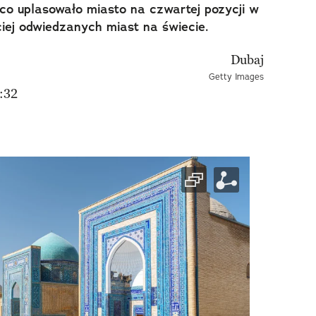
co uplasowało miasto na czwartej pozycji w
iej odwiedzanych miast na świecie.
Getty Images
:32