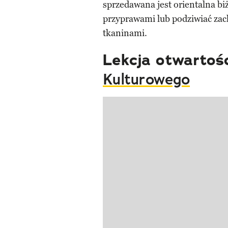
sprzedawana jest orientalna bi
przyprawami lub podziwiać zach
tkaninami.
Lekcja otwartoś
Kulturowego