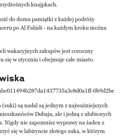
rzydrożnych knajpkach.
ozić do domu pamiątki z każdej podróży
aceru po Al Fahidi - na każdym kroku można
cieli wakacyjnych zakupów jest coroczny
a się w styczniu i obejmuje całe miasto.
owiska
 (suki) są nadal są jednym z najważniejszych
ieszkanóców Dubaju, ale i jedną z ulubionych
ata. Nigdy nie zapomnisz wyprawy na żaden z
yć się w labiryncie złotego suka, w którym