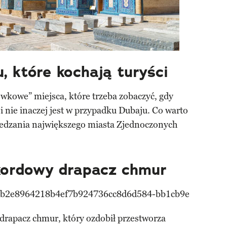
, które kochają turyści
wkowe” miejsca, które trzeba zobaczyć, gdy
 i nie inaczej jest w przypadku Dubaju. Co warto
iedzania największego miasta Zjednoczonych
ekordowy drapacz chmur
o drapacz chmur, który ozdobił przestworza