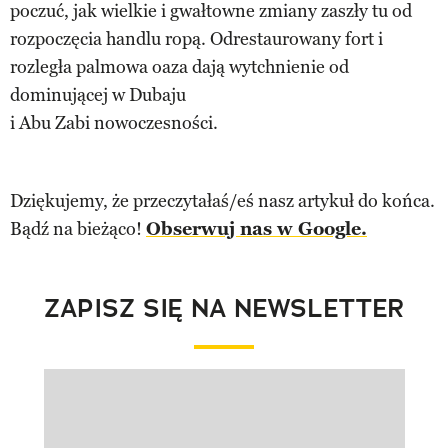
poczuć, jak wielkie i gwałtowne zmiany zaszły tu od
rozpoczęcia handlu ropą. Odrestaurowany fort i
rozległa palmowa oaza dają wytchnienie od
dominującej w Dubaju
i Abu Zabi nowoczesności.
Dziękujemy, że przeczytałaś/eś nasz artykuł do końca.
Bądź na bieżąco!
Obserwuj nas w Google.
ZAPISZ SIĘ NA NEWSLETTER
Pokazywanie elementu 1 z 1