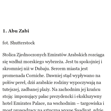
1. Abu Zabi
fot. Shutterstock
Stolica Zjednoczonych Emiratów Arabskich rozciąga
się wzdłuż morskiego wybrzeża. Jest tu spokojniej i
skromniej niż w Dubaju. Sercem miasta jest
promenada Corniche. Dawniej stąd wypływano na
połów pereł, dziś arabskie rodziny wypoczywają na
tutejszej, zadbanej plaży. Na zachodnim jej krańcu
stoją: imponujący pałac prezydencki i ekskluzywny
hotel Emirates Palace, na wschodnim – targowiska i
most prowadzący na sztuczną wyspę Saadiyat, gdzie