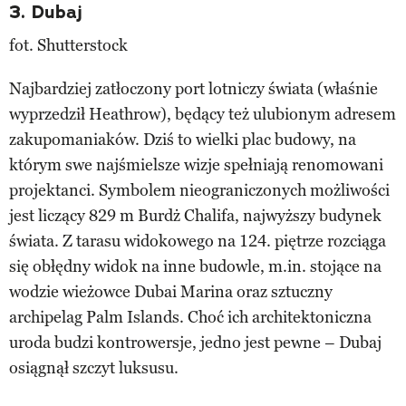
3. Dubaj
fot. Shutterstock
Najbardziej zatłoczony port lotniczy świata (właśnie
wyprzedził Heathrow), będący też ulubionym adresem
zakupomaniaków. Dziś to wielki plac budowy, na
którym swe najśmielsze wizje spełniają renomowani
projektanci. Symbolem nieograniczonych możliwości
jest liczący 829 m Burdż Chalifa, najwyższy budynek
świata. Z tarasu widokowego na 124. piętrze rozciąga
się obłędny widok na inne budowle, m.in. stojące na
wodzie wieżowce Dubai Marina oraz sztuczny
archipelag Palm Islands. Choć ich architektoniczna
uroda budzi kontrowersje, jedno jest pewne – Dubaj
osiągnął szczyt luksusu.