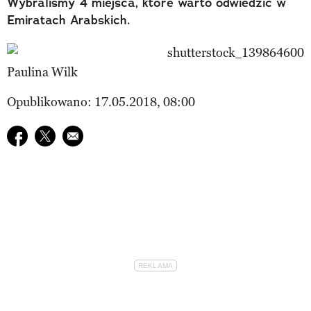
Wybraliśmy 4 miejsca, które warto odwiedzić w
Emiratach Arabskich.
Paulina Wilk
Opublikowano: 17.05.2018, 08:00
Udostępnij na facebook
Udostępnij na twitter
E-mail do przyjaciela