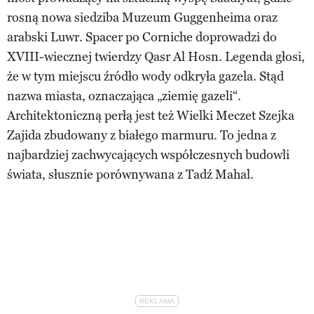
rosną nowa siedziba Muzeum Guggenheima oraz
arabski Luwr. Spacer po Corniche doprowadzi do
XVIII-wiecznej twierdzy Qasr Al Hosn. Legenda głosi,
że w tym miejscu źródło wody odkryła gazela. Stąd
nazwa miasta, oznaczająca „ziemię gazeli“.
Architektoniczną perłą jest też Wielki Meczet Szejka
Zajida zbudowany z białego marmuru. To jedna z
najbardziej zachwycających współczesnych budowli
świata, słusznie porównywana z Tadź Mahal.