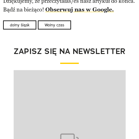
Dziękujemy, że przeczytałaś/eś nasz artykuł do końca.
Bądź na bieżąco!
Obserwuj nas w Google.
dolny śląsk
Wolny czas
ZAPISZ SIĘ NA NEWSLETTER
Pokazywanie elementu 1 z 1