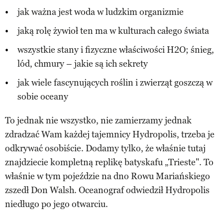
jak ważna jest woda w ludzkim organizmie
jaką rolę żywioł ten ma w kulturach całego świata
wszystkie stany i fizyczne właściwości H2O; śnieg,
lód, chmury – jakie są ich sekrety
jak wiele fascynujących roślin i zwierząt goszczą w
sobie oceany
To jednak nie wszystko, nie zamierzamy jednak
zdradzać Wam każdej tajemnicy Hydropolis, trzeba je
odkrywać osobiście. Dodamy tylko, że właśnie tutaj
znajdziecie kompletną replikę batyskafu „Trieste". To
właśnie w tym pojeździe na dno Rowu Mariańskiego
zszedł Don Walsh. Oceanograf odwiedził Hydropolis
niedługo po jego otwarciu.