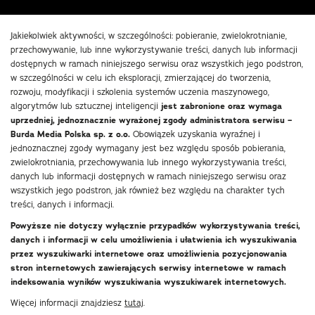
Jakiekolwiek aktywności, w szczególności: pobieranie, zwielokrotnianie,
przechowywanie, lub inne wykorzystywanie treści, danych lub informacji
dostępnych w ramach niniejszego serwisu oraz wszystkich jego podstron,
w szczególności w celu ich eksploracji, zmierzającej do tworzenia,
rozwoju, modyfikacji i szkolenia systemów uczenia maszynowego,
algorytmów lub sztucznej inteligencji
jest zabronione oraz wymaga
uprzedniej, jednoznacznie wyrażonej zgody administratora serwisu –
Burda Media Polska sp. z o.o.
Obowiązek uzyskania wyraźnej i
jednoznacznej zgody wymagany jest bez względu sposób pobierania,
zwielokrotniania, przechowywania lub innego wykorzystywania treści,
danych lub informacji dostępnych w ramach niniejszego serwisu oraz
wszystkich jego podstron, jak również bez względu na charakter tych
treści, danych i informacji.
Powyższe nie dotyczy wyłącznie przypadków wykorzystywania treści,
danych i informacji w celu umożliwienia i ułatwienia ich wyszukiwania
przez wyszukiwarki internetowe oraz umożliwienia pozycjonowania
stron internetowych zawierających serwisy internetowe w ramach
indeksowania wyników wyszukiwania wyszukiwarek internetowych.
Więcej informacji znajdziesz
tutaj
.