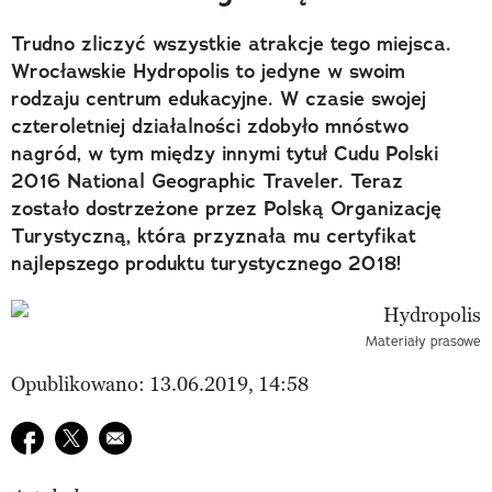
Trudno zliczyć wszystkie atrakcje tego miejsca.
Wrocławskie Hydropolis to jedyne w swoim
rodzaju centrum edukacyjne. W czasie swojej
czteroletniej działalności zdobyło mnóstwo
nagród, w tym między innymi tytuł Cudu Polski
2016 National Geographic Traveler. Teraz
zostało dostrzeżone przez Polską Organizację
Turystyczną, która przyznała mu certyfikat
najlepszego produktu turystycznego 2018!
Materiały prasowe
Opublikowano: 13.06.2019, 14:58
Udostępnij na facebook
Udostępnij na twitter
E-mail do przyjaciela