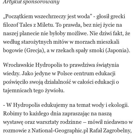
Artykuł sponsorowany
„Początkiem wszechrzeczy jest woda” - głosił grecki
filozof Tales z Miletu. To prawda, bez niej życie na
naszej planecie nie byłoby możliwe. Nie dziwi fakt, że
według starożytnych mitów w morzach mieszkali
bogowie (Grecja), a w rzekach spały smoki (Japonia).
Wrocławskie Hydropolis to prawdziwa świątynia
wiedzy. Jako jedyne w Polsce centrum edukacji
poświęciło swoją działalność w całości edukacji o
tajemnicach tego żywiołu.
- W Hydropolis edukujemy na temat wody i ekologii.
Robimy to każdego dnia zapraszając na naszą
wystawę oraz warsztaty rodzinne – mówił niedawno w
rozmowie z National-Geographic.pl Rafał Zagrobelny,