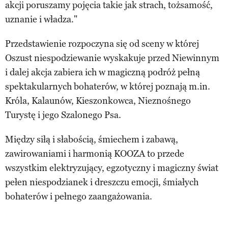
akcji poruszamy pojęcia takie jak strach, tożsamość,
uznanie i władza."
Przedstawienie rozpoczyna się od sceny w której
Oszust niespodziewanie wyskakuje przed Niewinnym
i dalej akcja zabiera ich w magiczną podróż pełną
spektakularnych bohaterów, w której poznają m.in.
Króla, Kalaunów, Kieszonkowca, Nieznośnego
Turystę i jego Szalonego Psa.
Między siłą i słabością, śmiechem i zabawą,
zawirowaniami i harmonią KOOZA to przede
wszystkim elektryzujący, egzotyczny i magiczny świat
pełen niespodzianek i dreszczu emocji, śmiałych
bohaterów i pełnego zaangażowania.