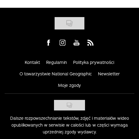
Visit us on Facebook
Visit us on Instagram
Visit us on Youtube
Visit us on Rss
Kontakt
Regulamin
Polityka prywatności
O towarzystwie National Geographic
Newsletter
Moje zgody
Dalsze rozpowszechnianie tekstów, zdjęć i materiałów wideo
opublikowanych w serwisie w całości lub w części wymaga
uprzedniej zgody wydawcy.