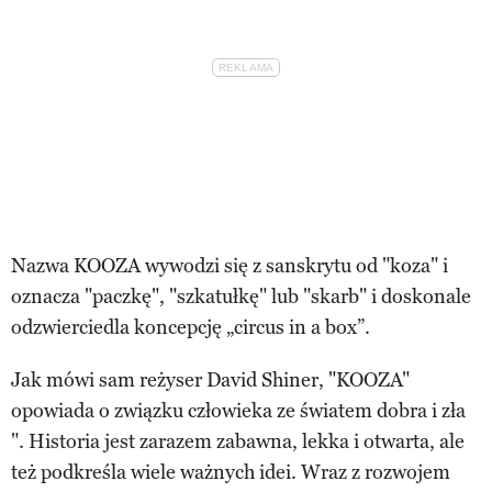
Nazwa KOOZA wywodzi się z sanskrytu od "koza" i
oznacza "paczkę", "szkatułkę" lub "skarb" i doskonale
odzwierciedla koncepcję „circus in a box”.
Jak mówi sam reżyser David Shiner, "KOOZA"
opowiada o związku człowieka ze światem dobra i zła
". Historia jest zarazem zabawna, lekka i otwarta, ale
też podkreśla wiele ważnych idei. Wraz z rozwojem