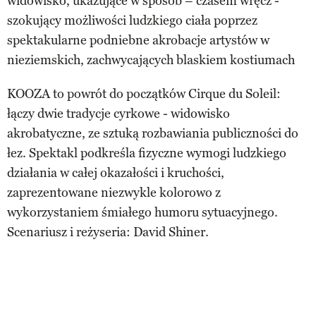
widowisko, ukazujące w sposób – czasem wręcz -
szokujący możliwości ludzkiego ciała poprzez
spektakularne podniebne akrobacje artystów w
nieziemskich, zachwycających blaskiem kostiumach
KOOZA to powrót do początków Cirque du Soleil:
łączy dwie tradycje cyrkowe - widowisko
akrobatyczne, ze sztuką rozbawiania publiczności do
łez. Spektakl podkreśla fizyczne wymogi ludzkiego
działania w całej okazałości i kruchości,
zaprezentowane niezwykle kolorowo z
wykorzystaniem śmiałego humoru sytuacyjnego.
Scenariusz i reżyseria: David Shiner.