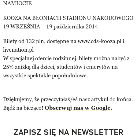
NAMIOCIE
KOOZA NA BŁONIACH STADIONU NARODOWEGO
19 WRZEŚNIA – 19 października 2014
Bilety od 132 pln, dostępne na www.cds-kooza.pl i
livenation.pl
W specjalnej ofercie rodzinnej, bilety można nabyć z
25% zniżką dla dzieci, studentów i emerytów na
wszystkie spektakle popołudniowe.
Dziękujemy, że przeczytałaś/eś nasz artykuł do końca.
Bądź na bieżąco!
Obserwuj nas w Google.
ZAPISZ SIĘ NA NEWSLETTER