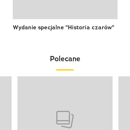
Wydanie specjalne "Historia czarów"
Polecane
Pokazywanie elementu 1 z 20