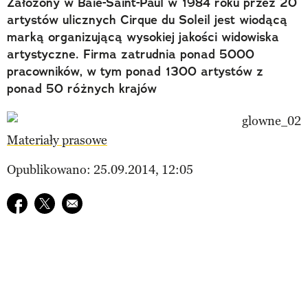
Założony w Baie-Saint-Paul w 1984 roku przez 20
artystów ulicznych Cirque du Soleil jest wiodącą
marką organizującą wysokiej jakości widowiska
artystyczne. Firma zatrudnia ponad 5000
pracowników, w tym ponad 1300 artystów z
ponad 50 różnych krajów
Materiały prasowe
Opublikowano: 25.09.2014, 12:05
Udostępnij na facebook
Udostępnij na twitter
E-mail do przyjaciela