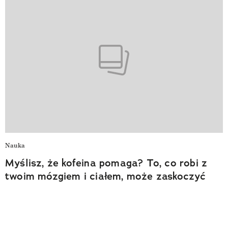
Nauka
Myślisz, że kofeina pomaga? To, co robi z
twoim mózgiem i ciałem, może zaskoczyć