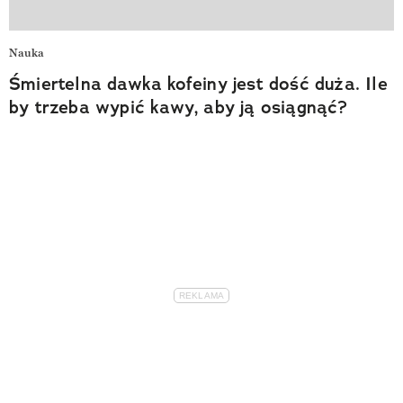
Nauka
Śmiertelna dawka kofeiny jest dość duża. Ile
by trzeba wypić kawy, aby ją osiągnąć?