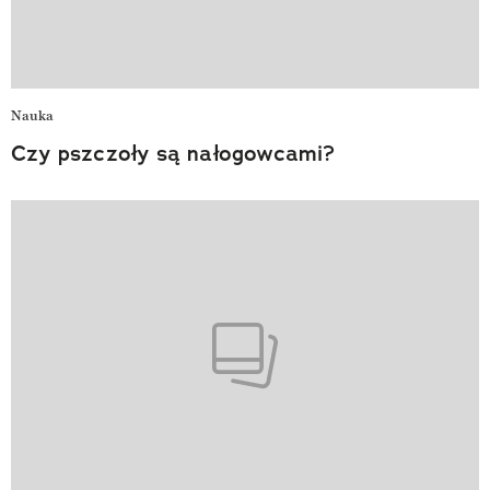
Nauka
Czy pszczoły są nałogowcami?