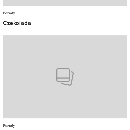
Porady
Czekolada
Porady