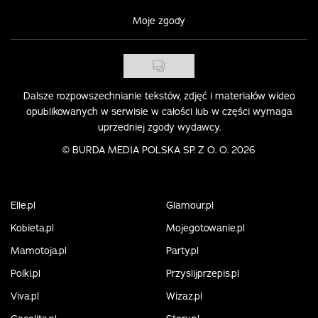
Moje zgody
Dalsze rozpowszechnianie tekstów, zdjęć i materiałów wideo
opublikowanych w serwisie w całości lub w części wymaga
uprzedniej zgody wydawcy.
©
BURDA MEDIA POLSKA SP. Z O. O. 2026
Elle.pl
Glamour.pl
Kobieta.pl
Mojegotowanie.pl
Mamotoja.pl
Party.pl
Polki.pl
Przyslijprzepis.pl
Viva.pl
Wizaz.pl