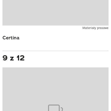
Materiały prasowe
Certina
9 z 12