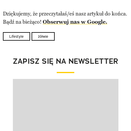
Dziękujemy, że przeczytałaś/eś nasz artykuł do końca.
Bądź na bieżąco!
Obserwuj nas w Google.
Lifestyle
żółwie
ZAPISZ SIĘ NA NEWSLETTER
Pokazywanie elementu 1 z 1