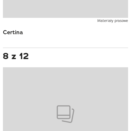
Materiały prasowe
Certina
8 z 12