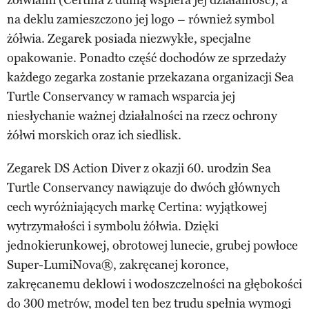
na deklu zamieszczono jej logo – również symbol
żółwia. Zegarek posiada niezwykłe, specjalne
opakowanie. Ponadto część dochodów ze sprzedaży
każdego zegarka zostanie przekazana organizacji Sea
Turtle Conservancy w ramach wsparcia jej
niesłychanie ważnej działalności na rzecz ochrony
żółwi morskich oraz ich siedlisk.
Zegarek DS Action Diver z okazji 60. urodzin Sea
Turtle Conservancy nawiązuje do dwóch głównych
cech wyróżniających markę Certina: wyjątkowej
wytrzymałości i symbolu żółwia. Dzięki
jednokierunkowej, obrotowej lunecie, grubej powłoce
Super-LumiNova®, zakręcanej koronce,
zakręcanemu deklowi i wodoszczelności na głębokości
do 300 metrów, model ten bez trudu spełnia wymogi