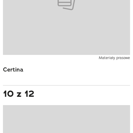
Materiały prasowe
Certina
10 z 12