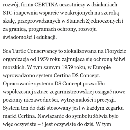
rozwój, firma CERTINA uczestniczy w działaniach
STC i zapewnia wsparcie w zakrojonych na szeroką
skalę, przeprowadzanych w Stanach Zjednoczonych i
za granicą, programach ochrony, rozwoju
świadomości i edukacji.
Sea Turtle Conservancy to zlokalizowana na Florydzie
organizacja od 1959 roku zajmująca się ochroną żółwi
morskich. W tym samym 1959 roku, w Europie
wprowadzono system Certina DS Concept.
Opracowanie systemu DS Concept pozwoliło
współczesnej sztuce zegarmistrzowskiej osiągać nowe
poziomy niezawodności, wytrzymałości i precyzji.
System ten do dziś stosowany jest w każdym zegarku
marki Certina. Nawiązanie do symbolu żółwia było
więc oczywiste – i jest oczywiste do dziś. W tym