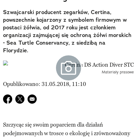
Szwajcarski producent zegarków, Certina,
powszechnie kojarzony z symbolem firmowym w
postaci żółwia, od 2017 roku jest członkiem
organizacji zajmującej się ochroną żółwi morskich
- Sea Turtle Conservancy, z siedzibą na
Florydzie.
Materiały prasowe
Opublikowano: 31.05.2018, 11:10
Udostępnij na facebook
Udostępnij na twitter
E-mail do przyjaciela
Szczycąc się swoim poparciem dla działań
podejmowanych w trosce o ekologię i zrównoważony