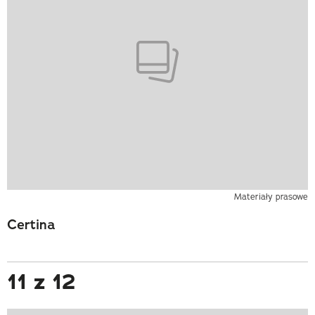
Materiały prasowe
Certina
11 z 12