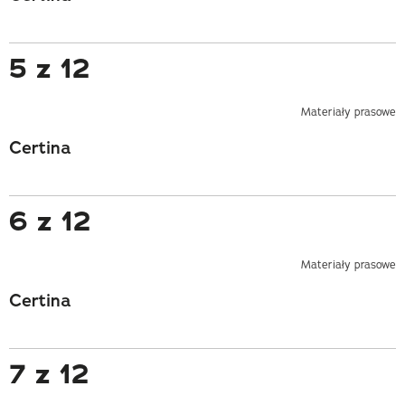
5 z 12
Materiały prasowe
Certina
6 z 12
Materiały prasowe
Certina
7 z 12