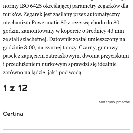
normy ISO 6425 określającej parametry zegarków dla
nurków. Zegarek jest zasilany przez automatyczny
mechanizm Powermatic 80 z rezerwą chodu do 80
godzin, zamontowany w kopercie o średnicy 43 mm
ze stali szlachetnej. Datownik został umieszczony na
godzinie 3:00, na czarnej tarczy. Czarny, gumowy
pasek z zapięciem zatrzaskowym, dwoma przyciskami
i przedłużeniem nurkowym sprawdzi się idealnie
zarówno na lądzie, jak i pod wodą.
1 z 12
Materiały prasowe
Certina