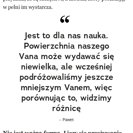
w pełni im wystarcza.
Jest to dla nas nauka.
Powierzchnia naszego
Vana może wydawać się
niewielka, ale wcześniej
podróżowaliśmy jeszcze
mniejszym Vanem, więc
porównując to, widzimy
różnicę
– Paweł.
Nie jest ważna forma. Liczy się przeżywanie