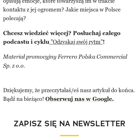
opisują emocje, które towarzyszą im w trakcie
kontaktu z jej ogromem? Jakie miejsca w Polsce
polecają?
Chcesz wiedzieć więcej? Posłuchaj całego
podcastu i cyklu
"Odzyskaj swój rytm"
!
Materiał promocyjny Ferrero Polska Commercial
Sp. z o.o.
Dziękujemy, że przeczytałaś/eś nasz artykuł do końca.
Bądź na bieżąco!
Obserwuj nas w Google.
ZAPISZ SIĘ NA NEWSLETTER