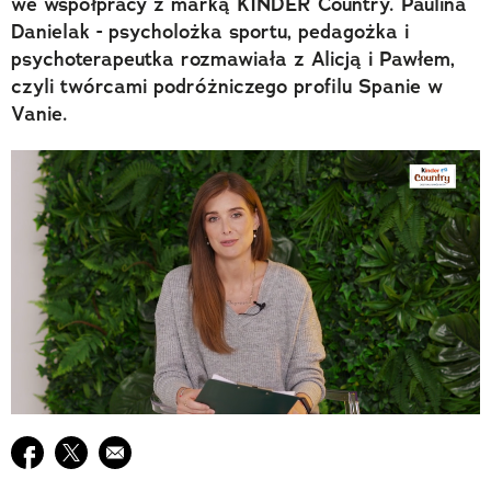
we współpracy z marką KINDER Country. Paulina
Danielak - psycholożka sportu, pedagożka i
psychoterapeutka rozmawiała z Alicją i Pawłem,
czyli twórcami podróżniczego profilu Spanie w
Vanie.
Udostępnij na facebook
Udostępnij na twitter
E-mail do przyjaciela