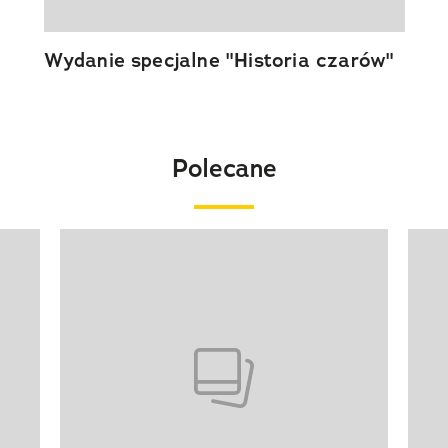
Wydanie specjalne "Historia czarów"
Polecane
Pokazywanie elementu 1 z 20