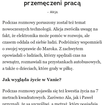
przemęczeni pracą
– Alicja.
Podczas rozmowy poruszony został też temat
nowoczesnych technologii. Alicja zwróciła uwagę na
fakt, że elektronika może pomóc w rozwoju, ale
czasem oddala od siebie ludzi. Podróżnicy wspomnieli
o swojej wyprawie do Maroka. Z zachwytem
opowiadali o ludziach, którzy spędzali czas na
zewnątrz, rozmawiali na przystankach autobusowych,
a także o dzieciach, które grały w piłkę.
Jak wygląda życie w Vanie?
Podczas rozmowy pojawiła się też kwestia życia na 7
metrach kwadratowych. Zarówno Ala, jak i Paweł
przyznali, że są szczęśliwi, a metraż, który posiadają,