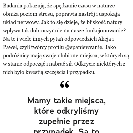
Badania pokazują, że spędzanie czasu w naturze
obniża poziom stresu, poprawia nastrój i uspokaja
układ nerwowy. Jak to się dzieje, że bliskość natury
wpływa tak dobroczynnie na nasze funkcjonowanie?
Na te i wiele innych pytań odpowiedzieli Alicja i
Paweł, czyli twórcy profilu @spaniewvanie. Jako
podróżnicy mają swoje ulubione miejsca, w których są
w stanie odpocząć i nabrać sił. Odkrycie niektórych z
nich było kwestią szczęścia i przypadku.
Mamy takie miejsca,
które odkryliśmy
zupełnie przez
przypadek. Są to