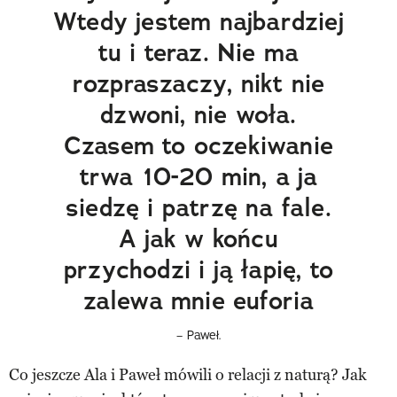
Wtedy jestem najbardziej
tu i teraz. Nie ma
rozpraszaczy, nikt nie
dzwoni, nie woła.
Czasem to oczekiwanie
trwa 10-20 min, a ja
siedzę i patrzę na fale.
A jak w końcu
przychodzi i ją łapię, to
zalewa mnie euforia
– Paweł.
Co jeszcze Ala i Paweł mówili o relacji z naturą? Jak