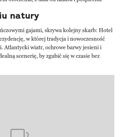
iu natury
ńczowymi gajami, skrywa kolejny skarb: Hotel
ezydencję, w której tradycja i nowoczesność
. Atlantycki wiatr, ochrowe barwy jesieni i
dealną scenerię, by zgubić się w czasie bez