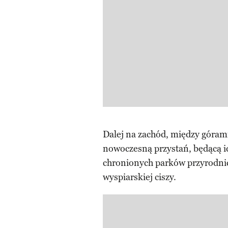
Dalej na zachód, między górami
nowoczesną przystań, będącą 
chronionych parków przyrodnic
wyspiarskiej ciszy.