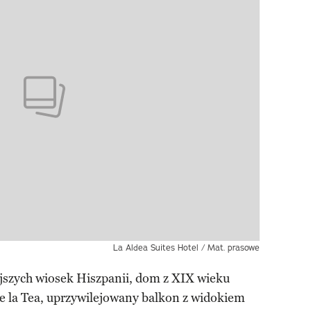
La Aldea Suites Hotel / Mat. prasowe
ejszych wiosek Hiszpanii, dom z XIX wieku
de la Tea, uprzywilejowany balkon z widokiem