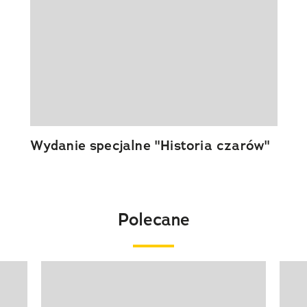
Wydanie specjalne "Historia czarów"
Polecane
Pokazywanie elementu 1 z 20