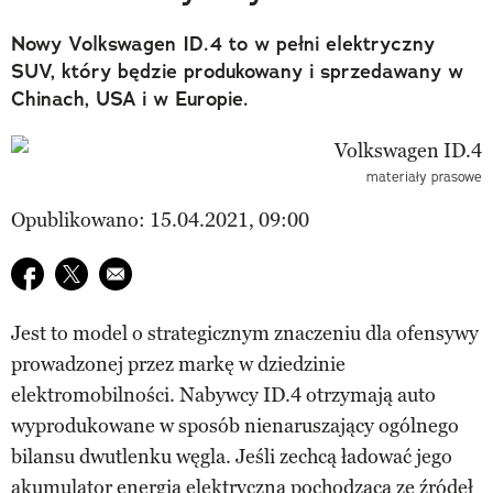
Nowy Volkswagen ID.4 to w pełni elektryczny
SUV, który będzie produkowany i sprzedawany w
Chinach, USA i w Europie.
materiały prasowe
Opublikowano: 15.04.2021, 09:00
Udostępnij na facebook
Udostępnij na twitter
E-mail do przyjaciela
Jest to model o strategicznym znaczeniu dla ofensywy
prowadzonej przez markę w dziedzinie
elektromobilności. Nabywcy ID.4 otrzymają auto
wyprodukowane w sposób nienaruszający ogólnego
bilansu dwutlenku węgla. Jeśli zechcą ładować jego
akumulator energią elektryczną pochodzącą ze źródeł