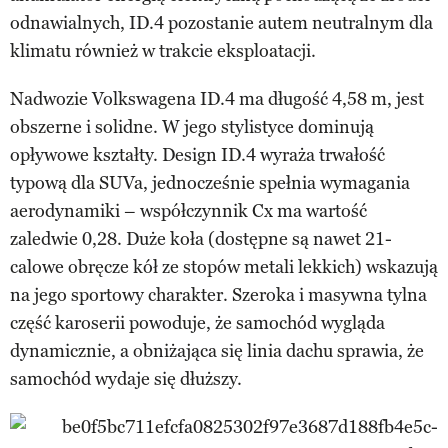
odnawialnych, ID.4 pozostanie autem neutralnym dla
klimatu również w trakcie eksploatacji.
Nadwozie Volkswagena ID.4 ma długość 4,58 m, jest
obszerne i solidne. W jego stylistyce dominują
opływowe kształty. Design ID.4 wyraża trwałość
typową dla SUVa, jednocześnie spełnia wymagania
aerodynamiki – współczynnik Cx ma wartość
zaledwie 0,28. Duże koła (dostępne są nawet 21-
calowe obręcze kół ze stopów metali lekkich) wskazują
na jego sportowy charakter. Szeroka i masywna tylna
część karoserii powoduje, że samochód wygląda
dynamicznie, a obniżająca się linia dachu sprawia, że
samochód wydaje się dłuższy.