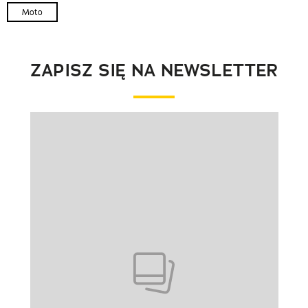
Moto
ZAPISZ SIĘ NA NEWSLETTER
Pokazywanie elementu 1 z 1