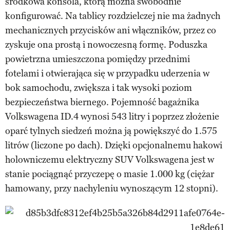
środkowa konsola, którą można swobodnie
konfigurować. Na tablicy rozdzielczej nie ma żadnych
mechanicznych przycisków ani włączników, przez co
zyskuje ona prostą i nowoczesną formę. Poduszka
powietrzna umieszczona pomiędzy przednimi
fotelami i otwierająca się w przypadku uderzenia w
bok samochodu, zwiększa i tak wysoki poziom
bezpieczeństwa biernego. Pojemność bagażnika
Volkswagena ID.4 wynosi 543 litry i poprzez złożenie
oparć tylnych siedzeń można ją powiększyć do 1.575
litrów (liczone po dach). Dzięki opcjonalnemu hakowi
holowniczemu elektryczny SUV Volkswagena jest w
stanie pociągnąć przyczepę o masie 1.000 kg (ciężar
hamowany, przy nachyleniu wynoszącym 12 stopni).