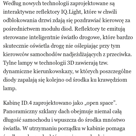
Według nowych technologii zaprojektowane są
interaktywne reflektory IQ.Light, które w chwili
odblokowania drzwi zdają się pozdrawiać kierowcę za
pośrednictwem modułu diod. Reflektory te emitują
sterowane inteligentnie światło drogowe, które bardzo
skutecznie oświetla drogę nie oślepiając przy tym
kierowców samochodów nadjeżdżających z przeciwka.
Tylne lampy w technologii 3D zawierają tzw.
dynamiczne kierunkowskazy, w których poszczególne
diody zapalają się kolejno od środka ku krawędziom
lamp.
Kabinę ID.4 zaprojektowano jako „open space”.
Panoramiczny szklany dach obejmuje niemal całą
długość samochodu i wpuszcza do środka mnóstwo
światła. W utrzymaniu porządku w kabinie pomaga