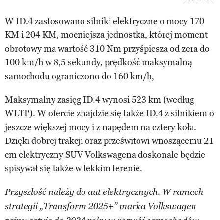
W ID.4 zastosowano silniki elektryczne o mocy 170
KM i 204 KM, mocniejsza jednostka, której moment
obrotowy ma wartość 310 Nm przyśpiesza od zera do
100 km/h w 8,5 sekundy, prędkość maksymalną
samochodu ograniczono do 160 km/h,
Maksymalny zasięg ID.4 wynosi 523 km (według
WLTP). W ofercie znajdzie się także ID.4 z silnikiem o
jeszcze większej mocy i z napędem na cztery koła.
Dzięki dobrej trakcji oraz prześwitowi wnoszącemu 21
cm elektryczny SUV Volkswagena doskonale będzie
spisywał się także w lekkim terenie.
Przyszłość należy do aut elektrycznych. W ramach
strategii „Transform 2025+” marka Volkswagen