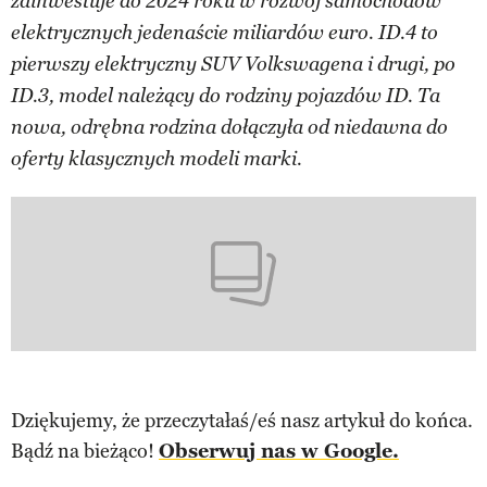
zainwestuje do 2024 roku w rozwój samochodów
elektrycznych jedenaście miliardów euro. ID.4 to
pierwszy elektryczny SUV Volkswagena i drugi, po
ID.3, model należący do rodziny pojazdów ID. Ta
nowa, odrębna rodzina dołączyła od niedawna do
oferty klasycznych modeli marki.
Dziękujemy, że przeczytałaś/eś nasz artykuł do końca.
Bądź na bieżąco!
Obserwuj nas w Google.