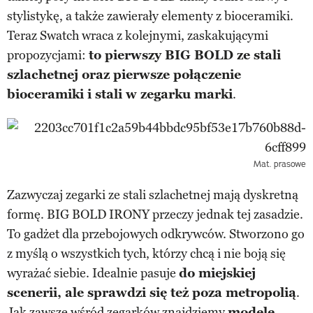
stylistykę, a także zawierały elementy z bioceramiki.
Teraz Swatch wraca z kolejnymi, zaskakującymi
propozycjami:
to pierwszy BIG BOLD ze stali
szlachetnej oraz pierwsze połączenie
bioceramiki i stali w zegarku marki
.
Mat. prasowe
Zazwyczaj zegarki ze stali szlachetnej mają dyskretną
formę. BIG BOLD IRONY przeczy jednak tej zasadzie.
To gadżet dla przebojowych odkrywców. Stworzono go
z myślą o wszystkich tych, którzy chcą i nie boją się
wyrażać siebie. Idealnie pasuje
do miejskiej
scenerii, ale sprawdzi się też poza metropolią
.
Jak zawsze wśród zegarków znajdziemy
modele