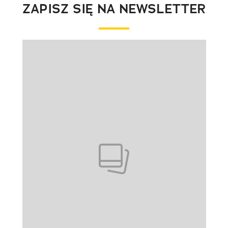
ZAPISZ SIĘ NA NEWSLETTER
Pokazywanie elementu 1 z 1