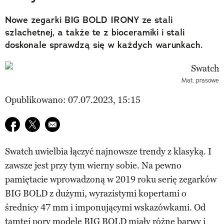
Nowe zegarki BIG BOLD IRONY ze stali
szlachetnej, a także te z bioceramiki i stali
doskonale sprawdzą się w każdych warunkach.
Mat. prasowe
Opublikowano: 07.07.2023, 15:15
Udostępnij na facebook
Udostępnij na twitter
E-mail do przyjaciela
Swatch uwielbia łączyć najnowsze trendy z klasyką. I
zawsze jest przy tym wierny sobie. Na pewno
pamiętacie wprowadzoną w 2019 roku serię zegarków
BIG BOLD z dużymi, wyrazistymi kopertami o
średnicy 47 mm i imponującymi wskazówkami. Od
tamtej pory modele BIG BOLD miały różne barwy i