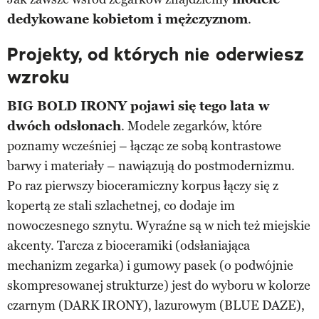
dedykowane kobietom i mężczyznom
.
Projekty, od których nie oderwiesz
wzroku
BIG BOLD IRONY pojawi się tego lata w
dwóch odsłonach
. Modele zegarków, które
poznamy wcześniej – łącząc ze sobą kontrastowe
barwy i materiały – nawiązują do postmodernizmu.
Po raz pierwszy bioceramiczny korpus łączy się z
kopertą ze stali szlachetnej, co dodaje im
nowoczesnego sznytu. Wyraźne są w nich też miejskie
akcenty. Tarcza z bioceramiki (odsłaniająca
mechanizm zegarka) i gumowy pasek (o podwójnie
skompresowanej strukturze) jest do wyboru w kolorze
czarnym (DARK IRONY), lazurowym (BLUE DAZE),