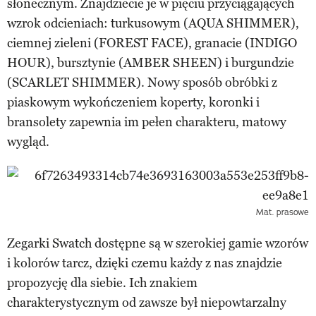
słonecznym. Znajdziecie je w pięciu przyciągających
wzrok odcieniach: turkusowym (AQUA SHIMMER),
ciemnej zieleni (FOREST FACE), granacie (INDIGO
HOUR), bursztynie (AMBER SHEEN) i burgundzie
(SCARLET SHIMMER). Nowy sposób obróbki z
piaskowym wykończeniem koperty, koronki i
bransolety zapewnia im pełen charakteru, matowy
wygląd.
Mat. prasowe
Zegarki Swatch dostępne są w szerokiej gamie wzorów
i kolorów tarcz, dzięki czemu każdy z nas znajdzie
propozycję dla siebie. Ich znakiem
charakterystycznym od zawsze był niepowtarzalny