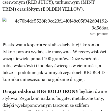
czerwonym (RED JUICY), turkusowym (MINT
TRIM) oraz żółtym (BOLDEN YELLOW).
Mat. prasowe
Piaskowana koperta ze stali szlachetnej i koronka
tylko z pozoru wydają się masywne. W rzeczywistości
ważą niewiele ponad 100 gramów. Duże wrażenie
robią wskazówki i indeksy świecące w ciemności, a
także – podobnie jak w innych zegarkach BIG BOLD –
koronka umieszczona na godzinie drugiej.
Druga odsłona BIG BOLD IRONY
będzie równie
stylowa. Zegarkom nadano bogate, metaliczne tony,
dzięki wyeksponowanym tarczom ze szlifem