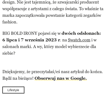
design. Nie jest tajemnicą, że szwajcarski producent
współpracuje z artystami z całego świata. To właśnie ta
marka zapoczątkowała powstanie kategorii zegarków
fashion.
BIG BOLD IRONY pojawi się w
dwóch odsłonach:
6 lipca i 7 września 2023 r
. na
Swatch.com
i w
salonach marki. A wy, który model wybierzecie dla
siebie?
Dziękujemy, że przeczytałaś/eś nasz artykuł do końca.
Bądź na bieżąco!
Obserwuj nas w Google.
Lifestyle