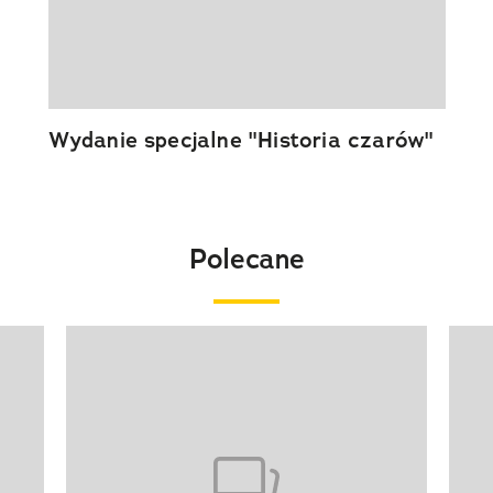
Wydanie specjalne "Historia czarów"
Polecane
Pokazywanie elementu 1 z 20