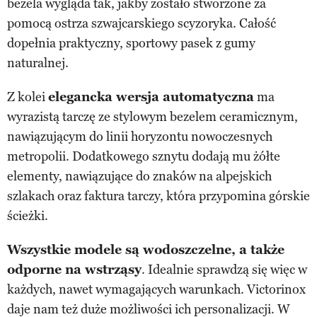
bezela wygląda tak, jakby zostało stworzone za
pomocą ostrza szwajcarskiego scyzoryka. Całość
dopełnia praktyczny, sportowy pasek z gumy
naturalnej.
Z kolei
elegancka wersja automatyczna
ma
wyrazistą tarczę ze stylowym bezelem ceramicznym,
nawiązującym do linii horyzontu nowoczesnych
metropolii. Dodatkowego sznytu dodają mu żółte
elementy, nawiązujące do znaków na alpejskich
szlakach oraz faktura tarczy, która przypomina górskie
ścieżki.
Wszystkie modele są wodoszczelne, a także
odporne na wstrząsy
. Idealnie sprawdzą się więc w
każdych, nawet wymagających warunkach. Victorinox
daje nam też duże możliwości ich personalizacji. W