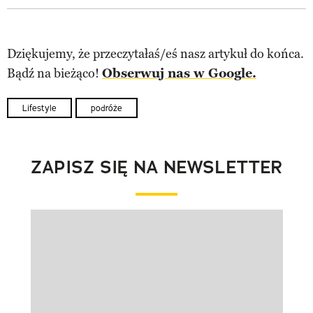
Dziękujemy, że przeczytałaś/eś nasz artykuł do końca.
Bądź na bieżąco!
Obserwuj nas w Google.
Lifestyle
podróże
ZAPISZ SIĘ NA NEWSLETTER
Pokazywanie elementu 1 z 1