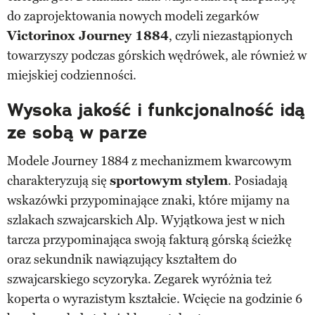
do zaprojektowania nowych modeli zegarków
Victorinox Journey 1884
, czyli niezastąpionych
towarzyszy podczas górskich wędrówek, ale również w
miejskiej codzienności.
Wysoka jakość i funkcjonalność idą
ze sobą w parze
Modele Journey 1884 z mechanizmem kwarcowym
charakteryzują się
sportowym stylem
. Posiadają
wskazówki przypominające znaki, które mijamy na
szlakach szwajcarskich Alp. Wyjątkowa jest w nich
tarcza przypominająca swoją fakturą górską ścieżkę
oraz sekundnik nawiązujący kształtem do
szwajcarskiego scyzoryka. Zegarek wyróżnia też
koperta o wyrazistym kształcie. Wcięcie na godzinie 6