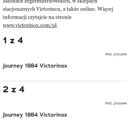
salonach zegarmistrzowskich, w sklepach
stacjonarnych Victorinox, a także online. Więcej
informacji czytajcie na stronie
www.victorinox.com/pl
.
1 z 4
Mat. prasowe
Journey 1884 Victorinox
2 z 4
Mat. prasowe
Journey 1884 Victorinox