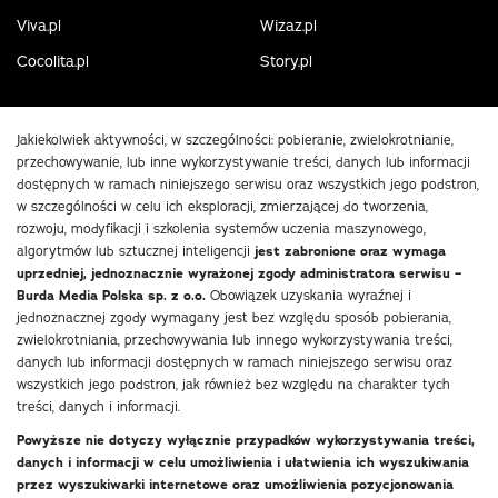
Viva.pl
Wizaz.pl
Cocolita.pl
Story.pl
Jakiekolwiek aktywności, w szczególności: pobieranie, zwielokrotnianie,
przechowywanie, lub inne wykorzystywanie treści, danych lub informacji
dostępnych w ramach niniejszego serwisu oraz wszystkich jego podstron,
w szczególności w celu ich eksploracji, zmierzającej do tworzenia,
rozwoju, modyfikacji i szkolenia systemów uczenia maszynowego,
algorytmów lub sztucznej inteligencji
jest zabronione oraz wymaga
uprzedniej, jednoznacznie wyrażonej zgody administratora serwisu –
Burda Media Polska sp. z o.o.
Obowiązek uzyskania wyraźnej i
jednoznacznej zgody wymagany jest bez względu sposób pobierania,
zwielokrotniania, przechowywania lub innego wykorzystywania treści,
danych lub informacji dostępnych w ramach niniejszego serwisu oraz
wszystkich jego podstron, jak również bez względu na charakter tych
treści, danych i informacji.
Powyższe nie dotyczy wyłącznie przypadków wykorzystywania treści,
danych i informacji w celu umożliwienia i ułatwienia ich wyszukiwania
przez wyszukiwarki internetowe oraz umożliwienia pozycjonowania