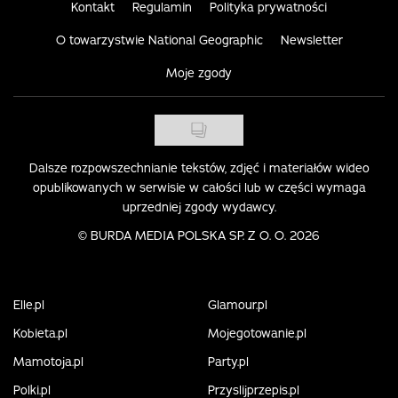
Kontakt
Regulamin
Polityka prywatności
O towarzystwie National Geographic
Newsletter
Moje zgody
Dalsze rozpowszechnianie tekstów, zdjęć i materiałów wideo
opublikowanych w serwisie w całości lub w części wymaga
uprzedniej zgody wydawcy.
©
BURDA MEDIA POLSKA SP. Z O. O. 2026
Elle.pl
Glamour.pl
Kobieta.pl
Mojegotowanie.pl
Mamotoja.pl
Party.pl
Polki.pl
Przyslijprzepis.pl