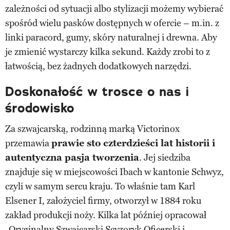
zależności od sytuacji albo stylizacji możemy wybierać
spośród wielu pasków dostępnych w ofercie – m.in. z
linki paracord, gumy, skóry naturalnej i drewna. Aby
je zmienić wystarczy kilka sekund. Każdy zrobi to z
łatwością, bez żadnych dodatkowych narzędzi.
Doskonałość w trosce o nas i
środowisko
Za szwajcarską, rodzinną marką Victorinox
przemawia
prawie sto czterdzieści lat historii i
autentyczna pasja tworzenia
. Jej siedziba
znajduje się w miejscowości Ibach w kantonie Schwyz,
czyli w samym sercu kraju. To właśnie tam Karl
Elsener I, założyciel firmy, otworzył w 1884 roku
zakład produkcji noży. Kilka lat później opracował
„Oryginalny Szwajcarski Scyzoryk Oficerski i