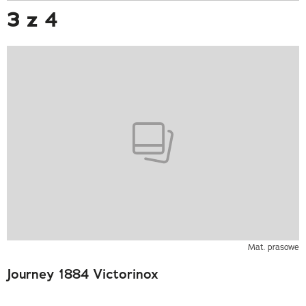
3 z 4
Mat. prasowe
Journey 1884 Victorinox