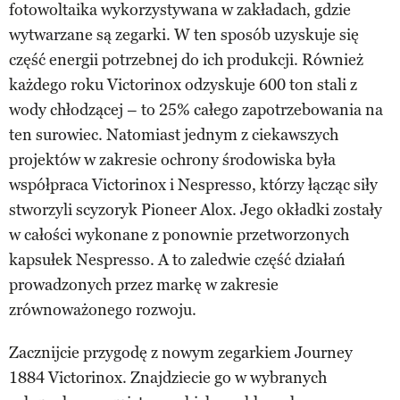
fotowoltaika wykorzystywana w zakładach, gdzie
wytwarzane są zegarki. W ten sposób uzyskuje się
część energii potrzebnej do ich produkcji. Również
każdego roku Victorinox odzyskuje 600 ton stali z
wody chłodzącej – to 25% całego zapotrzebowania na
ten surowiec. Natomiast jednym z ciekawszych
projektów w zakresie ochrony środowiska była
współpraca Victorinox i Nespresso, którzy łącząc siły
stworzyli scyzoryk Pioneer Alox. Jego okładki zostały
w całości wykonane z ponownie przetworzonych
kapsułek Nespresso. A to zaledwie część działań
prowadzonych przez markę w zakresie
zrównoważonego rozwoju.
Zacznijcie przygodę z nowym zegarkiem Journey
1884 Victorinox. Znajdziecie go w wybranych