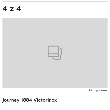
4 z 4
Mat. prasowe
Journey 1884 Victorinox