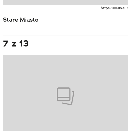
https://lublin.eu/
Stare Miasto
7 z 13