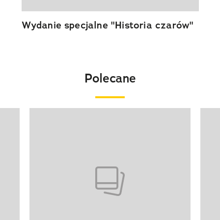
Wydanie specjalne "Historia czarów"
Polecane
Pokazywanie elementu 1 z 20