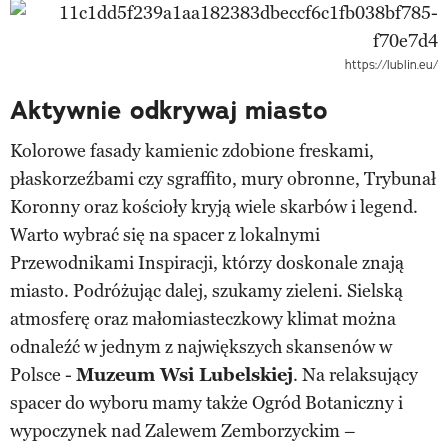
https://lublin.eu/
Aktywnie odkrywaj miasto
Kolorowe fasady kamienic zdobione freskami,
płaskorzeźbami czy sgraffito, mury obronne, Trybunał
Koronny oraz kościoły kryją wiele skarbów i legend.
Warto wybrać się na spacer z lokalnymi
Przewodnikami Inspiracji, którzy doskonale znają
miasto. Podróżując dalej, szukamy zieleni. Sielską
atmosferę oraz małomiasteczkowy klimat można
odnaleźć w jednym z największych skansenów w
Polsce -
Muzeum Wsi Lubelskiej
. Na relaksujący
spacer do wyboru mamy także Ogród Botaniczny i
wypoczynek nad Zalewem Zemborzyckim –