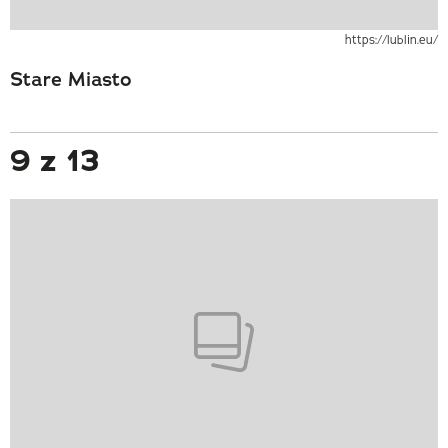
https://lublin.eu/
Stare Miasto
9 z 13