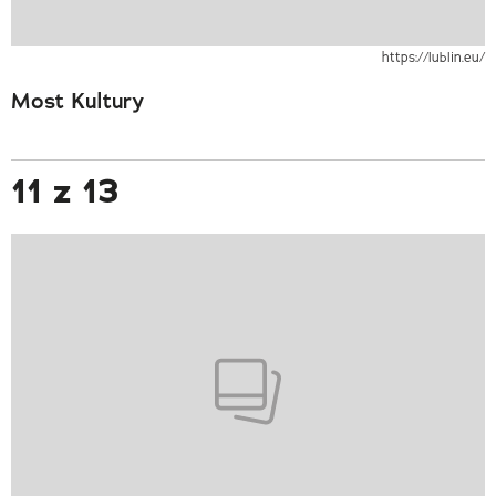
https://lublin.eu/
Most Kultury
11 z 13