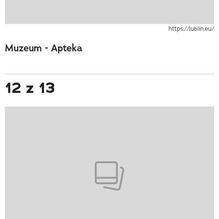
https://lublin.eu/
Muzeum - Apteka
12 z 13