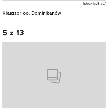
https://lublin.eu/
Klasztor oo. Dominikanów
5 z 13