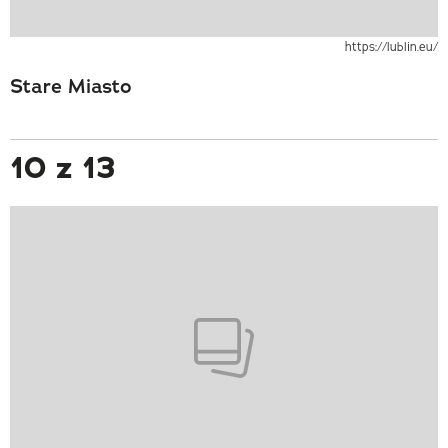
https://lublin.eu/
Stare Miasto
10 z 13