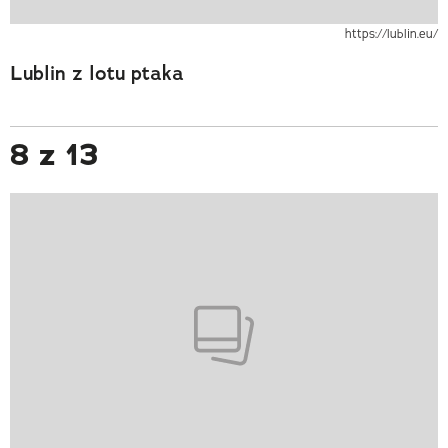
https://lublin.eu/
Lublin z lotu ptaka
8 z 13