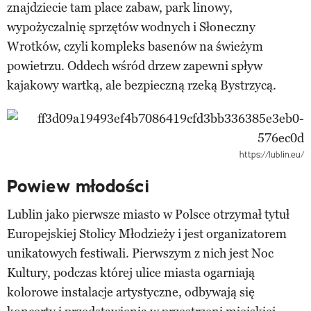
znajdziecie tam place zabaw, park linowy,
wypożyczalnię sprzętów wodnych i Słoneczny
Wrotków, czyli kompleks basenów na świeżym
powietrzu. Oddech wśród drzew zapewni spływ
kajakowy wartką, ale bezpieczną rzeką Bystrzycą.
https://lublin.eu/
Powiew młodości
Lublin jako pierwsze miasto w Polsce otrzymał tytuł
Europejskiej Stolicy Młodzieży i jest organizatorem
unikatowych festiwali. Pierwszym z nich jest Noc
Kultury, podczas której ulice miasta ogarniają
kolorowe instalacje artystyczne, odbywają się