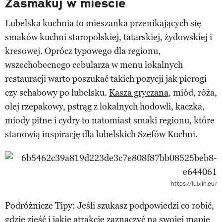
Zasmakuj w mieście
Lubelska kuchnia to mieszanka przenikających się
smaków kuchni staropolskiej, tatarskiej, żydowskiej i
kresowej. Oprócz typowego dla regionu,
wszechobecnego cebularza w menu lokalnych
restauracji warto poszukać takich pozycji jak pierogi
czy schabowy po lubelsku.
Kasza gryczana
, miód, róża,
olej rzepakowy, pstrąg z lokalnych hodowli, kaczka,
miody pitne i cydry to natomiast smaki regionu, które
stanowią inspirację dla lubelskich Szefów Kuchni.
https://lublin.eu/
Podróżnicze Tipy: Jeśli szukasz podpowiedzi co robić,
gdzie zjeść i jakie atrakcje zaznaczyć na swojej mapie