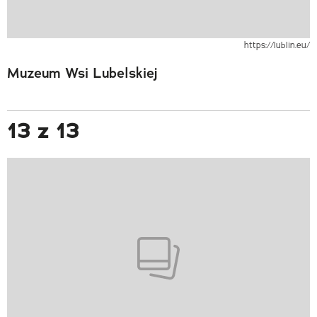
https://lublin.eu/
Muzeum Wsi Lubelskiej
13 z 13