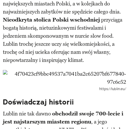
największych miastach Polski, a w kolejkach do
najważniejszych zabytków nie spędzicie całego dnia.
Nieodkryta stolica Polski wschodniej
przyciąga
bogatą historią, nietuzinkowymi festiwalami i
jedzeniem skomponowanym w nurcie slow food.
Lublin trochę jeszcze uczy się wielkomiejskości, a
trochę od niej ucieka oferując nam swój własny,
niepowtarzalny i inspirujący klimat.
https://lublin.eu/
Doświadczaj historii
Lublin nie tak dawno
obchodził swoje 700-lecie i
jest najstarszym miastem regionu
, a jego