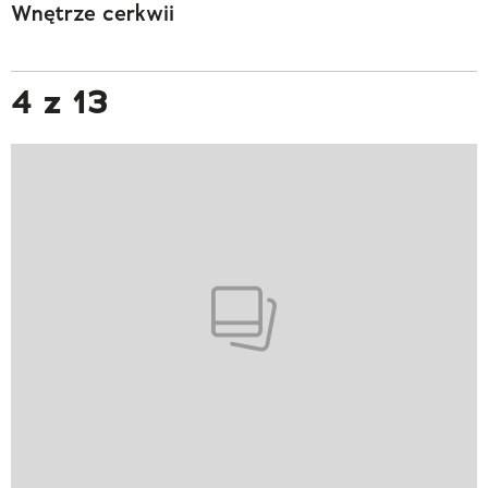
Wnętrze cerkwii
4 z 13