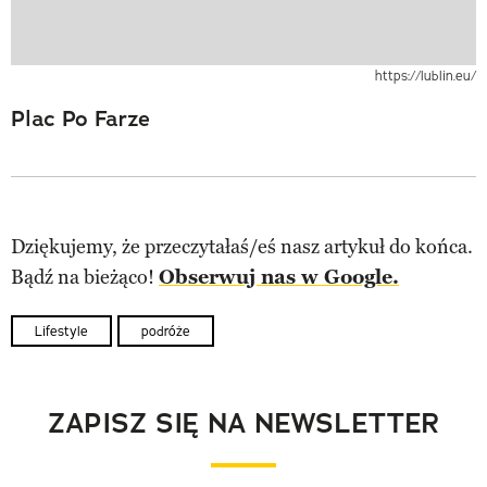
https://lublin.eu/
Plac Po Farze
Dziękujemy, że przeczytałaś/eś nasz artykuł do końca.
Bądź na bieżąco!
Obserwuj nas w Google.
Lifestyle
podróże
ZAPISZ SIĘ NA NEWSLETTER