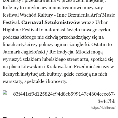
koncerty i przedstawienia w przestrzeni miejskiej.
Kolejny to umykający mainstreamowi muzyczny
festiwal Wschód Kultury - Inne Brzmienia Art'n'Music
Festival.
Carnaval Sztukmistrzów
wraz z Urban
Highline Festival to natomiast święto nowego cyrku,
podczas którego nie dziwią przechadzający się na
linach artyści czy pokazy ognia i żonglerki. Ostatni to
Jarmark Jagieloński / Re:tradycja. Młodzi mogą
wyruszyć szlakiem lubelskiego street artu, spotkać się
na placu Litewskim i Krakowskim Przedmieściu czy w
licznych instytucjach kultury, gdzie czekają na nich
warsztaty, spektakle i koncerty.
https://lublin.eu/