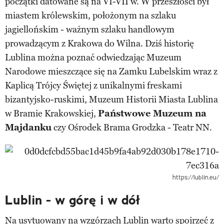
początki datowane są na VI-VII w. W przeszłości był
miastem królewskim, położonym na szlaku
jagiellońskim - ważnym szlaku handlowym
prowadzącym z Krakowa do Wilna. Dziś historię
Lublina można poznać odwiedzając Muzeum
Narodowe mieszczące się na Zamku Lubelskim wraz z
Kaplicą Trójcy Świętej z unikalnymi freskami
bizantyjsko-ruskimi, Muzeum Historii Miasta Lublina
w Bramie Krakowskiej,
Państwowe Muzeum na
Majdanku
czy Ośrodek Brama Grodzka - Teatr NN.
https://lublin.eu/
Lublin - w górę i w dół
Na usytuowany na wzgórzach Lublin warto spojrzeć z