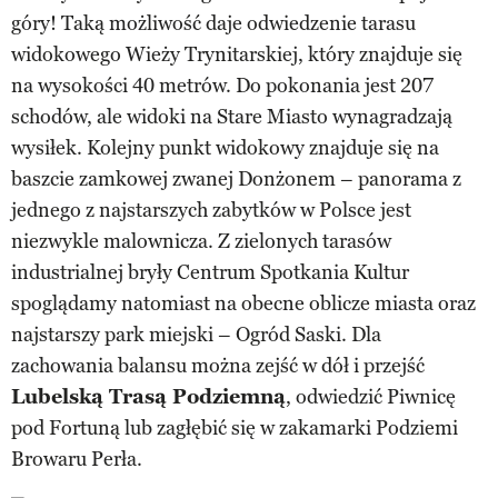
góry! Taką możliwość daje odwiedzenie tarasu
widokowego Wieży Trynitarskiej, który znajduje się
na wysokości 40 metrów. Do pokonania jest 207
schodów, ale widoki na Stare Miasto wynagradzają
wysiłek. Kolejny punkt widokowy znajduje się na
baszcie zamkowej zwanej Donżonem – panorama z
jednego z najstarszych zabytków w Polsce jest
niezwykle malownicza. Z zielonych tarasów
industrialnej bryły Centrum Spotkania Kultur
spoglądamy natomiast na obecne oblicze miasta oraz
najstarszy park miejski – Ogród Saski. Dla
zachowania balansu można zejść w dół i przejść
Lubelską Trasą Podziemną
, odwiedzić Piwnicę
pod Fortuną lub zagłębić się w zakamarki Podziemi
Browaru Perła.