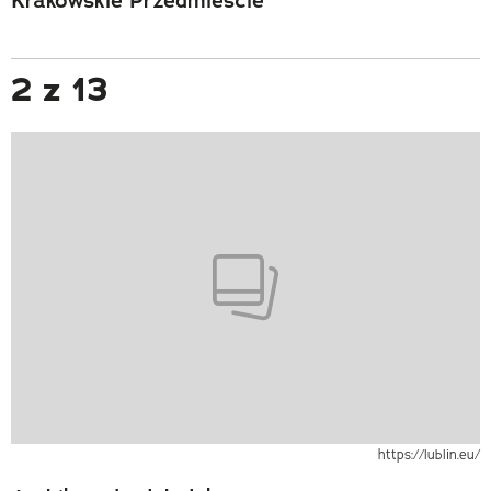
2 z 13
https://lublin.eu/