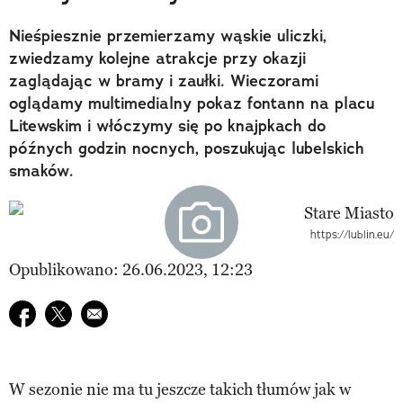
Nieśpiesznie przemierzamy wąskie uliczki,
zwiedzamy kolejne atrakcje przy okazji
zaglądając w bramy i zaułki. Wieczorami
oglądamy multimedialny pokaz fontann na placu
Litewskim i włóczymy się po knajpkach do
późnych godzin nocnych, poszukując lubelskich
smaków.
https://lublin.eu/
Opublikowano: 26.06.2023, 12:23
Udostępnij na facebook
Udostępnij na twitter
E-mail do przyjaciela
W sezonie nie ma tu jeszcze takich tłumów jak w