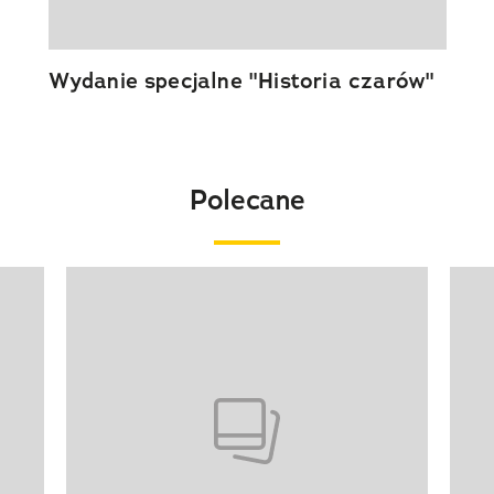
Wydanie specjalne "Historia czarów"
Polecane
Pokazywanie elementu 1 z 20