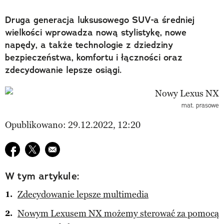
Druga generacja luksusowego SUV-a średniej
wielkości wprowadza nową stylistykę, nowe
napędy, a także technologie z dziedziny
bezpieczeństwa, komfortu i łączności oraz
zdecydowanie lepsze osiągi.
mat. prasowe
Opublikowano: 29.12.2022, 12:20
Udostępnij na facebook
Udostępnij na twitter
E-mail do przyjaciela
W tym artykule:
Zdecydowanie lepsze multimedia
Nowym Lexusem NX możemy sterować za pomocą