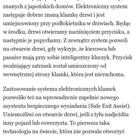
znanych z japońskich domów. Elektroniczny system
zastępuje dobrze znaną klamkę drzwi i jest
umiejscowiony przy podłokietniku w drzwiach. Będąc
w środku, drzwi otwieramy naciśnięciem przycisku, a
następnie je popychamy. Z zewnątrz system pozwoli
na otwarcie drzwi, gdy wykryje, że kierowca lub
pasażer mają przy sobie inteligentny kluczyk. Przycisk
zwalniający zatrzask został umieszczony od
wewnętrznej strony klamki, która jest nieruchoma.
Zastosowanie systemu elektronicznych klamek
pozwoliło też na wprowadzenie zupełnie nowego
asystenta bezpiecznego wysiadania (Safe Exit Assist).
Uniemożliwi on otwarcie drzwi, jeśli z tyłu nadjeżdża
inny pojazd lub rowerzysta. To pierwsza taka
technologia na świecie, która nie pozwala otworzyć