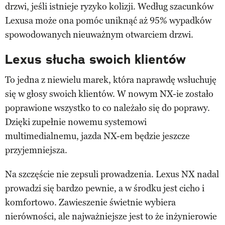
drzwi, jeśli istnieje ryzyko kolizji. Według szacunków
Lexusa może ona pomóc uniknąć aż 95% wypadków
spowodowanych nieuważnym otwarciem drzwi.
Lexus słucha swoich klientów
To jedna z niewielu marek, która naprawdę wsłuchuję
się w głosy swoich klientów. W nowym NX-ie zostało
poprawione wszystko to co należało się do poprawy.
Dzięki zupełnie nowemu systemowi
multimedialnemu, jazda NX-em będzie jeszcze
przyjemniejsza.
Na szczęście nie zepsuli prowadzenia. Lexus NX nadal
prowadzi się bardzo pewnie, a w środku jest cicho i
komfortowo. Zawieszenie świetnie wybiera
nierówności, ale najważniejsze jest to że inżynierowie