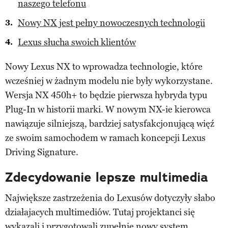
naszego telefonu
Nowy NX jest pełny nowoczesnych technologii
Lexus słucha swoich klientów
Nowy Lexus NX to wprowadza technologie, które
wcześniej w żadnym modelu nie były wykorzystane.
Wersja NX 450h+ to będzie pierwsza hybryda typu
Plug-In w historii marki. W nowym NX-ie kierowca
nawiązuje silniejszą, bardziej satysfakcjonującą więź
ze swoim samochodem w ramach koncepcji Lexus
Driving Signature.
Zdecydowanie lepsze multimedia
Największe zastrzeżenia do Lexusów dotyczyły słabo
działajacych multimediów. Tutaj projektanci się
wykazali i przygotowali zupełnie nowy system