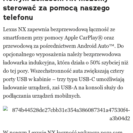
sterować za pomocą naszego
telefonu
Lexus NX zapewnia bezprzewodową łączność ze
smartfonem przy pomocy Apple CarPlay® oraz
przewodową za pośrednictwem Android Auto™. Do
opcjonalnego wyposażenia należy bezprzewodowa
ładowarka indukcyjna, która działa o 50% szybciej niż
do tej pory. Wszechstronność auta zwiększają cztery
porty USB w kabinie – trzy typu USB-C umożliwiają
ładowanie urządzeń, zaś USB-A na konsoli służy do
podłączania urządzeń mobilnych.
W nowym Lexusie NX łączność wykracza poza sam