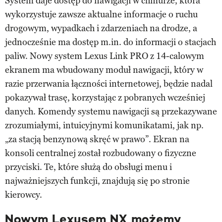
System daje dostęp do nawigacji w chmurze, która
wykorzystuje zawsze aktualne informacje o ruchu
drogowym, wypadkach i zdarzeniach na drodze, a
jednocześnie ma dostęp m.in. do informacji o stacjach
paliw. Nowy system Lexus Link PRO z 14-calowym
ekranem ma wbudowany moduł nawigacji, który w
razie przerwania łączności internetowej, będzie nadal
pokazywał trasę, korzystając z pobranych wcześniej
danych. Komendy systemu nawigacji są przekazywane
zrozumiałymi, intuicyjnymi komunikatami, jak np.
„za stacją benzynową skręć w prawo”. Ekran na
konsoli centralnej został rozbudowany o fizyczne
przyciski. Te, które służą do obsługi menu i
najważniejszych funkcji, znajdują się po stronie
kierowcy.
Nowym Lexusem NX możemy