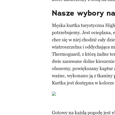
Nasze wybory na
Męska kurtka turystyczna High
potrzebujemy. Jest ocieplana, 
chce się w niej chodzić cały d
wiatroszczelna i oddychająca 
Thermoguard, z którą żadne te
dwie zasuwane dolne kieszenie 
obszerny, powiększany kaptur z
ważne, wykonano ją z tkaniny p
Kurtka jest dostępna w kolorz
Gotowy na każdą pogodę jest 