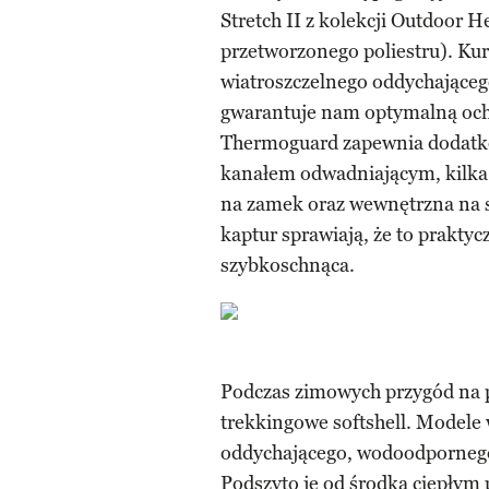
Stretch II z kolekcji Outdoor 
przetworzonego poliestru). K
wiatroszczelnego oddychającego
gwarantuje nam optymalną ochr
Thermoguard zapewnia dodatkow
kanałem odwadniającym, kilka k
na zamek oraz wewnętrzna na s
kaptur sprawiają, że to praktycz
szybkoschnąca.
Podczas zimowych przygód na 
trekkingowe softshell. Modele
oddychającego, wodoodpornego,
Podszyto je od środka ciepłym