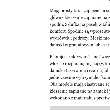
Mają prosty krój, zapięcie na 
główne kieszenie zapinane na z
spodni. Szlufka na pasek w tal
komfort. Spodnie są wprost st
wędrówek i podróży. Męski mod
damski w granatowym lub cza
Planujecie aktywności na świe
włóżcie rozpinaną męską (w ko
damską (czerwoną i czarną) bluz
jednocześnie wytrzymałe i ko
Oba modele mają elastyczne śc
kieszenie zapinane na zamek i
wykonano z materiału z przetw