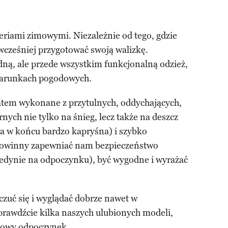
eriami zimowymi. Niezależnie od tego, gdzie
cześniej przygotować swoją walizkę.
ną, ale przede wszystkim funkcjonalną odzież,
 warunkach pogodowych.
atem wykonane z przytulnych, oddychających,
nych nie tylko na śnieg, lecz także na deszcz
wa w końcu bardzo kapryśna) i szybko
powinny zapewniać nam bezpieczeństwo
jedynie na odpoczynku), być wygodne i wyrażać
zuć się i wyglądać dobrze nawet w
prawdźcie kilka naszych ulubionych modeli,
imowy odpoczynek.