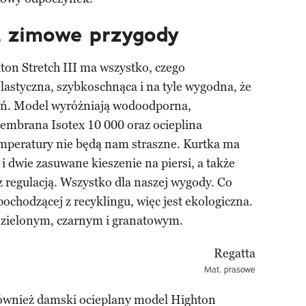
 zimowe przygody
ton Stretch III ma wszystko, czego
elastyczna, szybkoschnąca i na tyle wygodna, że
zień. Model wyróżniają wodoodporna,
membrana Isotex 10 000 oraz ocieplina
mperatury nie będą nam straszne. Kurtka ma
i dwie zasuwane kieszenie na piersi, a także
 regulacją. Wszystko dla naszej wygody. Co
ochodzącej z recyklingu, więc jest ekologiczna.
e zielonym, czarnym i granatowym.
Mat. prasowe
również damski ocieplany model Highton