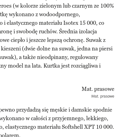
Heroes (w kolorze zielonym lub czarnym ze 100%
urtkę wykonano z wodoodpornego,
 i elastycznego materiału Isotex 15 000, co
onę i swobodę ruchów. Średnia izolacja
e ciepło i jeszcze lepszą ochronę. Suwak z
ieszeni (dwie dolne na suwak, jedna na piersi
uwak), a także nieodpinany, regulowany
ny model na lata. Kurtka jest rozciągliwa i
Mat. prasowe
pewno przydadzą się męskie i damskie spodnie
 wykonano w całości z przyjemnego, lekkiego,
 elastycznego materiału Softshell XPT 10 000.
 polarem.