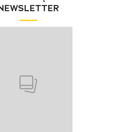
NEWSLETTER
wanie elementu 1 z 1