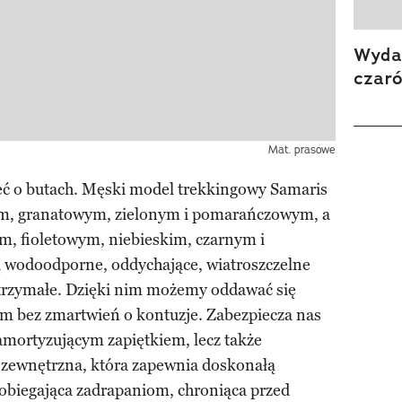
Wydan
czar
Mat. prasowe
 o butach. Męski model trekkingowy Samaris
nym, granatowym, zielonym i pomarańczowym, a
, fioletowym, niebieskim, czarnym i
wodoodporne, oddychające, wiatroszczelne
wytrzymałe. Dzięki nim możemy oddawać się
 bez zmartwień o kontuzje. Zabezpiecza nas
amortyzującym zapiętkiem, lecz także
ewnętrzna, która zapewnia doskonałą
pobiegająca zadrapaniom, chroniąca przed