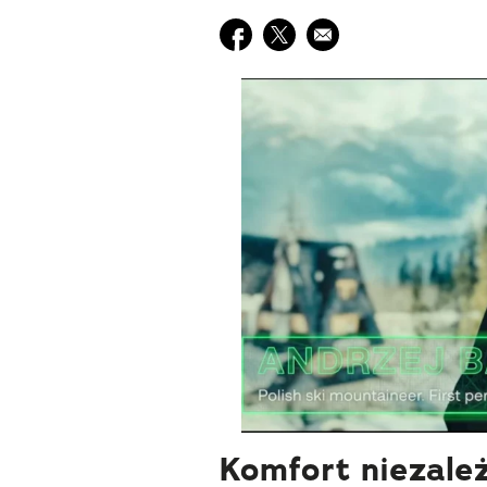
Udostępnij na facebook
Udostępnij na twitter
E-mail do przyjaciela
Komfort niezale