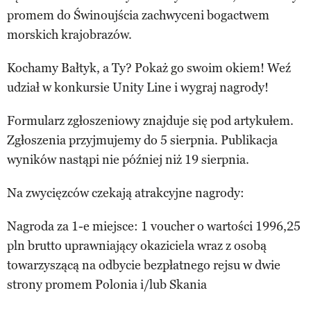
promem do Świnoujścia zachwyceni bogactwem
morskich krajobrazów.
Kochamy Bałtyk, a Ty? Pokaż go swoim okiem! Weź
udział w konkursie Unity Line i wygraj nagrody!
Formularz zgłoszeniowy znajduje się pod artykułem.
Zgłoszenia przyjmujemy do 5 sierpnia. Publikacja
wyników nastąpi nie później niż 19 sierpnia.
Na zwycięzców czekają atrakcyjne nagrody:
Nagroda za 1-e miejsce: 1 voucher o wartości 1996,25
pln brutto uprawniający okaziciela wraz z osobą
towarzyszącą na odbycie bezpłatnego rejsu w dwie
strony promem Polonia i/lub Skania