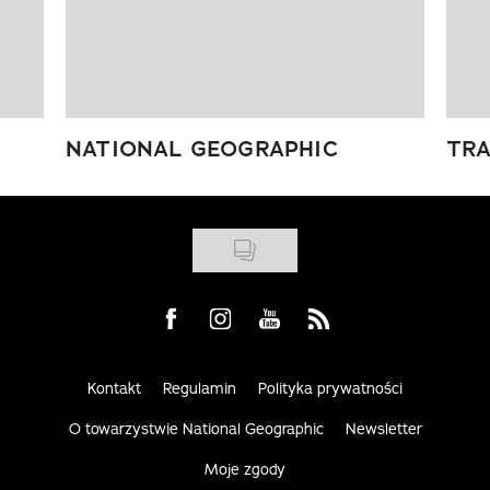
NATIONAL GEOGRAPHIC
TRA
Visit us on Facebook
Visit us on Instagram
Visit us on Youtube
Visit us on Rss
Kontakt
Regulamin
Polityka prywatności
O towarzystwie National Geographic
Newsletter
Moje zgody