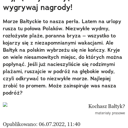
wygrywaj nagrody!
Morze Bałtyckie to nasza perła. Latem na urlopy
rusza tu połowa Polaków. Niezwykłe wydmy,
rozłożyste plaże, poranna bryza – wszystko to
kojarzy się z niezapomnianymi wakacjami. Ale
Bałtyk na polskim wybrzeżu się nie kończy. Kryje
on wiele niesamowitych miejsc, do których można
popłynąć. Jeśli już nacieszyliście się rodzimymi
plażami, ruszajcie w podróż na głębokie wody,
czyli odkrywać to niezwykłe morze. Najlepiej
zrobić to promem. Może zainspiruje was nasza
podróż?
materiały prasowe
Opublikowano: 06.07.2022, 11:40