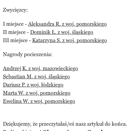
Zwycięzcy:
I miejsce -
Aleksandra R. z woj. pomorskiego
II miejsce -
Dominik Ł. z woj. śląskiego
III miejsce -
Katarzyna S. z woj. pomorskiego
Nagrody pocieszenia:
Andrzej K. z woj. mazowieckiego
Sebastian M. z woj. śląskiego
Dariusz P. z woj. łódzkiego
Marta W. z woj. pomorskiego
Ewelina W. z woj. pomorskiego
Dziękujemy, że przeczytałaś/eś nasz artykuł do końca.