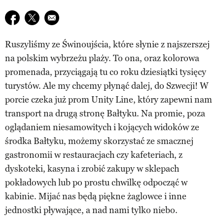
Udostępnij na facebook
Udostępnij na twitter
E-mail do przyjaciela
Ruszyliśmy ze Świnoujścia, które słynie z najszerszej
na polskim wybrzeżu plaży. To ona, oraz kolorowa
promenada, przyciągają tu co roku dziesiątki tysięcy
turystów. Ale my chcemy płynąć dalej, do Szwecji! W
porcie czeka już prom Unity Line, który zapewni nam
transport na drugą stronę Bałtyku. Na promie, poza
oglądaniem niesamowitych i kojących widoków ze
środka Bałtyku, możemy skorzystać ze smacznej
gastronomii w restauracjach czy kafeteriach, z
dyskoteki, kasyna i zrobić zakupy w sklepach
pokładowych lub po prostu chwilkę odpocząć w
kabinie. Mijać nas będą piękne żaglowce i inne
jednostki pływające, a nad nami tylko niebo.