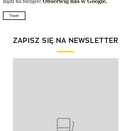
Bądź na bieżąco!
Obserwuj nas w Google.
Travel
ZAPISZ SIĘ NA NEWSLETTER
Pokazywanie elementu 1 z 1