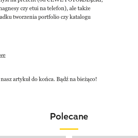
agnesy czy etui na telefon), ale także
dku tworzenia portfolio czy katalogu
we
 nasz artykuł do końca. Bądź na bieżąco!
Polecane