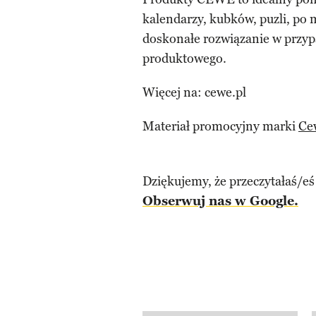
kalendarzy, kubków, puzli, po m
doskonałe rozwiązanie w przypa
produktowego.
Więcej na: cewe.pl
Materiał promocyjny marki
Ce
Dziękujemy, że przeczytałaś/eś
Obserwuj nas w Google.
previous element