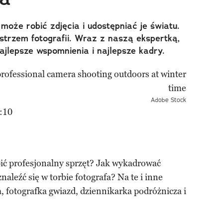
może robić zdjęcia i udostępniać je światu.
strzem fotografii. Wraz z naszą ekspertką,
jlepsze wspomnienia i najlepsze kadry.
Adobe Stock
:10
ić profesjonalny sprzęt? Jak wykadrować
naleźć się w torbie fotografa? Na te i inne
 fotografka gwiazd, dziennikarka podróżnicza i