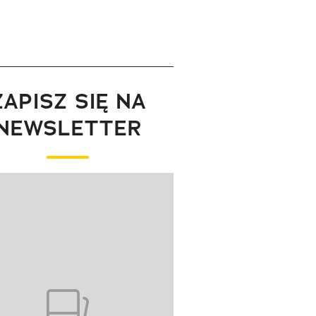
ZAPISZ SIĘ NA
NEWSLETTER
wanie elementu 1 z 1