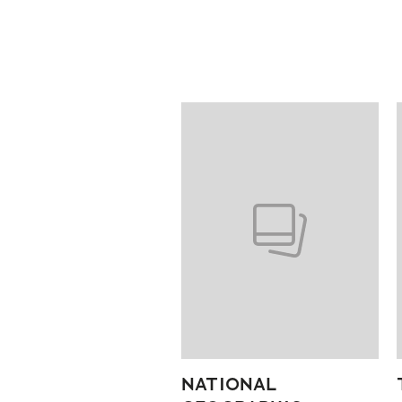
Pokazywanie elementów od 1 do
NATIONAL