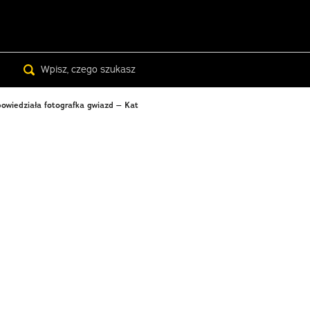
Search
powiedziała fotografka gwiazd – Kat