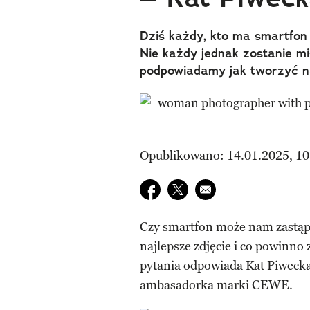
Dziś każdy, kto ma smartfon 
Nie każdy jednak zostanie mi
podpowiadamy jak tworzyć na
Opublikowano: 14.01.2025, 10
Udostępnij na facebook
Udostępnij na twitter
E-mail do przyjaciela
Czy smartfon może nam zastąp
najlepsze zdjęcie i co powinno z
pytania odpowiada Kat Piwecka,
ambasadorka marki CEWE.