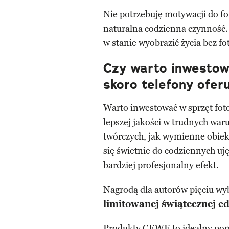
Nie potrzebuję motywacji do fo
naturalna codzienna czynność.
w stanie wyobrazić życia bez f
Czy warto inwestowa
skoro telefony ofer
Warto inwestować w sprzęt fotogr
lepszej jakości w trudnych war
twórczych, jak wymienne obiekt
się świetnie do codziennych uję
bardziej profesjonalny efekt.
Nagrodą dla autorów pięciu wy
limitowanej świątecznej ed
Produkty CEWE to idealny po