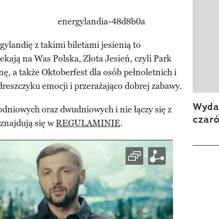
gylandię z takimi biletami jesienią to
ekają na Was Polska, Złota Jesień, czyli Park
ę, a także Oktoberfest dla osób pełnoletnich i
reszczyku emocji i przerażająco dobrej zabawy.
Wydan
dniowych oraz dwudniowych i nie łączy się z
czar
znajdują się w
REGULAMINIE
.