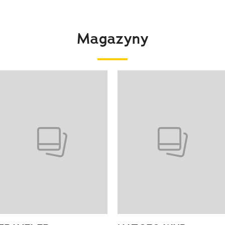
Magazyny
 4 z 4