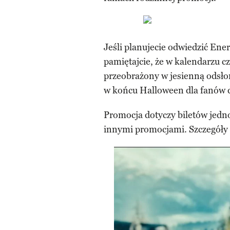
Jeśli planujecie odwiedzić Ener
pamiętajcie, że w kalendarzu cz
przeobrażony w jesienną odsłon
w końcu Halloween dla fanów d
Promocja dotyczy biletów jedno
innymi promocjami. Szczegóły 