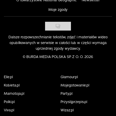
Moje zgody
Dalsze rozpowszechnianie tekstów, zdjęć i materiałów wideo
opublikowanych w serwisie w całości lub w części wymaga
uprzedniej zgody wydawcy.
©
BURDA MEDIA POLSKA SP. Z O. O. 2026
Elle.pl
Glamour.pl
Kobieta.pl
Mojegotowanie.pl
Mamotoja.pl
Party.pl
Polki.pl
Przyslijprzepis.pl
Viva.pl
Wizaz.pl