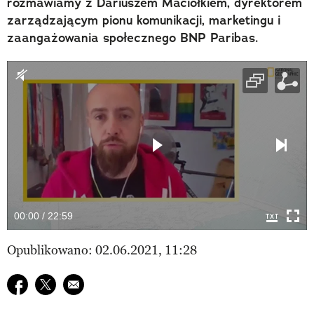
rozmawiamy z Dariuszem Maciołkiem, dyrektorem
zarządzającym pionu komunikacji, marketingu i
zaangażowania społecznego BNP Paribas.
00:00 / 22:59
Opublikowano: 02.06.2021, 11:28
Udostępnij na facebook
Udostępnij na twitter
E-mail do przyjaciela