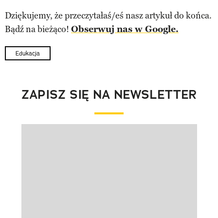
Dziękujemy, że przeczytałaś/eś nasz artykuł do końca.
Bądź na bieżąco!
Obserwuj nas w Google.
Edukacja
ZAPISZ SIĘ NA NEWSLETTER
Pokazywanie elementu 1 z 1