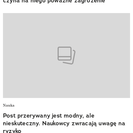
czyha na niego poważne zagrożenie
Nauka
Post przerywany jest modny, ale
nieskuteczny. Naukowcy zwracają uwagę na
ryzyko