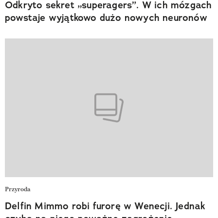
Odkryto sekret „superagers”. W ich mózgach
powstaje wyjątkowo dużo nowych neuronów
Przyroda
Delfin Mimmo robi furorę w Wenecji. Jednak