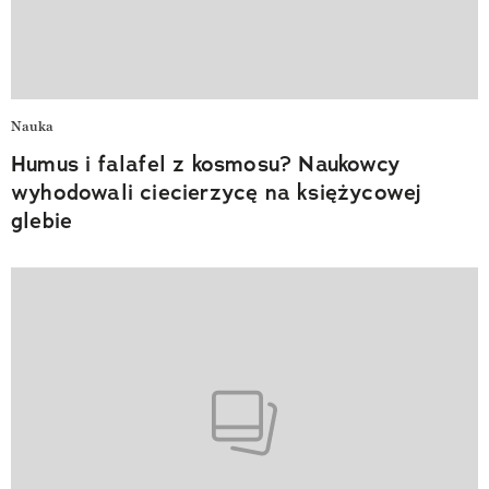
Nauka
Humus i falafel z kosmosu? Naukowcy
wyhodowali ciecierzycę na księżycowej
glebie