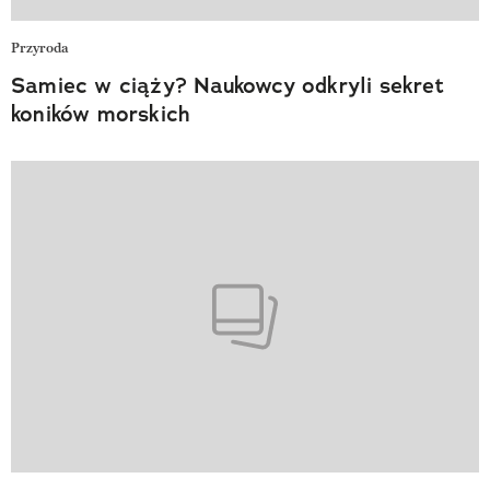
Przyroda
Samiec w ciąży? Naukowcy odkryli sekret
koników morskich