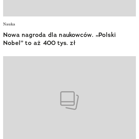
Nauka
Nowa nagroda dla naukowców. „Polski
Nobel” to aż 400 tys. zł