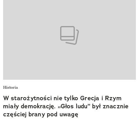
Historia
W starożytności nie tylko Grecja i Rzym
miały demokrację. „Głos ludu” był znacznie
częściej brany pod uwagę