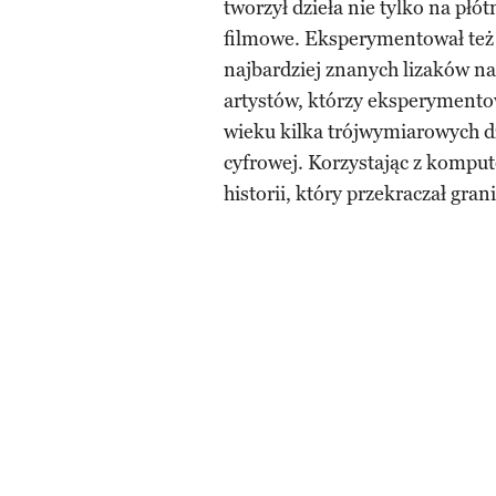
tworzył dzieła nie tylko na płótn
filmowe. Eksperymentował też 
najbardziej znanych lizaków na
artystów, którzy eksperymentow
wieku kilka trójwymiarowych dzi
cyfrowej. Korzystając z kompu
historii, który przekraczał gran