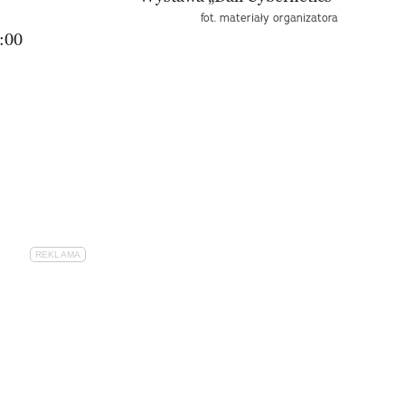
fot. materiały organizatora
:00