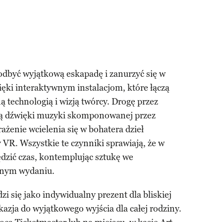
odbyć wyjątkową eskapadę i zanurzyć się w
zięki interaktywnym instalacjom, które łączą
technologią i wizją twórcy. Drogę przez
lą dźwięki muzyki skomponowanej przez
rażenie wcielenia się w bohatera dzieł
VR. Wszystkie te czynniki sprawiają, że w
dzić czas, kontemplując sztukę we
znym wydaniu.
zi się jako indywidualny prezent dla bliskiej
kazja do wyjątkowego wyjścia dla całej rodziny.