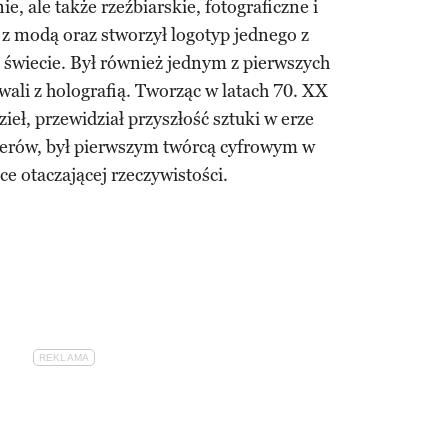
ie, ale także rzeźbiarskie, fotograficzne i
z modą oraz stworzył logotyp jednego z
 świecie. Był również jednym z pierwszych
ali z holografią. Tworząc w latach 70. XX
eł, przewidział przyszłość sztuki w erze
terów, był pierwszym twórcą cyfrowym w
ice otaczającej rzeczywistości.