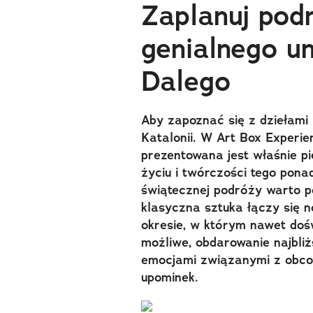
Zaplanuj pod
genialnego u
Dalego
Aby zapoznać się z dziełami
Katalonii. W Art Box Experi
prezentowana jest właśnie p
życiu i twórczości tego pon
świątecznej podróży warto p
klasyczna sztuka łączy się
okresie, w którym nawet doś
możliwe, obdarowanie najbli
emocjami związanymi z obcow
upominek.