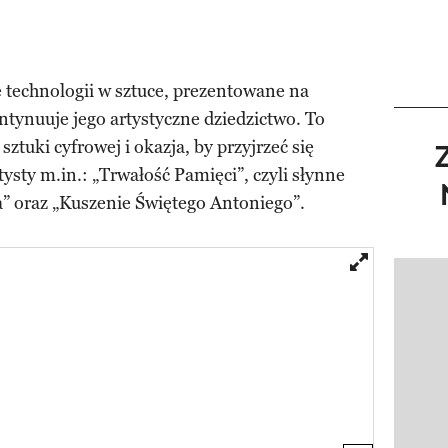
 technologii w sztuce, prezentowane na
ntynuuje jego artystyczne dziedzictwo. To
ztuki cyfrowej i okazja, by przyjrzeć się
ysty m.in.: „Trwałość Pamięci”, czyli słynne
a” oraz „Kuszenie Świętego Antoniego”.
Pokazy