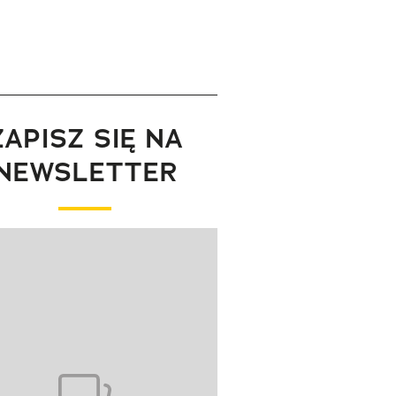
ZAPISZ SIĘ NA
NEWSLETTER
wanie elementu 1 z 1