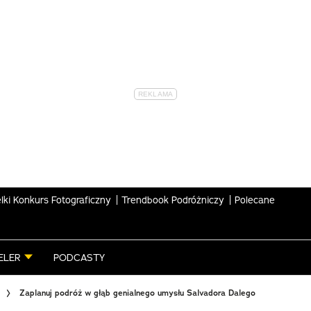
lki Konkurs Fotograficzny
Trendbook Podróżniczy
Polecane
ELER
PODCASTY
Zaplanuj podróż w głąb genialnego umysłu Salvadora Dalego