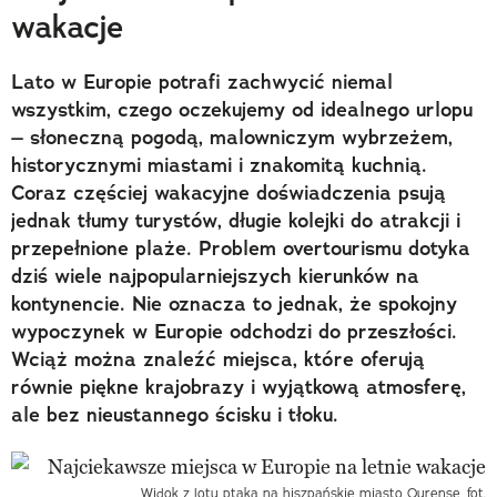
wakacje
Lato w Europie potrafi zachwycić niemal
wszystkim, czego oczekujemy od idealnego urlopu
– słoneczną pogodą, malowniczym wybrzeżem,
historycznymi miastami i znakomitą kuchnią.
Coraz częściej wakacyjne doświadczenia psują
jednak tłumy turystów, długie kolejki do atrakcji i
przepełnione plaże. Problem overtourismu dotyka
dziś wiele najpopularniejszych kierunków na
kontynencie. Nie oznacza to jednak, że spokojny
wypoczynek w Europie odchodzi do przeszłości.
Wciąż można znaleźć miejsca, które oferują
równie piękne krajobrazy i wyjątkową atmosferę,
ale bez nieustannego ścisku i tłoku.
Widok z lotu ptaka na hiszpańskie miasto Ourense, fot.