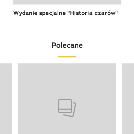
Wydanie specjalne "Historia czarów"
Polecane
Pokazywanie elementu 1 z 20