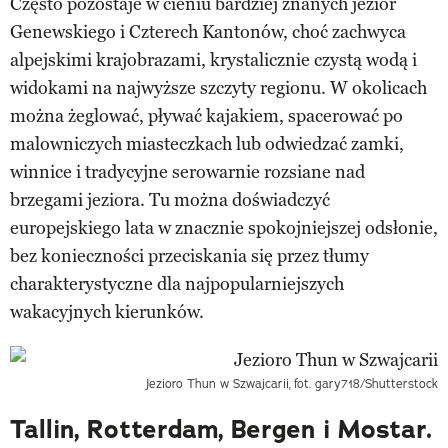
Często pozostaje w cieniu bardziej znanych jezior
Genewskiego i Czterech Kantonów, choć zachwyca
alpejskimi krajobrazami, krystalicznie czystą wodą i
widokami na najwyższe szczyty regionu. W okolicach
można żeglować, pływać kajakiem, spacerować po
malowniczych miasteczkach lub odwiedzać zamki,
winnice i tradycyjne serowarnie rozsiane nad
brzegami jeziora. Tu można doświadczyć
europejskiego lata w znacznie spokojniejszej odsłonie,
bez konieczności przeciskania się przez tłumy
charakterystyczne dla najpopularniejszych
wakacyjnych kierunków.
Jezioro Thun w Szwajcarii,
fot. gary718/Shutterstock
Tallin, Rotterdam, Bergen i Mostar.