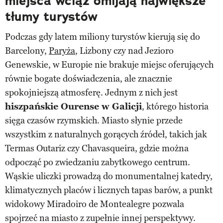
miejsca wciąż omijają największe
tłumy turystów
Podczas gdy latem miliony turystów kierują się do
Barcelony,
Paryża
, Lizbony czy nad Jezioro
Genewskie, w Europie nie brakuje miejsc oferujących
równie bogate doświadczenia, ale znacznie
spokojniejszą atmosferę. Jednym z nich jest
hiszpańskie Ourense w Galicji
, którego historia
sięga czasów rzymskich. Miasto słynie przede
wszystkim z naturalnych gorących źródeł, takich jak
Termas Outariz czy Chavasqueira, gdzie można
odpocząć po zwiedzaniu zabytkowego centrum.
Wąskie uliczki prowadzą do monumentalnej katedry,
klimatycznych placów i licznych tapas barów, a punkt
widokowy Miradoiro de Montealegre pozwala
spojrzeć na miasto z zupełnie innej perspektywy.