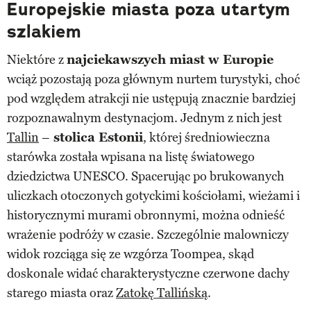
Europejskie miasta poza utartym
szlakiem
Niektóre z
najciekawszych miast w Europie
wciąż pozostają poza głównym nurtem turystyki, choć
pod względem atrakcji nie ustępują znacznie bardziej
rozpoznawalnym destynacjom. Jednym z nich jest
Tallin
–
stolica Estonii
, której średniowieczna
starówka została wpisana na listę światowego
dziedzictwa UNESCO. Spacerując po brukowanych
uliczkach otoczonych gotyckimi kościołami, wieżami i
historycznymi murami obronnymi, można odnieść
wrażenie podróży w czasie. Szczególnie malowniczy
widok rozciąga się ze wzgórza Toompea, skąd
doskonale widać charakterystyczne czerwone dachy
starego miasta oraz
Zatokę Tallińską
.