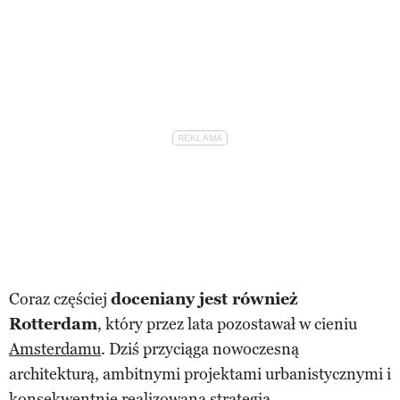
Coraz częściej
doceniany jest również
Rotterdam
, który przez lata pozostawał w cieniu
Amsterdamu
. Dziś przyciąga nowoczesną
architekturą, ambitnymi projektami urbanistycznymi i
konsekwentnie realizowaną strategią