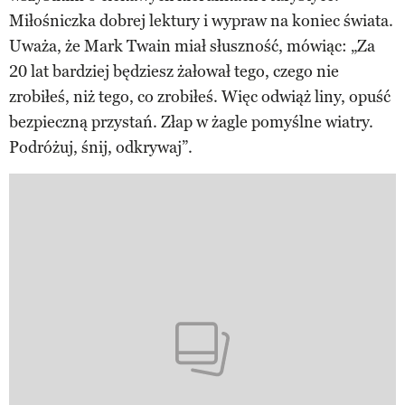
Miłośniczka dobrej lektury i wypraw na koniec świata.
Uważa, że Mark Twain miał słuszność, mówiąc: „Za
20 lat bardziej będziesz żałował tego, czego nie
zrobiłeś, niż tego, co zrobiłeś. Więc odwiąż liny, opuść
bezpieczną przystań. Złap w żagle pomyślne wiatry.
Podróżuj, śnij, odkrywaj”.