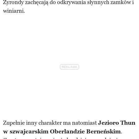
Żyrondy zachęcają do odkrywania słynnych zamków i
winiarni.
Zupełnie inny charakter ma natomiast
Jezioro Thun
w szwajcarskim Oberlandzie Berneńskim
.