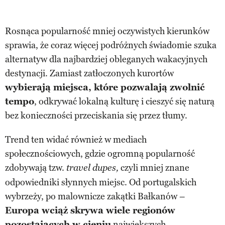
Rosnąca popularność mniej oczywistych kierunków
sprawia, że coraz więcej podróżnych świadomie szuka
alternatyw dla najbardziej obleganych wakacyjnych
destynacji. Zamiast zatłoczonych kurortów
wybierają miejsca, które pozwalają zwolnić
tempo
, odkrywać lokalną kulturę i cieszyć się naturą
bez konieczności przeciskania się przez tłumy.
Trend ten widać również w mediach
społecznościowych, gdzie ogromną popularność
zdobywają tzw.
czyli mniej znane
travel dupes,
odpowiedniki słynnych miejsc. Od portugalskich
wybrzeży, po malownicze zakątki Bałkanów –
Europa wciąż skrywa wiele regionów
pozostających w cieniu
największych