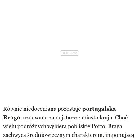
Równie niedoceniana pozostaje
portugalska
Braga
, uznawana za najstarsze miasto kraju. Choć
wielu podróżnych wybiera pobliskie Porto, Braga
zachwyca średniowiecznym charakterem, imponującą