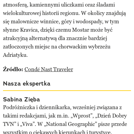
atmosferą, kamiennymi uliczkami oraz śladami
wielokulturowej historii regionu. W okolicy znajdują
się malownicze winnice, góry i wodospady, w tym
słynne Kravica, dzięki czemu Mostar może być
atrakcyjną alternatywą dla znacznie bardziej
zatłoczonych miejsc na chorwackim wybrzeżu
Adriatyku.
Źródło:
Condé Nast Traveler
Nasza ekspertka
Sabina Zięba
Podróżniczka i dziennikarka, wcześniej związana z
takimi redakcjami, jak m.in. „Wprost”, „Dzień Dobry
TVN” i „Viva”. W „National Geographic” pisze przede
wszystkim o ciekawych kierunkach i turystyce.