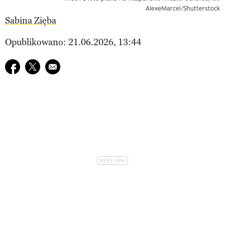
AlexeMarcel/Shutterstock
Sabina Zięba
Opublikowano: 21.06.2026, 13:44
Udostępnij na facebook
Udostępnij na twitter
E-mail do przyjaciela