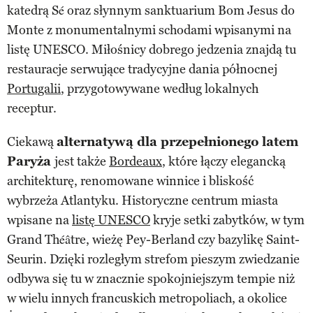
katedrą Sé oraz słynnym sanktuarium Bom Jesus do
Monte z monumentalnymi schodami wpisanymi na
listę UNESCO. Miłośnicy dobrego jedzenia znajdą tu
restauracje serwujące tradycyjne dania północnej
Portugalii
, przygotowywane według lokalnych
receptur.
Ciekawą
alternatywą dla przepełnionego latem
Paryża
jest także
Bordeaux
, które łączy elegancką
architekturę, renomowane winnice i bliskość
wybrzeża Atlantyku. Historyczne centrum miasta
wpisane na
listę UNESCO
kryje setki zabytków, w tym
Grand Théâtre, wieżę Pey-Berland czy bazylikę Saint-
Seurin. Dzięki rozległym strefom pieszym zwiedzanie
odbywa się tu w znacznie spokojniejszym tempie niż
w wielu innych francuskich metropoliach, a okolice